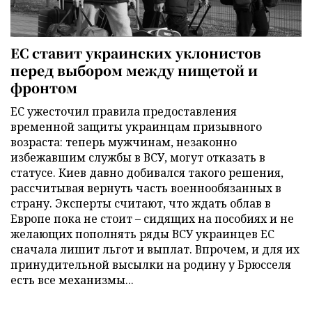
ЕС ставит украинских уклонистов
перед выбором между нищетой и
фронтом
ЕС ужесточил правила предоставления
временной защиты украинцам призывного
возраста: теперь мужчинам, незаконно
избежавшим службы в ВСУ, могут отказать в
статусе. Киев давно добивался такого решения,
рассчитывая вернуть часть военнообязанных в
страну. Эксперты считают, что ждать облав в
Европе пока не стоит – сидящих на пособиях и не
желающих пополнять ряды ВСУ украинцев ЕС
сначала лишит льгот и выплат. Впрочем, и для их
принудительной высылки на родину у Брюсселя
есть все механизмы...