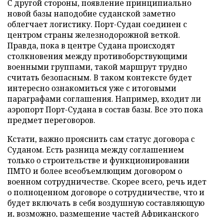
С другой стороны, появление принципиально
новой базы наподобие суданской заметно
облегчает логистику. Порт-Судан соединен с
центром страны железнодорожной веткой.
Правда, пока в центре Судана происходят
столкновения между противоборствующими
военными группами, такой маршрут трудно
считать безопасным. В таком контексте будет
интересно ознакомиться уже с итоговыми
параграфами соглашения. Например, входит ли
аэропорт Порт-Судана в состав базы. Все это пока
предмет переговоров.
Кстати, важно прояснить сам статус договора с
Суданом. Есть разница между соглашением
только о строительстве и функционировании
ПМТО и более всеобъемлющим договором о
военном сотрудничестве. Скорее всего, речь идет
о полноценном договоре о сотрудничестве, что и
будет включать в себя воздушную составляющую
и, возможно, размещение частей Африканского