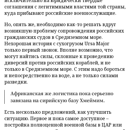
исключительно на юридически твердые
соглашения с легитимными властями той страны,
куда прибывают российские военнослужащие.
Но, опять же, необходимо как-то решать вдруг
возникшую проблему сопровождения российских
гражданских судов в Средиземном море.
Нехорошая история с сухогрузом Ursa Major
только первый звонок. Вполне возможно, что
могут найтись силы, склонные к проведению
диверсий против российских кораблей, и не
только в Средиземном море. С этим надо бороться
и непосредственно на воде, а не только силами
разведки.
Африканская же логистика пока серьезно
завязана на сирийскую базу Хмеймим.
Есть несколько предложений, как улучшить
ситуацию. Первое и пока самое доступное –
постройка полноценной военной базы в ЦАР или