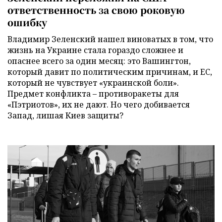
ответственность за свою роковую
ошибку
Владимир Зеленский нашел виноватых в том, что
жизнь на Украине стала гораздо сложнее и
опаснее всего за один месяц: это Вашингтон,
который давит по политическим причинам, и ЕС,
который не чувствует «украинской боли».
Предмет конфликта – противоракеты для
«Пэтриотов», их не дают. Но чего добивается
Запад, лишая Киев защиты?