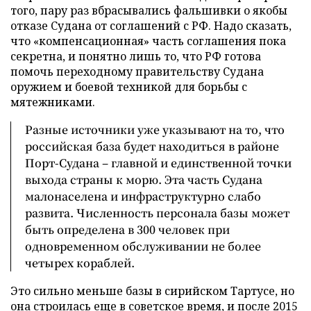
того, пару раз вбрасывались фальшивки о якобы
отказе Судана от соглашений с РФ. Надо сказать,
что «компенсационная» часть соглашения пока
секретна, и понятно лишь то, что РФ готова
помочь переходному правительству Судана
оружием и боевой техникой для борьбы с
мятежниками.
Разные источники уже указывают на то, что
российская база будет находиться в районе
Порт-Судана – главной и единственной точки
выхода страны к морю. Эта часть Судана
малонаселена и инфраструктурно слабо
развита. Численность персонала базы может
быть определена в 300 человек при
одновременном обслуживании не более
четырех кораблей.
Это сильно меньше базы в сирийском Тартусе, но
она строилась еще в советское время, и после 2015