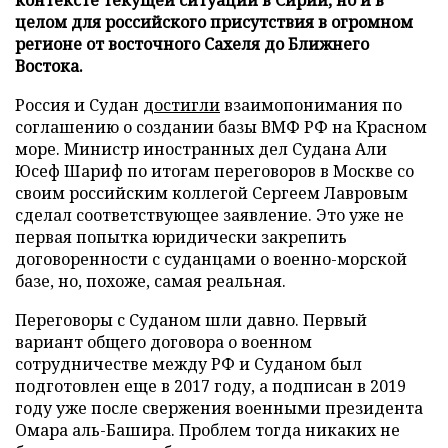
целом для российского присутствия в огромном
регионе от восточного Сахеля до Ближнего
Востока.
Россия и Судан
достигли
взаимопонимания по
соглашению о создании базы ВМФ РФ на Красном
море. Министр иностранных дел Судана Али
Юсеф Шариф по итогам переговоров в Москве со
своим российским коллегой Сергеем Лавровым
сделал соответствующее заявление. Это уже не
первая попытка юридически закрепить
договоренности с суданцами о военно-морской
базе, но, похоже, самая реальная.
Переговоры с Суданом шли давно. Первый
вариант общего договора о военном
сотрудничестве между РФ и Суданом был
подготовлен еще в 2017 году, а подписан в 2019
году уже после свержения военными президента
Омара аль-Башира. Проблем тогда никаких не