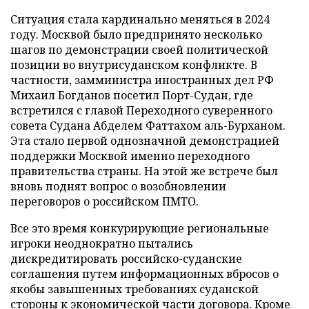
Ситуация стала кардинально меняться в 2024
году. Москвой было предпринято несколько
шагов по демонстрации своей политической
позиции во внутрисуданском конфликте. В
частности, замминистра иностранных дел РФ
Михаил Богданов посетил Порт-Судан, где
встретился с главой Переходного суверенного
совета Судана Абделем Фаттахом аль-Бурханом.
Эта стало первой однозначной демонстрацией
поддержки Москвой именно переходного
правительства страны. На этой же встрече был
вновь поднят вопрос о возобновлении
переговоров о российском ПМТО.
Все это время конкурирующие региональные
игроки неоднократно пытались
дискредитировать российско-суданские
соглашения путем информационных вбросов о
якобы завышенных требованиях суданской
стороны к экономической части договора. Кроме