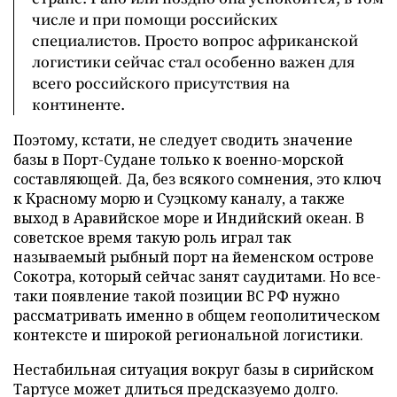
числе и при помощи российских
специалистов. Просто вопрос африканской
логистики сейчас стал особенно важен для
всего российского присутствия на
континенте.
Поэтому, кстати, не следует сводить значение
базы в Порт-Судане только к военно-морской
составляющей. Да, без всякого сомнения, это ключ
к Красному морю и Суэцкому каналу, а также
выход в Аравийское море и Индийский океан. В
советское время такую роль играл так
называемый рыбный порт на йеменском острове
Сокотра, который сейчас занят саудитами. Но все-
таки появление такой позиции ВС РФ нужно
рассматривать именно в общем геополитическом
контексте и широкой региональной логистики.
Нестабильная ситуация вокруг базы в сирийском
Тартусе может длиться предсказуемо долго.