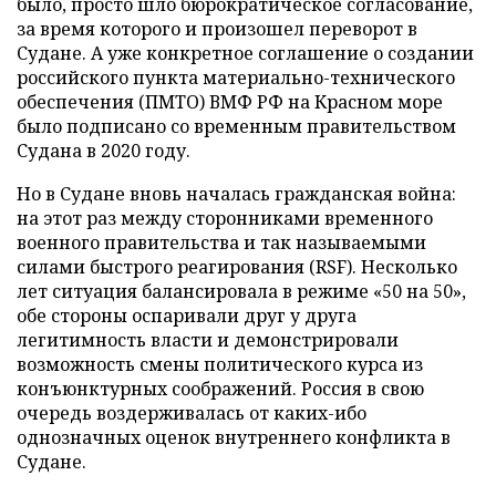
было, просто шло бюрократическое согласование,
за время которого и произошел переворот в
Судане. А уже конкретное соглашение о создании
российского пункта материально-технического
обеспечения (ПМТО) ВМФ РФ на Красном море
было подписано со временным правительством
Судана в 2020 году.
Но в Судане вновь началась гражданская война:
на этот раз между сторонниками временного
военного правительства и так называемыми
силами быстрого реагирования (RSF). Несколько
лет ситуация балансировала в режиме «50 на 50»,
обе стороны оспаривали друг у друга
легитимность власти и демонстрировали
возможность смены политического курса из
конъюнктурных соображений. Россия в свою
очередь воздерживалась от каких-ибо
однозначных оценок внутреннего конфликта в
Судане.