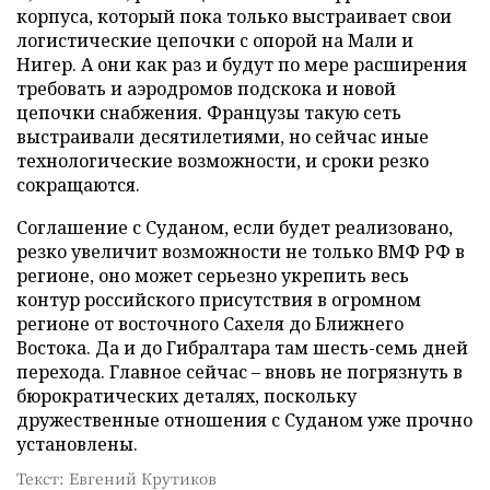
корпуса, который пока только выстраивает свои
логистические цепочки с опорой на Мали и
Нигер. А они как раз и будут по мере расширения
требовать и аэродромов подскока и новой
цепочки снабжения. Французы такую сеть
выстраивали десятилетиями, но сейчас иные
технологические возможности, и сроки резко
сокращаются.
Соглашение с Суданом, если будет реализовано,
резко увеличит возможности не только ВМФ РФ в
регионе, оно может серьезно укрепить весь
контур российского присутствия в огромном
регионе от восточного Сахеля до Ближнего
Востока. Да и до Гибралтара там шесть-семь дней
перехода. Главное сейчас – вновь не погрязнуть в
бюрократических деталях, поскольку
дружественные отношения с Суданом уже прочно
установлены.
Текст: Евгений Крутиков