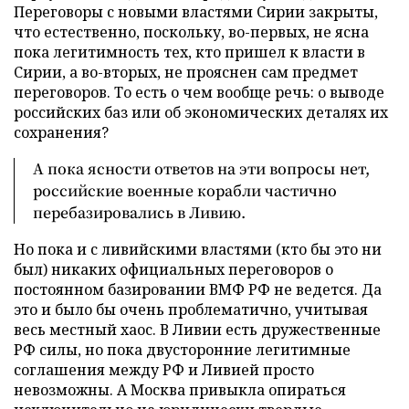
Переговоры с новыми властями Сирии закрыты,
что естественно, поскольку, во-первых, не ясна
пока легитимность тех, кто пришел к власти в
Сирии, а во-вторых, не прояснен сам предмет
переговоров. То есть о чем вообще речь: о выводе
российских баз или об экономических деталях их
сохранения?
А пока ясности ответов на эти вопросы нет,
российские военные корабли частично
перебазировались в Ливию.
Но пока и с ливийскими властями (кто бы это ни
был) никаких официальных переговоров о
постоянном базировании ВМФ РФ не ведется. Да
это и было бы очень проблематично, учитывая
весь местный хаос. В Ливии есть дружественные
РФ силы, но пока двусторонние легитимные
соглашения между РФ и Ливией просто
невозможны. А Москва привыкла опираться