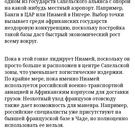
одном из государств Сахельского альянса с опорой
на какой-нибудь местный аэропорт. Например,
Банги в ЦАР или Ниамей в Нигере. Выбор точки
вызывает среди африканских государств
нездоровую конкуренцию, поскольку постройка
такой базы даст быстрый экономический рост
всему вокруг.
Пока в этой гонке лидирует Ниамей, поскольку он
просто больше и расположен в центре Сахельской
зоны, что уменьшает логистические издержки.
По крайне мере, пока именно Ниамей
используется российской военно-транспортной
авиацией и Африканским корпусом для доставки
грузов. Неохотный уход французов отовсюду
также дает возможность для маневра. Например,
российские специалисты уже присутствуют на
бывшей французской базе в Чаде, но полноценно
использовать ее нельзя.