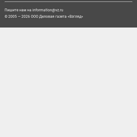
Пишите нам на
information@vz.ru
© 2005 — 2026 ООО Деловая газета «Взгляд»