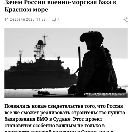
Зачем России военно-морская база в
Красном море
14 февраля 2025, 11:38
7
Фото: Сергей Мальгавко/ТАСС
Появились новые свидетельства того, что Россия
все же сможет реализовать строительство пункта
базирования ВМФ в Судане. Этот проект
становится особенно важным не только в
контексте текущей ситуации в Сирии, но и в