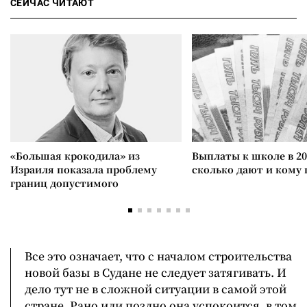
СЕЙЧАС ЧИТАЮТ
«Большая крокодила» из
Выплаты к школе в 20
Израиля показала проблему
сколько дают и кому
границ допустимого
Все это означает, что с началом строительства
новой базы в Судане не следует затягивать. И
дело тут не в сложной ситуации в самой этой
стране. Рано или поздно она успокоится, в том