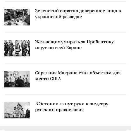
Зеленский спрятал доверенное лицо в
украинской разведке
Желающих умирать за Прибалтику
ищут по всей Европе
Соратник Макрона стал объектом для
мести США
В Эстонии тянут руки к шедевру
русского православия