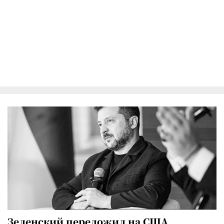
Зеленский переложил на США