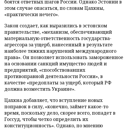
боятся ответных шагов России. Однако Эстонии в
этом случае опасаться, по словам Цахкны,
«практически нечего».
Закон создает, как выразились в эстонском
правительстве, «механизм, обеспечивающий
материальную ответственность государства-
агрессора за ущерб, нанесенный в результате
наиболее тяжких нарушений международного
права». Он позволяет использовать замороженное
на основании санкций имущество людей и
предприятий, «способствовавших
противоправной деятельности России», в
качестве «предоплаты за ущерб, который РФ
должна возместить Украине».
Цахкна добавляет, что вступление новых
поправок в силу, «конечно, займет какое-то
время, поскольку дело, скорее всего, попадет в
Госсуд, чтобы четко определить их
конституционность». Однако, по мнению