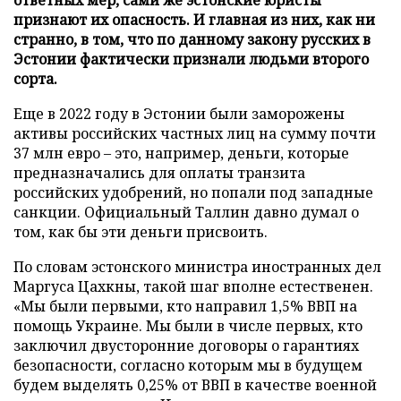
признают их опасность. И главная из них, как ни
странно, в том, что по данному закону русских в
Эстонии фактически признали людьми второго
сорта.
Еще в 2022 году в Эстонии были заморожены
активы российских частных лиц на сумму почти
37 млн евро – это, например, деньги, которые
предназначались для оплаты транзита
российских удобрений, но попали под западные
санкции. Официальный Таллин давно думал о
том, как бы эти деньги присвоить.
По словам эстонского министра иностранных дел
Маргуса Цахкны, такой шаг вполне естественен.
«Мы были первыми, кто направил 1,5% ВВП на
помощь Украине. Мы были в числе первых, кто
заключил двусторонние договоры о гарантиях
безопасности, согласно которым мы в будущем
будем выделять 0,25% от ВВП в качестве военной