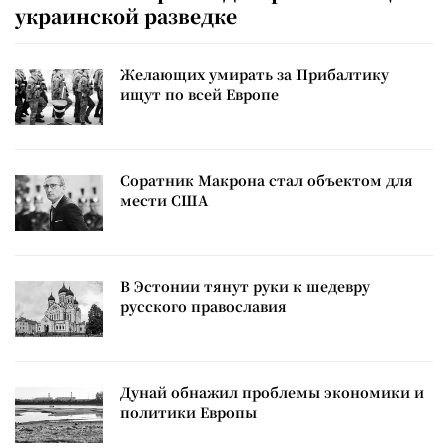
украинской разведке
Желающих умирать за Прибалтику
ищут по всей Европе
Соратник Макрона стал объектом для
мести США
В Эстонии тянут руки к шедевру
русского православия
Дунай обнажил проблемы экономики и
политики Европы