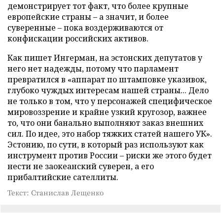
демонстрирует тот факт, что более крупные
европейские страны – а значит, и более
суверенные – пока воздерживаются от
конфискации российских активов.
Как пишет Ингерман, на эстонских депутатов у
него нет надежды, потому что парламент
превратился в «аппарат по штамповке указивок,
глубоко чуждых интересам нашей страны... Дело
не только в том, что у персонажей специфическое
мировоззрение и крайне узкий кругозор, важнее
то, что они банально выполняют заказ внешних
сил. По идее, это набор тяжких статей нашего УК».
Эстонию, по сути, в который раз используют как
инструмент против России – риски же этого будет
нести не заокеанский суверен, а его
прибалтийские сателлиты.
Текст: Станислав Лещенко