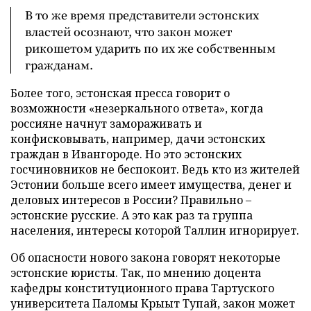
В то же время представители эстонских
властей осознают, что закон может
рикошетом ударить по их же собственным
гражданам.
Более того, эстонская пресса говорит о
возможности «незеркального ответа», когда
россияне начнут замораживать и
конфисковывать, например, дачи эстонских
граждан в Ивангороде. Но это эстонских
госчиновников не беспокоит. Ведь кто из жителей
Эстонии больше всего имеет имущества, денег и
деловых интересов в России? Правильно –
эстонские русские. А это как раз та группа
населения, интересы которой Таллин игнорирует.
Об опасности нового закона говорят некоторые
эстонские юристы. Так, по мнению доцента
кафедры конституционного права Тартуского
университета Паломы Крыыт Тупай, закон может