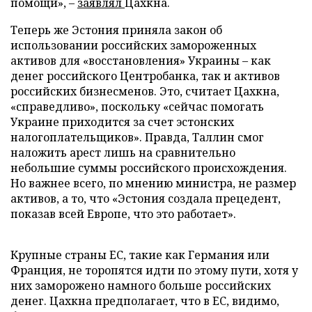
помощи», –
заявлял
Цахкна.
Теперь же Эстония приняла закон об
использовании российских замороженных
активов для «восстановления» Украины – как
денег российского Центробанка, так и активов
российских бизнесменов. Это, считает Цахкна,
«справедливо», поскольку «сейчас помогать
Украине приходится за счет эстонских
налогоплательщиков». Правда, Таллин смог
наложить арест лишь на сравнительно
небольшие суммы российского происхождения.
Но важнее всего, по мнению министра, не размер
активов, а то, что «Эстония создала прецедент,
показав всей Европе, что это работает».
Крупные страны ЕС, такие как Германия или
Франция, не торопятся идти по этому пути, хотя у
них заморожено намного больше российских
денег. Цахкна предполагает, что в ЕС, видимо,