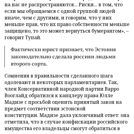
на нас не распространяются... Риски... в том, что
если мы обращаемся с одной группой людей
иначе, чем с другими, и говорим, что у них
меньше прав, что их право собственности меньше
защищено, то это может вернуться бумерангом», –
говорит Тупай.
Фактически юрист признает, что Эстония
законодательно сделала россиян людьми
второго сорта.
Сомнения в правильности сделанного шага
одолевают и некоторых парламентариев. Так,
член Консервативной народной партии Варро
Вооглайд обратился к канцлеру права Юлле
Мадизе с просьбой оценить принятый закон на
предмет соответствия эстонской
конституции. Мадизе дала уклончивый ответ: она
отметила, что в случае конфискации российского
имущества его владельцы смогут обратиться в