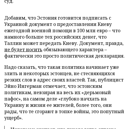
суд.
Добавим, что Эстония готовится подписать с
Украиной документ о предоставлении Киеву
ежегодной военной помощи в 100 млн евро – что
намного больше тех российских денег, что
Таллин может передать Киеву. Документ, правда,
не будет носить
обязывающего характера –
фактически это просто политическая декларация.
Надо сказать, что такая политика начинает уже
злить и некоторых эстонцев, не стесняющихся
резких слов в адрес своих властей. Так, публицист
Эйно Ингерман отмечает, что эстонским
политикам, невзирая на весь их «дерьмовый
пафос», на самом деле «глубоко начхать на
Украину и жизни ее жителей, более того, они
рады, что те сгорают в топке войны, это попутный
ущерб».