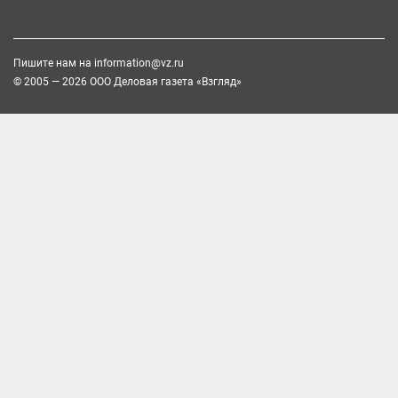
Пишите нам на
information@vz.ru
© 2005 — 2026 ООО Деловая газета «Взгляд»