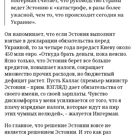
Ингерман считает, что руководство страны
ведет Эстонию к «катастрофе, в разы более
ужасной, чем то, что происходит сегодня на
Украине».
Он напоминает, что если Эстония выполнит
взятые в декларации обязательства перед
Украиной, то за четыре года передаст Киеву около
450 млн евро. «Откуда брать деньги, пока неясно.
Ясно только, что Эстония берет все больше
кредитов, повышает налоги, сокращает
множество прочих расходов, но бюджетный
дефицит растет. Пусть Каллас (премьер-министр
Эстонии – прим. ВЗГЛЯД) дает обязательства от
своего имени, со своей зарплаты. Чувство
дискомфорта у меня усиливается от того, что я
плачу изрядные налоги, которые идут на пир
этих чумных нелюдей», – жалуется Ингерман.
Но главное, что решение Эстонии вовсе не
является решением Эстонии. И это как раз