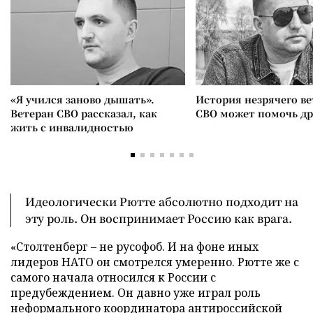
«Я учился заново дышать».
История незрячего ве
Ветеран СВО рассказал, как
СВО может помочь д
жить с инвалидностью
Идеологически Рютте абсолютно подходит на
эту роль. Он воспринимает Россию как врага.
«Столтенберг – не русофоб. И на фоне иных
лидеров НАТО он смотрелся умеренно. Рютте же с
самого начала относился к России с
предубеждением. Он давно уже играл роль
неформального координатора антироссийской