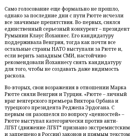
Cамо голосование еще формально не прошло,
однако за последние дни с пути Рютте исчезли
все значимые препятствия. Во-первых, снялся
единственный серьезный конкурент – президент
Румынии Клаус Йоханнес. Его кандидатуру
поддерживала Венгрия, тогда как почти все
остальные страны НАТО выступали за Рютте и,
если верить западным СМИ, настойчиво
рекомендовали Йоханнесу снять кандидатуру
для того, чтобы не создавать даже видимость
раскола.
Во-вторых, свои возражения в отношении Марка
Рютте сняли Венгрия и Турция. «Рютте – личный
враг венгерского премьера Виктора Орбана и
турецкого президента Реджепа Эрдогана. С
первым он разошелся по вопросу «ценностей» –
Рютте выступал категорически против анти-
ЛГБТ (движение ЛГБТ* признано экстремистским
и запрещено в России) законов и прямым текстом