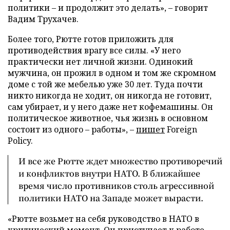
политики – и продолжит это делать», – говорит
Вадим Трухачев.
Более того, Рютте готов приложить для
противодействия врагу все силы. «У него
практически нет личной жизни. Одинокий
мужчина, он прожил в одном и том же скромном
доме с той же мебелью уже 30 лет. Туда почти
никто никогда не ходит, он никогда не готовит,
сам убирает, и у него даже нет кофемашины. Он
политическое животное, чья жизнь в основном
состоит из одного – работы», –
пишет
Foreign
Policy.
И все же Рютте ждет множество противоречий
и конфликтов внутри НАТО. В ближайшее
время число противников столь агрессивной
политики НАТО на Западе может вырасти.
«Рютте возьмет на себя руководство в НАТО в
критический момент. Он приступает к работе