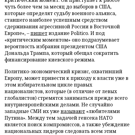
чуть более чем за месяц до выборов в США,
которые определят судьбу военного альянса,
ставшего наиболее успешным средством
сдерживания агрессивной России в Восточной
Европе», –
пишет
издание Politico. И под
«критическим моментом» оно подразумевает
вероятность избрания президентом США
Дональда Трампа, который обещал сократить
финансирование киевского режима.
Политико-экономический кризис, охвативший
Европу, может привести к приходу к власти уже в
этом избирательном цикле правых
националистов, которые (в отличие от левых
глобалистов) стремятся заниматься прежде всего
внутриевропейскими делами. Не случайно
западные СМИ их уже
называют
«любителями
Путина». Между тем задачей генсека НАТО
является поиск компромиссов, а также убеждение
национальных лидеров следовать всем этим