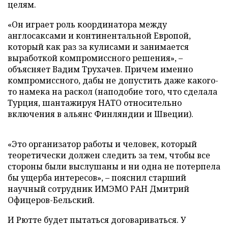
целям.
«Он играет роль координатора между
англосаксами и континентальной Европой,
который как раз за кулисами и занимается
выработкой компромиссного решения», –
объясняет Вадим Трухачев. Причем именно
компромиссного, дабы не допустить даже какого-
то намека на раскол (наподобие того, что сделала
Турция, шантажируя НАТО относительно
включения в альянс Финляндии и Швеции).
«Это организатор работы и человек, который
теоретически должен следить за тем, чтобы все
стороны были выслушаны и ни одна не потерпела
бы ущерба интересов», – пояснил старший
научный сотрудник ИМЭМО РАН Дмитрий
Офицеров-Бельский.
И Рютте будет пытаться договариваться. У