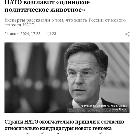
НАТО возглавит «одинокое
политическое животное»
Эксперты рассказали о том, что ждать России от нового
генсека НАТО
24 июня 2024, 17:25
23
Фото: Zhao Dingzhe/XinHua/Global
Look Press
Страны НАТО окончательно пришли к согласию
относительно кандидатуры нового генсека