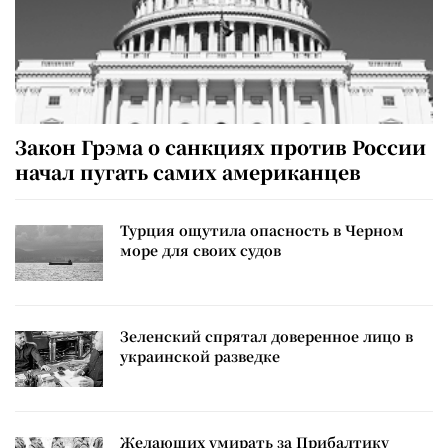
Закон Грэма о санкциях против России
начал пугать самих американцев
Турция ощутила опасность в Черном
море для своих судов
Зеленский спрятал доверенное лицо в
украинской разведке
Желающих умирать за Прибалтику