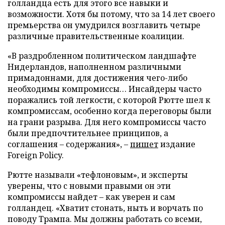
голландца есть для этого все навыки и
возможности. Хотя бы потому, что за 14 лет своего
премьерства он умудрился возглавить четыре
различные правительственные коалиции.
«В раздробленном политическом ландшафте
Нидерландов, наполненном различными
примадоннами, для достижения чего-либо
необходимы компромиссы… Инсайдеры часто
поражались той легкости, с которой Рютте шел к
компромиссам, особенно когда переговоры были
на грани разрыва. Для него компромиссы часто
были предпочтительнее принципов, а
соглашения – содержания», –
пишет
издание
Foreign Policy.
Рютте называли «тефлоновым», и эксперты
уверены, что с новыми правыми он эти
компромиссы найдет – как уверен и сам
голландец. «Хватит стонать, ныть и ворчать по
поводу Трампа. Мы должны работать со всеми,