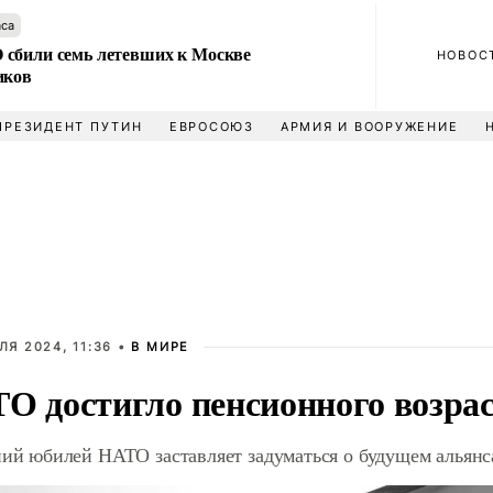
аса
сбили семь летевших к Москве
НОВОС
иков
ПРЕЗИДЕНТ ПУТИН
ЕВРОСОЮЗ
АРМИЯ И ВООРУЖЕНИЕ
ЛЯ 2024, 11:36 •
В МИРЕ
О достигло пенсионного возра
ний юбилей НАТО заставляет задуматься о будущем альянс