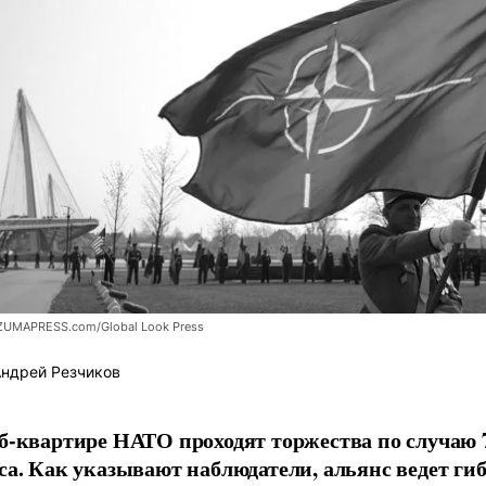
ZUMAPRESS.com/Global Look Press
ндрей Резчиков
б-квартире НАТО проходят торжества по случаю 
са. Как указывают наблюдатели, альянс ведет г