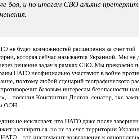
ле боя, и по итогам СВО альянс претерпит
менения.
ТО не будет возможностей расширения за счет той
тории, которая сейчас называется Украиной. Мы не
 через решение задач в рамках СВО. Мы прекрасно 
траны НАТО неофициально участвуют в войне проти
раине, поэтому любой сценарий географического р
противоречит базовым интересам безопасности на
», – пояснил Константин Долгов, сенатор, экс-зам
и ООН.
едник не исключает, что НАТО даже после заверше
жит расширяться, но не за счет территории Украин
 НАТО – это инструмент возвращения к однополярн