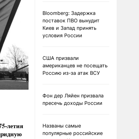
Bloomberg: Задержка
поставок ПВО вынудит
Киев и Запад принять
условия России
США призвали
американцев не посещать
Россию из-за атак ВСУ
Фон дер Ляйен призвала
пресечь доходы России
75-летия
Названы самые
ибридную
популярные российские