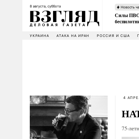
8 августа, суббота
Новость ч
Силы ПВО 
беспилотн
УКРАИНА
АТАКА НА ИРАН
РОССИЯ И США
4 АПРЕ
НАТ
75-лет