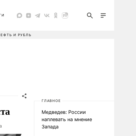
ТИ
НЕФТЬ И РУБЛЬ
ГЛАВНОЕ
ста
Медведев: России
наплевать на мнение
а
Запада