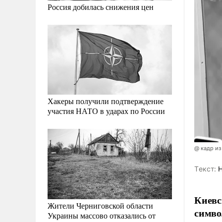
Россия добилась снижения цен
Хакеры получили подтверждение
участия НАТО в ударах по России
@ кадр из
Tекст:
Н
Киевс
Жители Черниговской области
симво
Украины массово отказались от