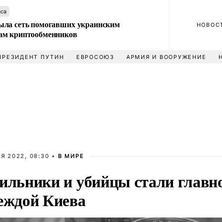
аса
ла сеть помогавших украинским
НОВОС
м криптообменников
ПРЕЗИДЕНТ ПУТИН
ЕВРОСОЮЗ
АРМИЯ И ВООРУЖЕНИЕ
Я 2022, 08:30 •
В МИРЕ
ильники и убийцы стали главн
еждой Киева