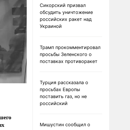
Сикорский призвал
обсудить уничтожение
российских ракет над
Украиной
Трамп прокомментировал
просьбы Зеленского о
поставках противоракет
Турция рассказала о
просьбах Европы
поставить газ, но не
российский
шего
ых
Мишустин сообщил о