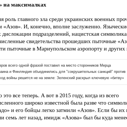
» на максималках
я роль главного зла среди украинских военных про
 «Азов». И, конечно, вполне заслуженно. Язычески
х дислокации подразделений, нацистская символика
численные свидетельства прошедших пыточные «Аз
эти пыточные в Мариупольском аэропорту и других 
 это все теперь. А вот в 2015 году, когда из всего
исленного широко известной была разве что символ
до» и его бойцы легко затмили «Азов». Если бы их 
и семь лет назад, имидж «Азова» был бы куда мене