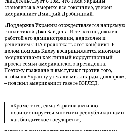
свидетельствует о том, что тема Украины
становится в Америке все токсичнее, уверен
американист Дмитрий Дробницкий.
«Поддержка Украины отождествляется напрямую
с политикой Джо Байдена. И те, кто недоволен
работой его администрации, недоволен и
решением США продолжать этот конфликт. В
целом помощь Киеву воспринимается многими
американцами как личный коррупционный
проект семьи американского президента.
Поэтому граждане и выступают против того,
чтобы на Украину утекали миллиарды долларов»,
– пояснил американист газете ВЗГЛЯД.
«Кроме того, сама Украина активно
позиционируется многими республиканцами
как бандитское государство,