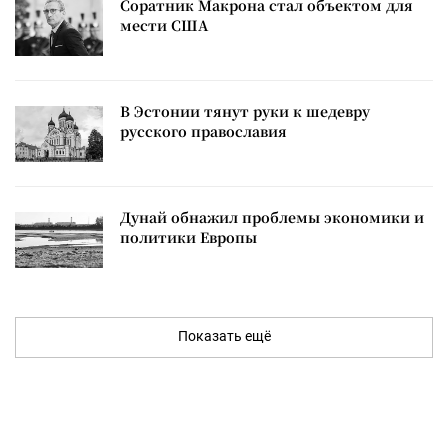
Соратник Макрона стал объектом для
мести США
В Эстонии тянут руки к шедевру
русского православия
Дунай обнажил проблемы экономики и
политики Европы
Показать ещё