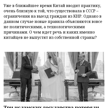
Уже в ближайшее время Китай вводит практику,
очень близкую к той, что существовала в СССР –
ограничения на выезд граждан из КНР. Однако в
данном случае новые правила объясняются вовсе
не политическими, а технологическими
причинами. О чем идет речь и каких именно
китайцев не выпустят из собственной страны?
Три исламских государства потеряли