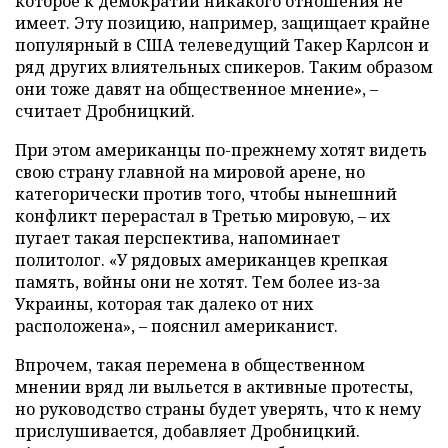
которое к демократии никакого отношения не
имеет. Эту позицию, например, защищает крайне
популярный в США телеведущий Такер Карлсон и
ряд других влиятельных спикеров. Таким образом
они тоже давят на общественное мнение», –
считает Дробницкий.
При этом американцы по-прежнему хотят видеть
свою страну главной на мировой арене, но
категорически против того, чтобы нынешний
конфликт перерастал в Третью мировую, – их
пугает такая перспектива, напоминает
политолог. «У рядовых американцев крепкая
память, войны они не хотят. Тем более из-за
Украины, которая так далеко от них
расположена», – пояснил американист.
Впрочем, такая перемена в общественном
мнении вряд ли выльется в активные протесты,
но руководство страны будет уверять, что к нему
прислушивается, добавляет Дробницкий.