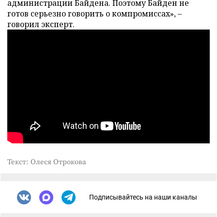
администрации Байдена. Поэтому Байден не
готов серьезно говорить о компромиссах», –
говорил эксперт.
Текст: Олеся Отрокова
Подписывайтесь на наши каналы