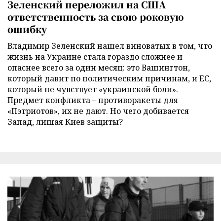
Зеленский переложил на США
ответственность за свою роковую
ошибку
Владимир Зеленский нашел виноватых в том, что
жизнь на Украине стала гораздо сложнее и
опаснее всего за один месяц: это Вашингтон,
который давит по политическим причинам, и ЕС,
который не чувствует «украинской боли».
Предмет конфликта – противоракеты для
«Пэтриотов», их не дают. Но чего добивается
Запад, лишая Киев защиты?