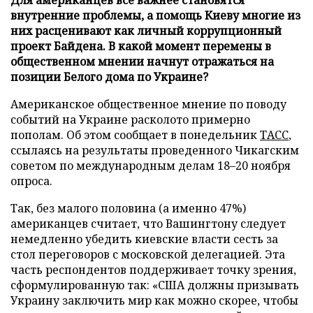
внутренние проблемы, а помощь Киеву многие из
них расценивают как личный коррупционный
проект Байдена. В какой момент перемены в
общественном мнении начнут отражаться на
позиции Белого дома по Украине?
Американское общественное мнение по поводу
событий на Украине расколото примерно
пополам. Об этом сообщает в понедельник
ТАСС
,
ссылаясь на результаты проведенного Чикагским
советом по международным делам 18–20 ноября
опроса.
Так, без малого половина (а именно 47%)
американцев считает, что Вашингтону следует
немедленно убедить киевские власти сесть за
стол переговоров с московской делегацией. Эта
часть респондентов поддерживает точку зрения,
сформулированную так: «США должны призывать
Украину заключить мир как можно скорее, чтобы