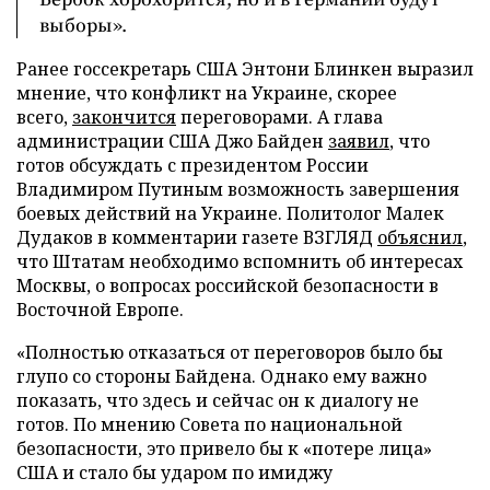
выборы».
Ранее госсекретарь США Энтони Блинкен выразил
мнение, что конфликт на Украине, скорее
всего,
закончится
переговорами. А глава
администрации США Джо Байден
заявил
, что
готов обсуждать с президентом России
Владимиром Путиным возможность завершения
боевых действий на Украине. Политолог Малек
Дудаков в комментарии газете ВЗГЛЯД
объяснил
,
что Штатам необходимо вспомнить об интересах
Москвы, о вопросах российской безопасности в
Восточной Европе.
«Полностью отказаться от переговоров было бы
глупо со стороны Байдена. Однако ему важно
показать, что здесь и сейчас он к диалогу не
готов. По мнению Совета по национальной
безопасности, это привело бы к «потере лица»
США и стало бы ударом по имиджу