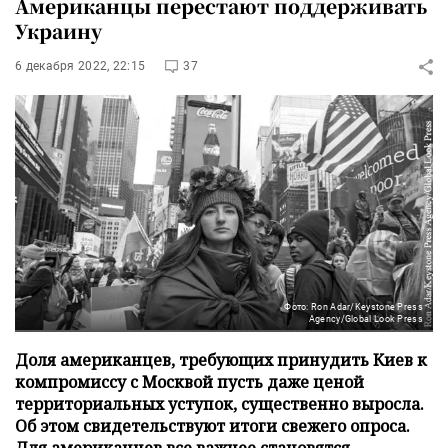
Американцы перестают поддерживать
Украину
6 декабря 2022, 22:15
37
Фото: Ron Adar/Keystone Press
Agency/Global Look Press
Доля американцев, требующих принудить Киев к
компромиссу с Москвой пусть даже ценой
территориальных уступок, существенно выросла.
Об этом свидетельствуют итоги свежего опроса.
Для американцев все важнее становятся