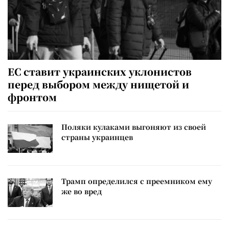
ЕС ставит украинских уклонистов
перед выбором между нищетой и
фронтом
Поляки кулаками выгоняют из своей
страны украинцев
Трамп определился с преемником ему
же во вред