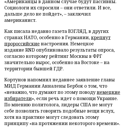
«Американцы в данном случае будут пассивны.
Социологи их спросили – они ответили. И все,
дальше дело не пойдет», – заключил
американист.
Как писала недавно газета ВЗГЛЯД, в других
странах НАТО, особенно в Германии,
крепнут
пророссийские
настроения. Немецкое
издание RND опубликовало результаты опроса,
согласно которому рейтинг Москвы в ФРГ
значительно вырос, особенно на Востоке – на
территории бывшей ГДР.
Кортунов напомнил недавнее заявление главы
МИД Германии Анналены Бербок о том, что
«неважно, что думают по этому поводу
немецкие
избиратели
», если речь идет о помощи Украине.
По мнению политолога, лидеры США не могут
себе позволить говорить подобные вещи вслух,
хотя на практике могут следовать этому
принципу «на протяжении некоторого времени».