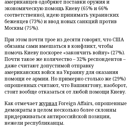
американцев одобряют поставки оружия и
экономическую помощь Киеву (65% и 66%
соответственно), идею принимать украинских
беженцев (73%) и ввод новых санкций против
Москвы (75%).
При этом почти трое из десяти говорят, что США
обязаны сами вмешаться в конфликт, чтобы
помочь Киеву поскорее «закончить войну» (27%).
Почти такое же количество – 32% респондентов –
даже считают допустимой отправку
американских войск на Украину для оказания
помощи ее армии. Но примерно столько же (29%)
опрошенных считают, что Вашингтону, наоборот,
стоит вообще отказаться от любой помощи Киеву.
Как отмечает
журнал
Foreign Affairs, опрошенные
демократы в целом несколько более склонны
придерживаться антироссийской позиции,
нежели республиканцы.