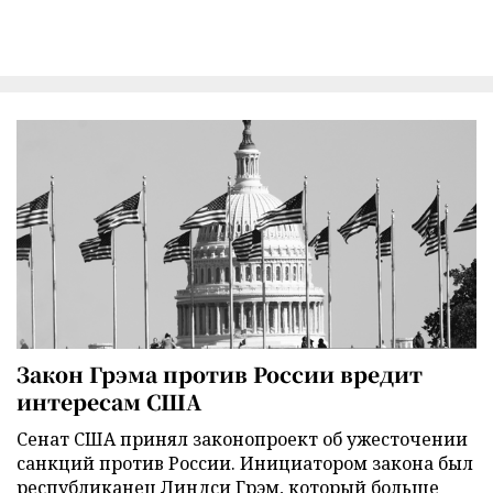
Закон Грэма против России вредит
интересам США
Сенат США принял законопроект об ужесточении
санкций против России. Инициатором закона был
республиканец Линдси Грэм, который больше