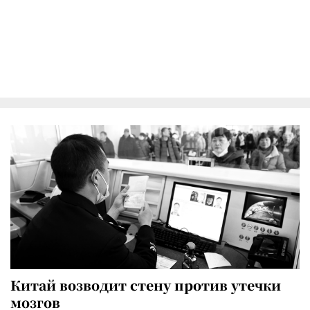
Китай возводит стену против утечки
мозгов