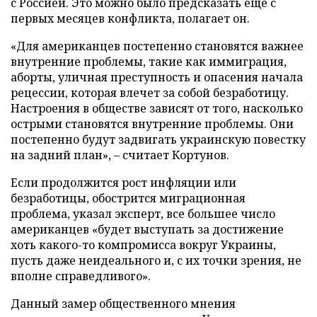
с Россией. Это можно было предсказать еще с
первых месяцев конфликта, полагает он.
«Для американцев постепенно становятся важнее
внутренние проблемы, такие как иммиграция,
аборты, уличная преступность и опасения начала
рецессии, которая влечет за собой безработицу.
Настроения в обществе зависят от того, насколько
острыми становятся внутренние проблемы. Они
постепенно будут задвигать украинскую повестку
на задний план», – считает Кортунов.
Если продолжится рост инфляции или
безработицы, обострится миграционная
проблема, указал эксперт, все большее число
американцев «будет выступать за достижение
хоть какого-то компромисса вокруг Украины,
пусть даже неидеального и, с их точки зрения, не
вполне справедливого».
Данный замер общественного мнения