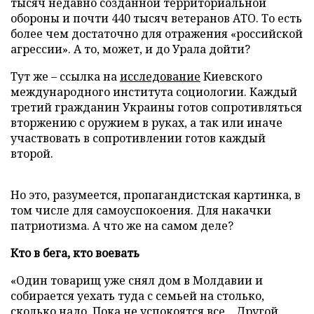
тысяч недавно созданной территориальной
обороны и почти 440 тысяч ветеранов АТО. То есть
более чем достаточно для отражения «российской
агрессии». А то, может, и до Урала дойти?
Тут же – ссылка на
исследование
Киевского
международного института социологии. Каждый
третий гражданин Украины готов сопротивляться
вторжению с оружием в руках, а так или иначе
участвовать в сопротивлении готов каждый
второй.
Но это, разумеется, пропагандистская картинка, в
том числе для самоуспокоения. Для накачки
патриотизма. А что же на самом деле?
Кто в бега, кто воевать
«Один товарищ уже снял дом в Молдавии и
собирается уехать туда с семьей на столько,
сколько надо. Пока не успокоятся все... Другой