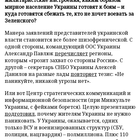
мирное население Украины готовят к боям – и
куда готовятся сбежать те, кто не хочет воевать за
Зеленского?
Манера заявлений представителей украинской
власти становится все более шизофренической. С
одной стороны, командующий ООС Украины
Александр Павлюк
перечисляет
регионы,
которым «грозит захват со стороны России». С
другой – секретарь СНБО Украины Алексей
Данилов на разные лады
повторяет
тезис: «Не
паникуйте, никакой угрозы нет».
Или вот Центр стратегических коммуникаций и
информационной безопасности (при Минкульте
Украины, с фейками борется). Целую презентацию
подготовил
, почему жителям Украины не нужно
паниковать. У Украины, оказывается, одних
только ВСУ и военизированных структур (СБУ,
полиция, нацгвардия) – полмиллиона. Плюс 110