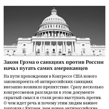
Закон Грэма о санкциях против России
начал пугать самих американцев
На пути прохождения в Конгрессе США нового
законопроекта об антироссийских санкциях
внезапно возникло препятствие. Сразу несколько
конгрессменов разглядели в этом документе
скрытый смысл и стали резко выступать против.
О чем идет речь и почему этим людям важнее
торговля с Китаем, чем новые антироссийские