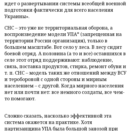
идет о развертывании системы всеобщей военной
подготовки фактически для всего населения
Украины».
СНС – это уже не территориальная оборона, а
воспроизведение модели УПА* (запрещенная на
территории России организация), только в
большем масштабе. Вот село у леса. В лесу сидит
боевой отряд. А половина (а то и все) оставшихся в
селе этот отряд поддерживают: наблюдение,
связь, поставка продуктов, стирка, ремонт обуви и
т. п. СНС – модель таких же отношений между ВСУ
и теробороной с одной стороны и мирным
населением – с другой. Когда мирного населения
нет или почти нет: все немного солдаты, все чем-
то помогают.
Сложно сказать, насколько эффективной эта
система окажется на практике. Хотя
партизанщина УПА была большой занозой при