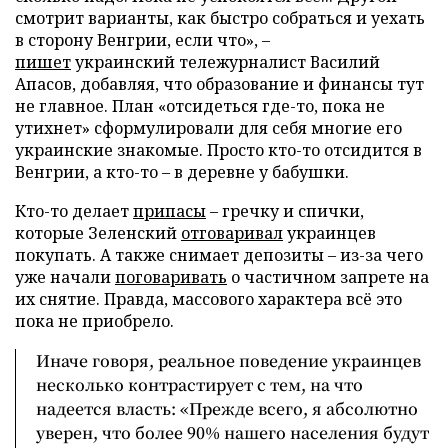
смотрит варианты, как быстро собраться и уехать
в сторону Венгрии, если что», –
пишет
украинский тележурналист Василий
Апасов, добавляя, что образование и финансы тут
не главное. План «отсидеться где-то, пока не
утихнет» сформулировали для себя многие его
украинские знакомые. Просто кто-то отсидится в
Венгрии, а кто-то – в деревне у бабушки.
Кто-то делает
припасы
– гречку и спички,
которые Зеленский
отговаривал
украинцев
покупать. А также снимает депозиты – из-за чего
уже начали
поговаривать
о частичном запрете на
их снятие. Правда, массового характера всё это
пока не приобрело.
Иначе говоря, реальное поведение украинцев
несколько контрастирует с тем, на что
надеется власть: «Прежде всего, я абсолютно
уверен, что более 90% нашего населения будут