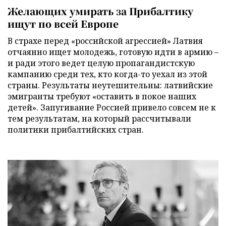
Желающих умирать за Прибалтику
ищут по всей Европе
В страхе перед «российской агрессией» Латвия
отчаянно ищет молодежь, готовую идти в армию –
и ради этого ведет целую пропагандистскую
кампанию среди тех, кто когда-то уехал из этой
страны. Результаты неутешительны: латвийские
эмигранты требуют «оставить в покое наших
детей». Запугивание Россией привело совсем не к
тем результатам, на который рассчитывали
политики прибалтийских стран.