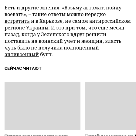
Есть и другие мнения. «Возьму автомат, пойду
воевать», – такие ответы можно нередко
встретить
и в Харькове, не самом антироссийском
регионе Украины. И это при том, что еще месяц
назад, когда у Зеленского вдруг решили
поставить на воинский учет и женщин, власть
чуть было не получила полноценный
антивоенный
бунт.
СЕЙЧАС ЧИТАЮТ
Турция готовится угрожать
Китай разозлился на 