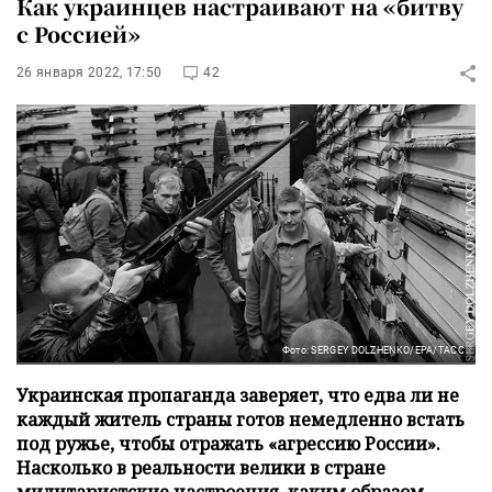
Как украинцев настраивают на «битву
с Россией»
26 января 2022, 17:50
42
Фото: SERGEY DOLZHENKO/EPA/ТАСС
Украинская пропаганда заверяет, что едва ли не
каждый житель страны готов немедленно встать
под ружье, чтобы отражать «агрессию России».
Насколько в реальности велики в стране
милитаристские настроения, каким образом