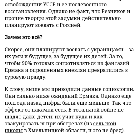
освобождении УССР и ее послевоенного
восстановления. Однако не факт, что Резников и
прочие творцы этой задумки действительно
планируют воевать с Россией.
Зачем это всё?
Скорее, они планируют воевать с украинцами – за
их умы и будущее, за будущее их детей. За то,
чтобы 90% готовых сопротивляться из фантазий
Ермака и опрошенных киевлян превратились в
суровую правду.
К слову, выше мы приводили данные социологии.
Они сильно ниже ожиданий Ермака. Однако еще
полгода
назад цифры были еще меньше. Так что
эффект от накачки есть. В тотальной войне не
щадят даже детей: их учат куда и как
эвакуироваться при обстрелах (из
сельской
школы
в Хмельницкой области, и это не бред).