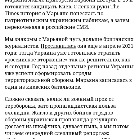
готовится защищать Киев. С легкой руки The
Times история о Марьяне понеслась по
патриотическим украинским пабликам, а затем
перекочевала в российские СМИ.
Мы знакомы с Марьяной чуть дольше британских
журналистов.
Прославилась
она еще в апреле 2021
года: тогда Украина уже готовилась отразить
«российское вторжение» так же решительно, как
и сегодня. Год назад отдельные регионы Украины
уже успели сформировать отряды
территориальной обороны. Марьяна записалась в
один из киевских батальонов.
Сложно сказать, велик ли военный прок от
теробороны, зато пропагандистская польза
очевидна. Жагло и других бойцов отрядов
обороны украинская пропаганда регулярно
достает из шкафчика, сдувает пыль, а мы потом
читаем очередной слезливый репортаж: