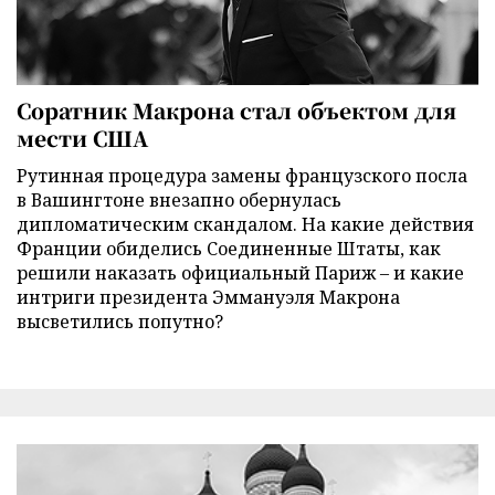
Соратник Макрона стал объектом для
мести США
Рутинная процедура замены французского посла
в Вашингтоне внезапно обернулась
дипломатическим скандалом. На какие действия
Франции обиделись Соединенные Штаты, как
решили наказать официальный Париж – и какие
интриги президента Эммануэля Макрона
высветились попутно?