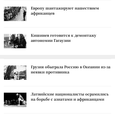
Европу шантажируют нашествием
африканцев
Кишинев готовится к демонтажу
автономии Гагаузии
Грузия обыграла Россию в Океании из-за
неявки противника
Латвийские националисты осрамились
на борьбе с азиатами и африканцами