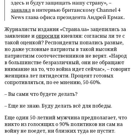
здесь и будут защищать нашу страну», –
заявлял
в интервью британскому Channel 4
News глава офиса президента Андрей Ермак.
Журналисты издания «Страна.ua» зацепились за
заявление и
опросили
киевлян: согласны ли те с
такой оценкой? Респонденты попались разные,
но даже условные патриоты в такой высокий
патриотизм соотечественников не верят. «Народ
в большинстве безразличный, они не обращают
внимание на то, что война идет сейчас», – говорит
женщина лет пятидесяти. Процент готовых
сопротивляться, по ее мнению, 50-60%.
– Вы сами что будете делать?
– Еще не знаю. Буду делать всё для победы.
Еще один 50-летний мужчина предполагает, что
никто из голосящих о 90% политиков ни сам на
войну не поедет, ни близких туда не пустит.