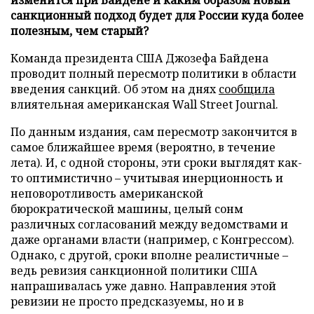
санкционный подход будет для России куда более
полезным, чем старый?
Команда президента США Джозефа Байдена
проводит полный пересмотр политики в области
введения санкций. Об этом на днях
сообщила
влиятельная американская Wall Street Journal.
По данным издания, сам пересмотр закончится в
самое ближайшее время (вероятно, в течение
лета). И, с одной стороны, эти сроки выглядят как-
то оптимистично – учитывая инерционность и
неповоротливость американской
бюрократической машины, целый сонм
различных согласований между ведомствами и
даже органами власти (например, с Конгрессом).
Однако, с другой, сроки вполне реалистичные –
ведь ревизия санкционной политики США
напрашивалась уже давно. Направления этой
ревизии не просто предсказуемы, но и в