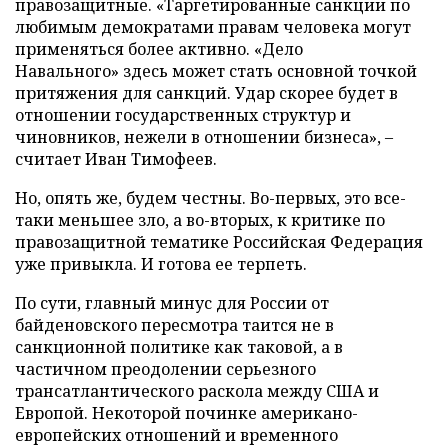
правозащитные. «Таргетированные санкции по
любимым демократами правам человека могут
применяться более активно. «Дело
Навального» здесь может стать основной точкой
притяжения для санкций. Удар скорее будет в
отношении государственных структур и
чиновников, нежели в отношении бизнеса», –
считает Иван Тимофеев.
Но, опять же, будем честны. Во-первых, это все-
таки меньшее зло, а во-вторых, к критике по
правозащитной тематике Российская Федерация
уже привыкла. И готова ее терпеть.
По сути, главный минус для России от
байденовского пересмотра таится не в
санкционной политике как таковой, а в
частичном преодолении серьезного
трансатлантического раскола между США и
Европой. Некоторой починке американо-
европейских отношений и временного