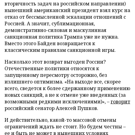
вторичность задач на российском направлении)
нынешний американский президент взял курс на
отказ от бессмысленной эскалации отношений с
Россией. А значит, сублимационная,
демонстративно-силовая и маскулинная
санкционная политика Трампа уже не нужна.
Вместо этого Байден возвращается к
классическим правилам санкционной игры.
Насколько этот возврат выгоден России?
Отечественные политики относятся к
запущенному пересмотру осторожно, без
излишнего оптимизма. «На выходе все, скорее
всего, сведется к более сдержанному применению
новых санкций, а не к отмене уже введенных (за
возможными редкими исключениями)», –
говорит
российский сенатор Алексей Пушков.
И действительно, какой-то массовой отмены
ограничений ждать не стоит. Но будем честны –
ее и быть не может в нынешних условиях