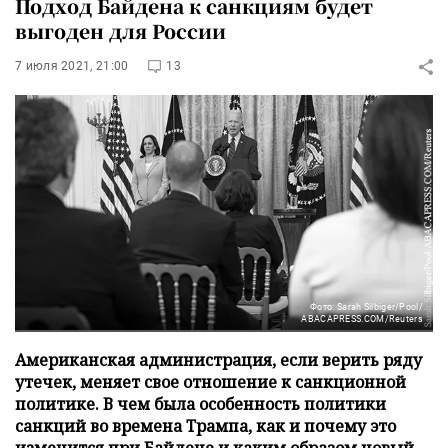
Подход Байдена к санкциям будет
выгоден для России
7 июля 2021, 21:00
13
Фото: Sarah Silbiger/Pool/
ABACAPRESS.COM/Reuters
Американская администрация, если верить ряду
утечек, меняет свое отношение к санкционной
политике. В чем была особенность политики
санкций во времена Трампа, как и почему это
изменится при Байдене и каким образом новый