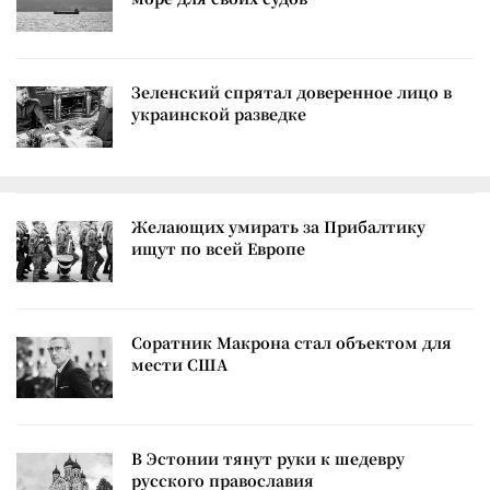
Зеленский спрятал доверенное лицо в
украинской разведке
Желающих умирать за Прибалтику
ищут по всей Европе
Соратник Макрона стал объектом для
мести США
В Эстонии тянут руки к шедевру
русского православия