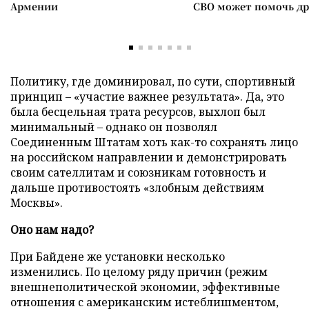
Армении
СВО может помочь д
Политику, где доминировал, по сути, спортивный
принцип – «участие важнее результата». Да, это
была бесцельная трата ресурсов, выхлоп был
минимальный – однако он позволял
Соединенным Штатам хоть как-то сохранять лицо
на российском направлении и демонстрировать
своим сателлитам и союзникам готовность и
дальше противостоять «злобным действиям
Москвы».
Оно нам надо?
При Байдене же установки несколько
изменились. По целому ряду причин (режим
внешнеполитической экономии, эффективные
отношения с американским истеблишментом,