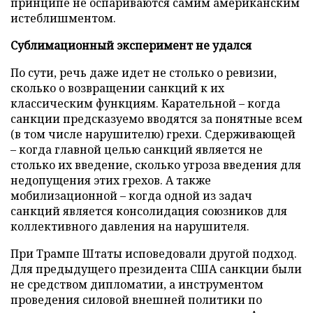
принципе не оспариваются самим американским
истеблишментом.
Сублимационный эксперимент не удался
По сути, речь даже идет не столько о ревизии,
сколько о возвращении санкций к их
классическим функциям. Карательной – когда
санкции предсказуемо вводятся за понятные всем
(в том числе нарушителю) грехи. Сдерживающей
– когда главной целью санкций является не
столько их введение, сколько угроза введения для
недопущения этих грехов. А также
мобилизационной – когда одной из задач
санкций является консолидация союзников для
коллективного давления на нарушителя.
При Трампе Штаты исповедовали другой подход.
Для предыдущего президента США санкции были
не средством дипломатии, а инструментом
проведения силовой внешней политики по