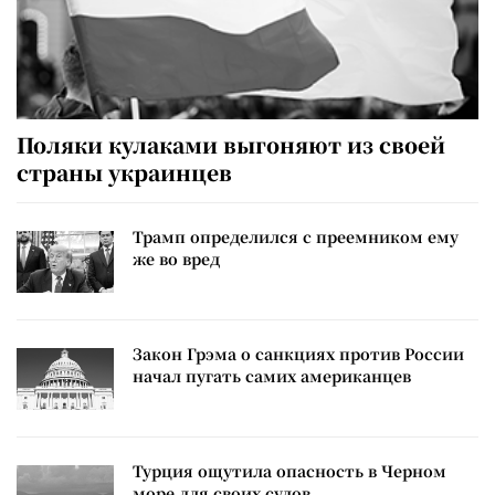
Поляки кулаками выгоняют из своей
страны украинцев
Трамп определился с преемником ему
же во вред
Закон Грэма о санкциях против России
начал пугать самих американцев
Турция ощутила опасность в Черном
море для своих судов