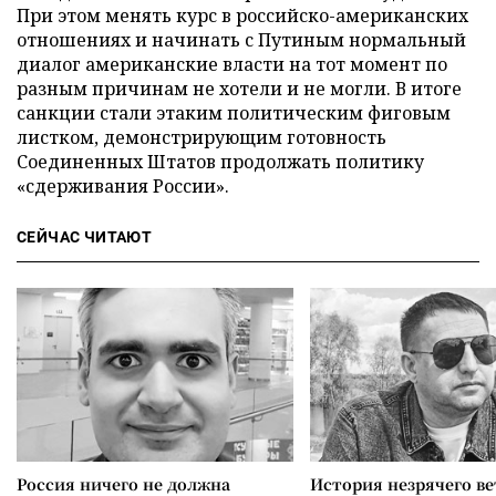
При этом менять курс в российско-американских
отношениях и начинать с Путиным нормальный
диалог американские власти на тот момент по
разным причинам не хотели и не могли. В итоге
санкции стали этаким политическим фиговым
листком, демонстрирующим готовность
Соединенных Штатов продолжать политику
«сдерживания России».
СЕЙЧАС ЧИТАЮТ
Россия ничего не должна
История незрячего ве