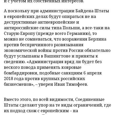
и с учетом их собственных интересов.
А поскольку при администрации Байдена Штаты
в европейских делах будут опираться не на
деструктивные антиевропейские и
антироссийские силы типа Польши, а все-таки на
Старую Европу (прежде всего Германию), то
можно не сомневаться, что возражения Берлина
против беспричинного развязывания
экономической войны против России обязательно
будут услышаны в Вашингтоне и приняты к
сведению. «Администрация вряд ли будет без
веского повода применять ковровые
бомбардировки, подобные санкциям 6 апреля
2018 года против крупных российских
бизнесменов», – уверен Иван Тимофеев.
Вместо этого, по всей видимости, Соединенные
Штаты сделают упор на те виды ограничений, где
их подход схож с европейским – на