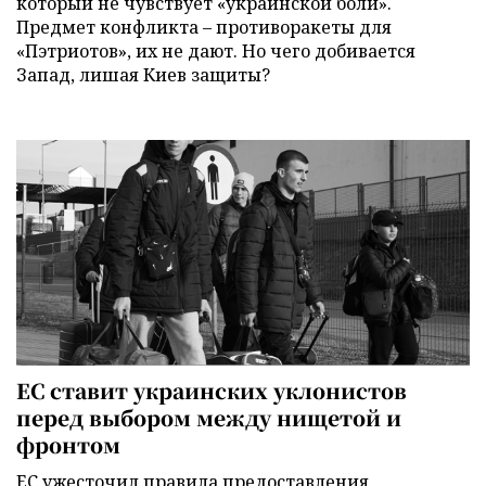
который не чувствует «украинской боли».
Предмет конфликта – противоракеты для
«Пэтриотов», их не дают. Но чего добивается
Запад, лишая Киев защиты?
ЕС ставит украинских уклонистов
перед выбором между нищетой и
фронтом
ЕС ужесточил правила предоставления