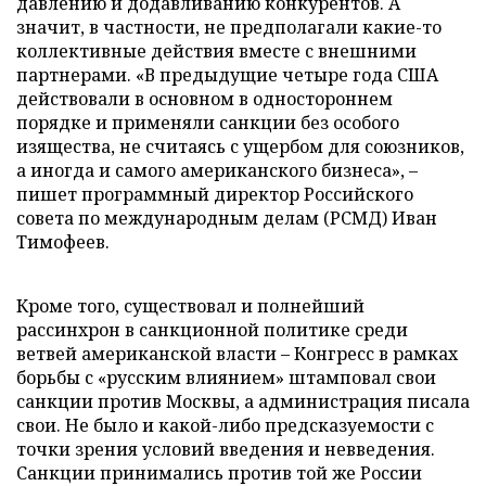
давлению и додавливанию конкурентов. А
значит, в частности, не предполагали какие-то
коллективные действия вместе с внешними
партнерами. «В предыдущие четыре года США
действовали в основном в одностороннем
порядке и применяли санкции без особого
изящества, не считаясь с ущербом для союзников,
а иногда и самого американского бизнеса», –
пишет программный директор Российского
совета по международным делам (РСМД) Иван
Тимофеев.
Кроме того, существовал и полнейший
рассинхрон в санкционной политике среди
ветвей американской власти – Конгресс в рамках
борьбы с «русским влиянием» штамповал свои
санкции против Москвы, а администрация писала
свои. Не было и какой-либо предсказуемости с
точки зрения условий введения и невведения.
Санкции принимались против той же России