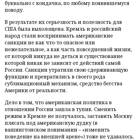
буквально с кондачка, по любому появившемуся
поводу.
В результате их серьезность и полезность для
США была выхолощена. Кремль и российский
народ стали воспринимать американские
санкции не как что-то опасное или
нежелательное, а как часть повседневной жизни,
от которой никуда не деться и существование
которой никак не зависит от действий самой
России. Санкции утратили свою сдерживающую
функцию и превратились в своего рода
сублимационный механизм, средство бегства
Америки от реальности.
Дело в том, что американская политика в
отношении России зашла в тупик. Сменить
режим в Кремле не получалось, заставить Москву
плясать под американскую дудку (в
вашингтонском понимании – «изменить
поведение на внешней арене») тоже не удавалось.