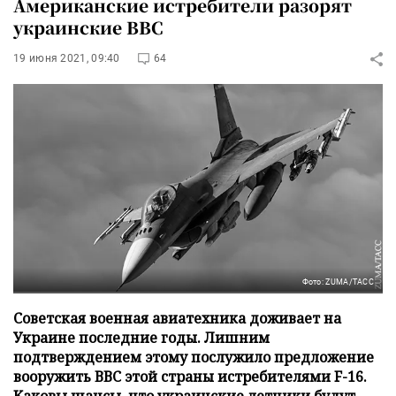
Американские истребители разорят
украинские ВВС
19 июня 2021, 09:40
64
Фото: ZUMA/ТАСС
Советская военная авиатехника доживает на
Украине последние годы. Лишним
подтверждением этому послужило предложение
вооружить ВВС этой страны истребителями F-16.
Каковы шансы, что украинские летчики будут