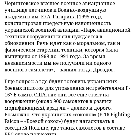
Черниговское высшее военное авиационное
училище летчиков и Военно-воздушную
академию им. Ю.А. Гагарина (1995 год),
констатировал предельную изношенность
украинской военной авиации. «Парк авиационной
техники вооруженных сил нуждается в
обновлении. Речь идет как о моральном, так и
физическом старении техники, которая была
выпущена от 1968 до 1991 года. За время
независимости мы не получили ни одного
военного самолета», – заявил тогда Дроздов.
Еще вопрос: а где будут готовить украинских
боевых пилотов для управления истребителями F-
16? В самих США, где они всё еще стоят на
вооружении (около 900 самолетов в разных
модификациях), вряд ли – далеко и дорого.
Возможно, что украинских «соколов» (F-16 Fighting
Falcon – «Боевой сокол») будут натаскивать в
соседней Польше, где таких самолетов в составе
ВВС около полусотни.