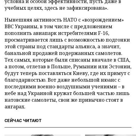
условна и особой эффективности, пусть даже в
учебных целях, здесь не зафиксирована».
Нынешняя активность НАТО с «возрождением»
ВВС Украины, в том числе с предложением
пополнить авиапарк истребителями F-16,
просматривается лишь с возможностью подгонки
этой страны под стандарты альянса, а значит,
банальной продажей подержанных самолетов.
Тех самых, которые были списаны вначале в США,
а потом, отлетав в Польше, Румынии или Эстонии,
будут теперь поставляться Киеву, где их примут с
благодарностью. Вот даже небольшой нюанс с
последними военно-воздушными учениями – в
небе над Украиной кружат большей частью лишь
натовские самолеты, свои же привычно стоят в
ангарах.
СЕЙЧАС ЧИТАЮТ