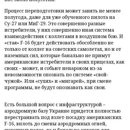
Процесс переподготовки может занять не менее
полугода, даже для уже обученного пилота на
Су-27 или МиГ-29. Это совершенно разные
истребители, у них совершенно иная система
взаимодействия с коллегами в воздушном бою. И
«стая» F-16 будет действовать обособленно не
только от коллег на советских самолетах, но и от
наземных сил, которые банально не примут
американские истребители в своих прицелах, как
своих – может, и собьют ненароком из-за
невозможности опознать по системе «свой-
чужой». Или «сухих» и «мигарей», при смене
программы, не будут опознавать как свои.
Есть большой вопрос с инфраструктурой –
аэродромную базу Украине придется полностью
перестраивать под взлет-посадку американских
F-16, вплоть до смены аэродромных огней,
рулежных полос, да и банально ангаров для