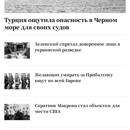
Турция ощутила опасность в Черном
море для своих судов
Зеленский спрятал доверенное лицо в
украинской разведке
Желающих умирать за Прибалтику
ищут по всей Европе
Соратник Макрона стал объектом для
мести США