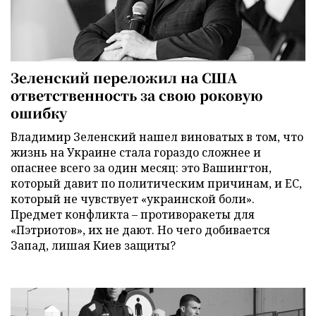
Зеленский переложил на США
ответственность за свою роковую
ошибку
Владимир Зеленский нашел виноватых в том, что
жизнь на Украине стала гораздо сложнее и
опаснее всего за один месяц: это Вашингтон,
который давит по политическим причинам, и ЕС,
который не чувствует «украинской боли».
Предмет конфликта – противоракеты для
«Пэтриотов», их не дают. Но чего добивается
Запад, лишая Киев защиты?