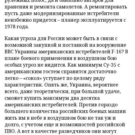
хранения и ремонта самолетов. А ремонтировать
пусть даже модернизированные истребители
неизбежно придется – планер эксплуатируется с
1978 года.
Какая угроза для России может быть в связи с
возможной закупкой и поставкой на вооружение
ВВС Украины американских истребителей F-16? В
плане боевого применения в воздушном бою
особых угроз не видится. Как минимум Су-35 с
американским гостем справится достаточно
легко – «сокол» уступает по целому ряду
характеристик. Опять же, Украина, вероятнее
всего, даже теоретически, при большой удаче,
сможет купить максимум два десятка
американских истребителей. Против гораздо
большего количества российских боевых машин
жить им в небе в воздушном бою не так уж и
долго, с учетом еще и возможностей российской
ПВО. А вот в качестве разведчиков они могут