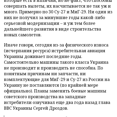
которые есть в наличии, но не факт, что способны
совершать вылеты, их насчитывается не так уж и
много. Примерно по 30 Су-27 и МиГ-29. Ни один из
них не получил за минувшие годы какой-либо
серьезной модернизации – и уж тем более
дальнейшего развития в виде строительства
новых самолетов.
Иначе говоря, сегодня из-за физического износа
(исчерпания ресурса) истребительная авиация
Украины доживает последние годы.
Самостоятельно машины такого класса Украина
не производит и производить не способна. По
понятным причинам ни запчасти, ни
комплектующие для МиГ-29 и Су-27 из России на
Украину не поставляются (по крайней мере
официально). Планы заменить боевые машины
советского производства на западные
истребители озвучивал еще два года назад глава
ВВС Украины Сергей Дроздов.