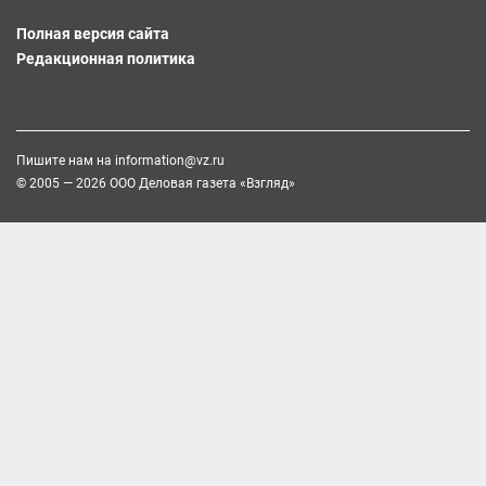
Полная версия сайта
Редакционная политика
Пишите нам на
information@vz.ru
© 2005 — 2026 ООО Деловая газета «Взгляд»