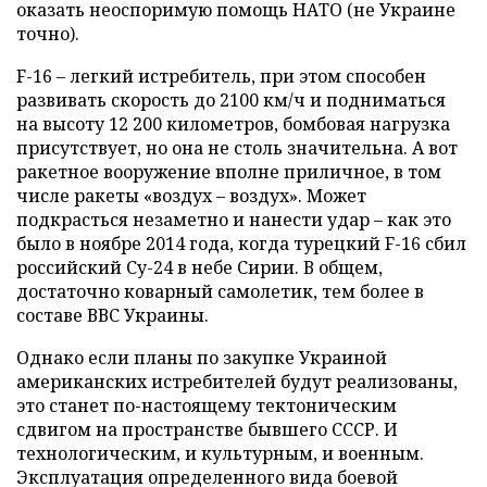
оказать неоспоримую помощь НАТО (не Украине
точно).
F-16 – легкий истребитель, при этом способен
развивать скорость до 2100 км/ч и подниматься
на высоту 12 200 километров, бомбовая нагрузка
присутствует, но она не столь значительна. А вот
ракетное вооружение вполне приличное, в том
числе ракеты «воздух – воздух». Может
подкрасться незаметно и нанести удар – как это
было в ноябре 2014 года, когда турецкий F-16 сбил
российский Су-24 в небе Сирии. В общем,
достаточно коварный самолетик, тем более в
составе ВВС Украины.
Однако если планы по закупке Украиной
американских истребителей будут реализованы,
это станет по-настоящему тектоническим
сдвигом на пространстве бывшего СССР. И
технологическим, и культурным, и военным.
Эксплуатация определенного вида боевой