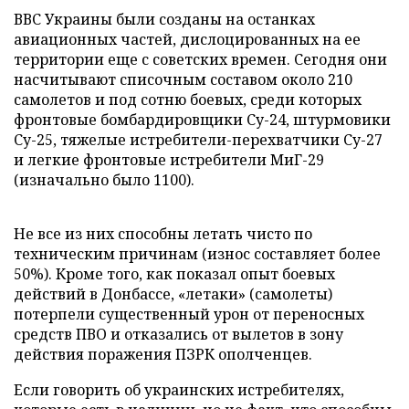
ВВС Украины были созданы на останках
авиационных частей, дислоцированных на ее
территории еще с советских времен. Сегодня они
насчитывают списочным составом около 210
самолетов и под сотню боевых, среди которых
фронтовые бомбардировщики Су-24, штурмовики
Су-25, тяжелые истребители-перехватчики Су-27
и легкие фронтовые истребители МиГ-29
(изначально было 1100).
Не все из них способны летать чисто по
техническим причинам (износ составляет более
50%). Кроме того, как показал опыт боевых
действий в Донбассе, «летаки» (самолеты)
потерпели существенный урон от переносных
средств ПВО и отказались от вылетов в зону
действия поражения ПЗРК ополченцев.
Если говорить об украинских истребителях,