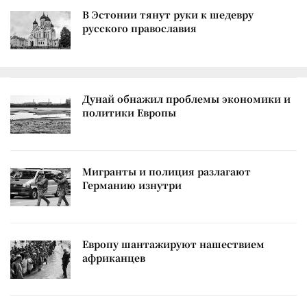
В Эстонии тянут руки к шедевру
русского православия
Дунай обнажил проблемы экономики и
политики Европы
Мигранты и полиция разлагают
Германию изнутри
Европу шантажируют нашествием
африканцев