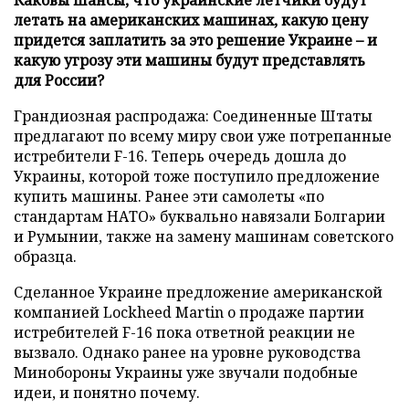
летать на американских машинах, какую цену
придется заплатить за это решение Украине – и
какую угрозу эти машины будут представлять
для России?
Грандиозная распродажа: Соединенные Штаты
предлагают по всему миру свои уже потрепанные
истребители F-16. Теперь очередь дошла до
Украины, которой тоже поступило предложение
купить машины. Ранее эти самолеты «по
стандартам НАТО» буквально навязали Болгарии
и Румынии, также на замену машинам советского
образца.
Сделанное Украине предложение американской
компанией Lockheed Martin о продаже партии
истребителей F-16 пока ответной реакции не
вызвало. Однако ранее на уровне руководства
Минобороны Украины уже звучали подобные
идеи, и понятно почему.