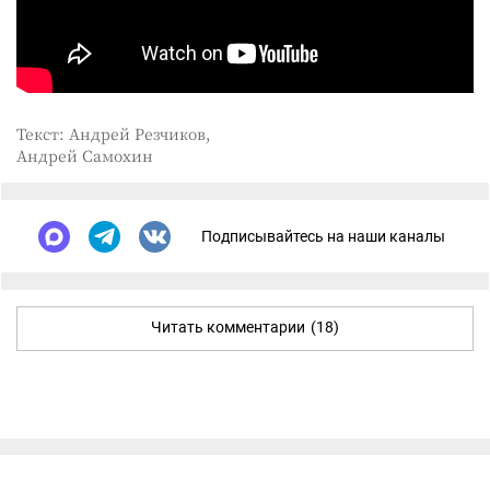
Текст: Андрей Резчиков,
Андрей Самохин
Подписывайтесь на наши каналы
Читать комментарии
(18)