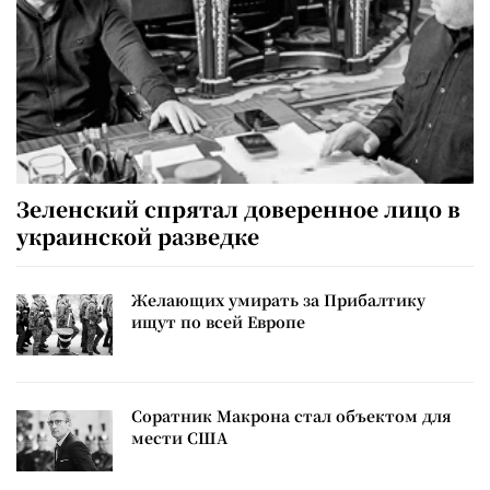
Зеленский спрятал доверенное лицо в
украинской разведке
Желающих умирать за Прибалтику
ищут по всей Европе
Соратник Макрона стал объектом для
мести США