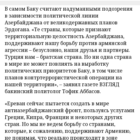
В самом Баку считают надуманными подозрения
в зависимости политической линии
Азербайджана от великодержавных планов
Эрдогана. «Те страны, которые признают
территориальную целостность Азербайджана,
поддерживают нашу борьбу против армянской
агрессии – безусловно, наши друзья и партнеры.
Турция нам – братская страна. Но ни одна страна
в мире не может повлиять на выработку
политических приоритетов Баку, в том числе
планов контртеррористической операции на
нашей территории», – заявил газете ВЗГЛЯД
бакинский политолог Тофик Аббасов.
«Ереван сейчас пытается создать в мире
антиазербайджанский фронт, пользуясь услугами
Греции, Кипра, Франции и некоторых других
стран. Но мы не ведем борьбу со странами,
которые, к сожалению, поддерживают Армению,
не понимая, что реально происходит в зоне