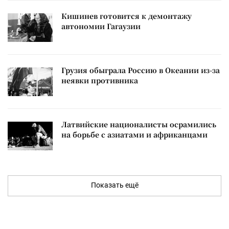
Кишинев готовится к демонтажу
автономии Гагаузии
Грузия обыграла Россию в Океании из-за
неявки противника
Латвийские националисты осрамились
на борьбе с азиатами и африканцами
Показать ещё