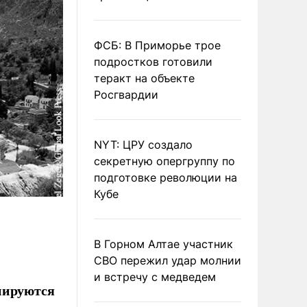
ФСБ: В Приморье трое
подростков готовили
теракт на объекте
Росгвардии
NYT: ЦРУ создало
секретную опергруппу по
подготовке революции на
Кубе
В Горном Алтае участник
СВО пережил удар молнии
и встречу с медведем
пируются