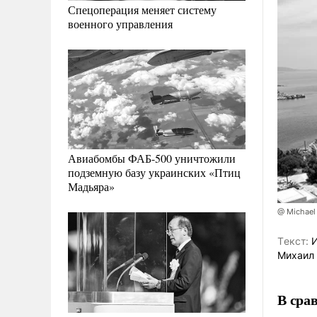
Спецоперация меняет систему
военного управления
Авиабомбы ФАБ-500 уничтожили
подземную базу украинских «Птиц
Мадьяра»
@ Michael
Tекст:
И
Михаил
В сра