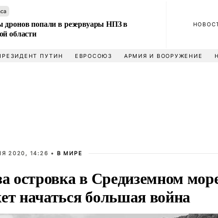
аса
 дронов попали в резервуары НПЗ в
НОВОС
ой области
ПРЕЗИДЕНТ ПУТИН
ЕВРОСОЮЗ
АРМИЯ И ВООРУЖЕНИЕ
Я 2020, 14:26 •
В МИРЕ
за островка в Средиземном мор
ет начаться большая война