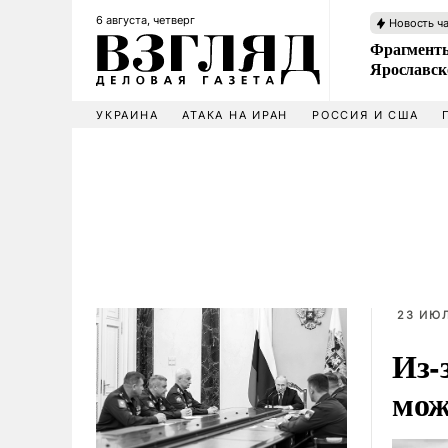
6 августа, четверг
Новость ч
Фрагменты
Ярославск
УКРАИНА
АТАКА НА ИРАН
РОССИЯ И США
23 ИЮЛ
Из-
мож