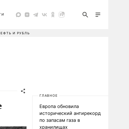
ТИ
НЕФТЬ И РУБЛЬ
ГЛАВНОЕ
е
Европа обновила
исторический антирекорд
по запасам газа в
хранилищах