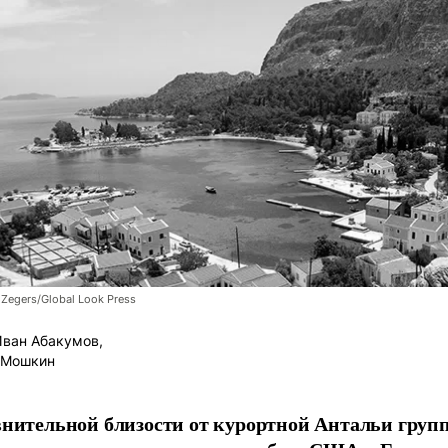
 Zegers/Global Look Press
ван Абакумов,
 Мошкин
внительной близости от курортной Антальи груп