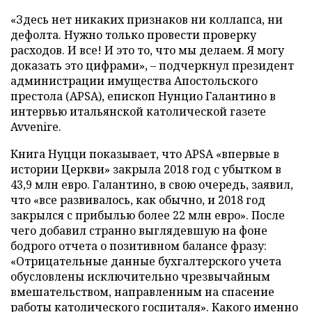
«Здесь нет никаких признаков ни коллапса, ни
дефолта. Нужно только провести проверку
расходов. И все! И это то, что мы делаем. Я могу
доказать это цифрами», – подчеркнул президент
администрации имущества Апостольского
престола (APSA), епископ Нунцио Галантино в
интервью итальянской католической газете
Avvenire.
Книга Нуцци показывает, что APSA «впервые в
истории Церкви» закрыла 2018 год с убытком в
43,9 млн евро. Галантино, в свою очередь, заявил,
что «все развивалось, как обычно, и 2018 год
закрылся с прибылью более 22 млн евро». После
чего добавил странно выглядевшую на фоне
бодрого отчета о позитивном балансе фразу:
«Отрицательные данные бухгалтерского учета
обусловлены исключительно чрезвычайным
вмешательством, направленным на спасение
работы католического госпиталя». Какого именно