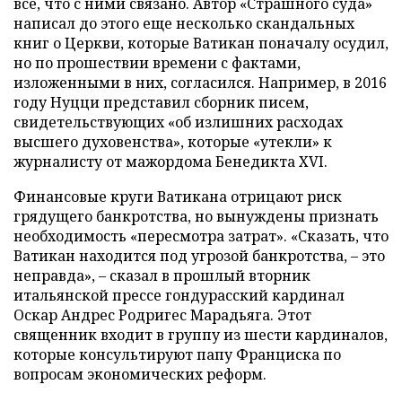
все, что с ними связано. Автор «Страшного суда»
написал до этого еще несколько скандальных
книг о Церкви, которые Ватикан поначалу осудил,
но по прошествии времени с фактами,
изложенными в них, согласился. Например, в 2016
году Нуцци представил сборник писем,
свидетельствующих «об излишних расходах
высшего духовенства», которые «утекли» к
журналисту от мажордома Бенедикта XVI.
Финансовые круги Ватикана отрицают риск
грядущего банкротства, но вынуждены признать
необходимость «пересмотра затрат». «Сказать, что
Ватикан находится под угрозой банкротства, – это
неправда», – сказал в прошлый вторник
итальянской прессе гондурасский кардинал
Оскар Андрес Родригес Марадьяга. Этот
священник входит в группу из шести кардиналов,
которые консультируют папу Франциска по
вопросам экономических реформ.