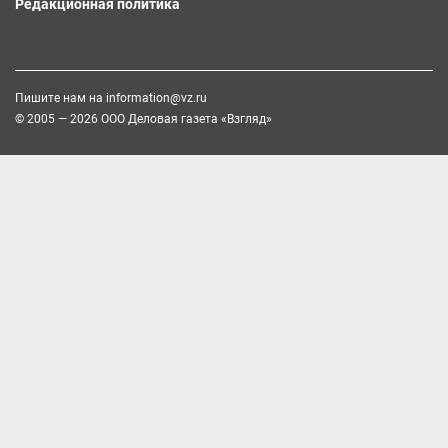
Редакционная политика
Пишите нам на
information@vz.ru
© 2005 — 2026 ООО Деловая газета «Взгляд»