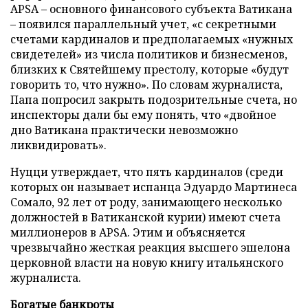
APSA – основного финансового субъекта Ватикана
– появился параллельный учет, «с секретными
счетами кардиналов и предполагаемых «нужных
свидетелей» из числа политиков и бизнесменов,
близких к Святейшему престолу, которые «будут
говорить то, что нужно». По словам журналиста,
Папа попросил закрыть подозрительные счета, но
инспекторы дали бы ему понять, что «двойное
дно Ватикана практически невозможно
ликвидировать».
Нуцци утверждает, что пять кардиналов (среди
которых он называет испанца Эдуардо Мартинеса
Сомало, 92 лет от роду, занимающего несколько
должностей в Ватиканской курии) имеют счета
миллионеров в APSA. Этим и объясняется
чрезвычайно жесткая реакция высшего эшелона
церковной власти на новую книгу итальянского
журналиста.
Богатые банкроты