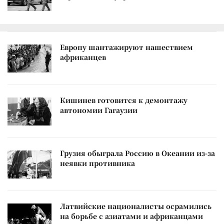
Европу шантажируют нашествием
африканцев
Кишинев готовится к демонтажу
автономии Гагаузии
Грузия обыграла Россию в Океании из-за
неявки противника
Латвийские националисты осрамились
на борьбе с азиатами и африканцами