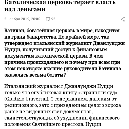
Католическая церковь теряет власть
над деньгами
2 ноября 2019, 20:00
92
Ватикан, богатейшая церковь в мире, находится
на грани банкротства. По крайней мере, так
утверждает итальянский журналист Джанлуиджи
Нуцци, получивший доступ к финансовым
документам католической церкви. В чем
причина происходящего и почему при всем при
этом некоторые высшие руководители Ватикана
оказались весьма богаты?
Итальянский журналист Джанлуиджи Нуцци
только что опубликовал книгу «Страшный суд»
(Giudizio Universal). С содержанием, далеким от
религиозного, зато с приведением целого вороха
ранее не видевших свет документов,
свидетельствующих об ухудшении финансового
положения Святейшего престола. Нуцци