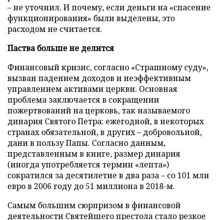
– не уточнил. И почему, если деньги на «спасение
функционирования» были выделены, это
расходом не считается.
Паства больше не делится
Финансовый кризис, согласно «Страшному суду»,
вызван падением доходов и неэффективным
управлением активами церкви. Основная
проблема заключается в сокращении
пожертвований на церковь, так называемого
динария Святого Петра: ежегодной, в некоторых
странах обязательной, в других – добровольной,
дани в пользу Папы. Согласно данным,
представленным в книге, размер динария
(иногда употребляется термин «лепта»)
сократился за десятилетие в два раза – со 101 млн
евро в 2006 году до 51 миллиона в 2018-м.
Самым большим сюрпризом в финансовой
деятельности Святейшего престола стало резкое