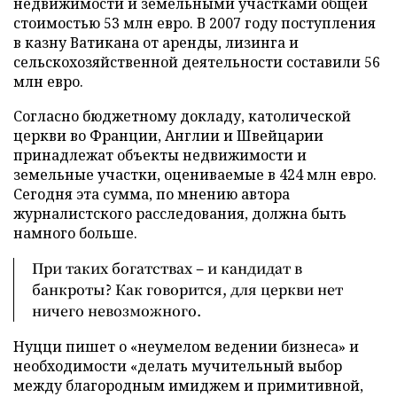
недвижимости и земельными участками общей
стоимостью 53 млн евро. В 2007 году поступления
в казну Ватикана от аренды, лизинга и
сельскохозяйственной деятельности составили 56
млн евро.
Согласно бюджетному докладу, католической
церкви во Франции, Англии и Швейцарии
принадлежат объекты недвижимости и
земельные участки, оцениваемые в 424 млн евро.
Сегодня эта сумма, по мнению автора
журналистского расследования, должна быть
намного больше.
При таких богатствах – и кандидат в
банкроты? Как говорится, для церкви нет
ничего невозможного.
Нуцци пишет о «неумелом ведении бизнеса» и
необходимости «делать мучительный выбор
между благородным имиджем и примитивной,