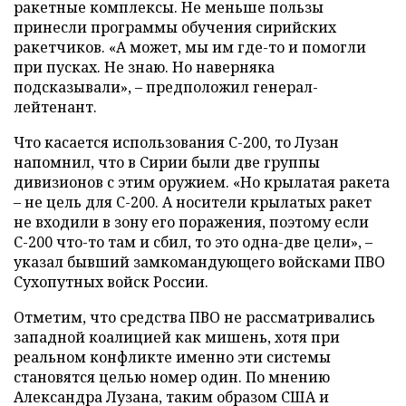
ракетные комплексы. Не меньше пользы
принесли программы обучения сирийских
ракетчиков. «А может, мы им где-то и помогли
при пусках. Не знаю. Но наверняка
подсказывали», – предположил генерал-
лейтенант.
Что касается использования С-200, то Лузан
напомнил, что в Сирии были две группы
дивизионов с этим оружием. «Но крылатая ракета
– не цель для С-200. А носители крылатых ракет
не входили в зону его поражения, поэтому если
С-200 что-то там и сбил, то это одна-две цели», –
указал бывший замкомандующего войсками ПВО
Сухопутных войск России.
Отметим, что средства ПВО не рассматривались
западной коалицией как мишень, хотя при
реальном конфликте именно эти системы
становятся целью номер один. По мнению
Александра Лузана, таким образом США и