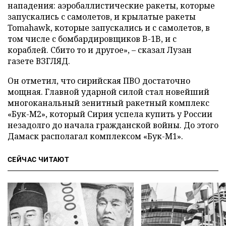
нападения: аэробаллистические ракеты, которые
запускались с самолетов, и крылатые ракеты
Tomahawk, которые запускались и с самолетов, в
том числе с бомбардировщиков B-1B, и с
кораблей. Сбито то и другое», – сказал Лузан
газете ВЗГЛЯД.
Он отметил, что сирийская ПВО достаточно
мощная. Главной ударной силой стал новейший
многоканальный зенитный ракетный комплекс
«Бук-М2», который Сирия успела купить у России
незадолго до начала гражданской войны. До этого
Дамаск располагал комплексом «Бук-М1».
СЕЙЧАС ЧИТАЮТ