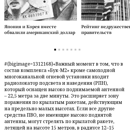
Япония и Корея вместе
Рейтинг недружеств
обвалили американский доллар
правительств
#{bigimage=1312168}«Важный момент в том, что в
состав комплекса «Бук-М2» кроме самоходной
многоканальной огневой установки входит
радиолокатор подсвета и наведения (РПН),
который оснащен высоко поднимаемой антенной
– 22,5 метра за две минуты. Это расширяет зону
поражения по крылатым ракетам, действующим
на предельно малых высотах. Если все другие
средства ПВО, не имеющие высоко поднятой
антенны, могут стрелять по крылатой ракете,
летящей на высоте 15 метров, в радиусе 12–15