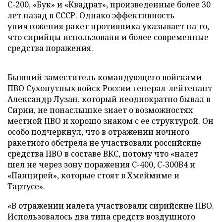
С-200, «Бук» и «Квадрат», произведенные более 30
лет назад в СССР. Однако эффективность
уничтожения ракет противника указывает на то,
что сирийцы использовали и более современные
средства поражения.
Бывший заместитель командующего войсками
ПВО Сухопутных войск России генерал-лейтенант
Александр Лузан, который неоднократно бывал в
Сирии, не понаслышке знает о возможностях
местной ПВО и хорошо знаком с ее структурой. Он
особо подчеркнул, что в отражении ночного
ракетного обстрела не участвовали российские
средства ПВО в составе ВКС, потому что «налет
шел не через зону поражения С-400, С-300В4 и
«Панцирей», которые стоят в Хмеймиме и
Тартусе».
«В отражении налета участвовали сирийские ПВО.
Использовалось два типа средств воздушного