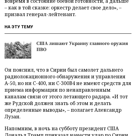
вовремя в состояние боевой готовности, а дальше
– как в той сказке: оркестр делает свое дело», –
призвал генерал-лейтенант.
НА ЭТУ ТЕМУ
США лишают Украину главного оружия
ПВО
Он пояснил, что в Сирии был самолет дальнего
радиолокационного обнаружения и управления
А-50, но ни С-400, ни С-300В4 не имеют средств для
приема информации по ненаправленным
каналам связи от этого летающего радара. «И тот
же Рудской должен знать об этом и делать
определенные выводы», – полагает Александр
Лузан.
Напомним, в ночь на субботу президент США
Дональд Трамп приказал нанести удар по Сирии.