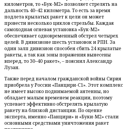
километров, то «Бук-М2» позволяет стрелять на
дальность 40–42 километра. То есть за время
подлета крылатых ракет к цели он может
провести несколько циклов стрельбы. Каждая
самоходная огневая установка «Бук-М2»
обеспечивает одновременный обстрел четырех
целей. В дивизионе шесть установок и РПН. За
один залп дивизион способен сбить 24 крылатые
ракеты, а так как зоны поражения вынесены
вперед, то 30–40 ракет», – пояснил Александр
Лузан.
Также перед началом гражданской войны Сирия
приобрела у России «Панцири-С1». Этот комплекс
не имеет высоко поднимаемой антенны, но
обладает малым временем реакции, поэтому
успевает эффективно обстрелять крылатую
ракету на близкой дистанции. По оценке
эксперта, именно «Панцири» и «Буки-М2» стали
основными средствами уничтожения ракет