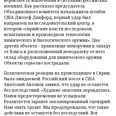
вероятность вовлечения в ситуацию российских
военных. Как рассказал председатель
Объединенного комитета начальников штабов
США Джозеф Данфорд, первый удар был
направлен на исследовательский центр, в
котором «сирийские власти исследовали,
испытывали и производили технологии
химического и биологического оружия». Два
других объекта – хранилище химоружия к западу
от Хомса и расположенный неподалеку от него
склад оборудования для химического оружия.
Объекты серьезно пострадали.
Политическая реакция на происходящее в Сирии
была ожидаемой. Российский посол в США
Анатолий Антонов заявил, что удар не останется
без последствий. «Худшие опасения оправдались.
Наши предостережения не услышали.
Реализуется заранее запланированный сценарий.
Нам опять грозят. Мы предупреждали, что такие
действия не останутся без последствий. Вся