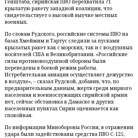
Генштаба, сирийская ПВО перехватила 71
крылатую ракету западной коалиции, что
свидетельствует о высокой выучке местных
военных.
По словам Рудского, российские системы ПВО на
базах Хмеймим и Тартус следили за пусками
крылатых ракет как с морских, так и с воздушных
носителей США и Великобритании. «Российские
силы противовоздушной обороны были
переведены в боевой режим работы.
Истребительная авиация осуществляет дежурство
в воздухе», – сказал Рудской, добавив, что, по
предварительным данным, жертв среди мирного
населения и военнослужащих сирийской армии
нет, сейчас обстановка в Дамаске и других
населенных пунктах Сирии оценивается как
спокойная.
По информации Минобороны России, в отражении
удара были задействованы средства ПВО С-125,