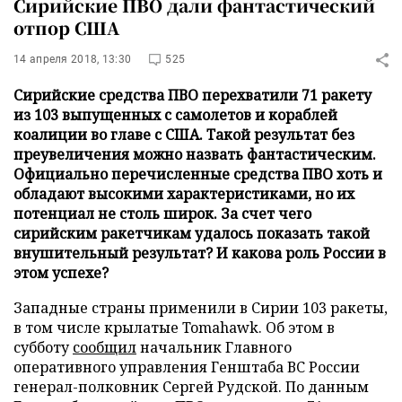
Сирийские ПВО дали фантастический
отпор США
14 апреля 2018, 13:30
525
Сирийские средства ПВО перехватили 71 ракету
из 103 выпущенных с самолетов и кораблей
коалиции во главе с США. Такой результат без
преувеличения можно назвать фантастическим.
Официально перечисленные средства ПВО хоть и
обладают высокими характеристиками, но их
потенциал не столь широк. За счет чего
сирийским ракетчикам удалось показать такой
внушительный результат? И какова роль России в
этом успехе?
Западные страны применили в Сирии 103 ракеты,
в том числе крылатые Tomahawk. Об этом в
субботу
сообщил
начальник Главного
оперативного управления Генштаба ВC России
генерал-полковник Сергей Рудской. По данным