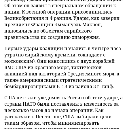
Об этом он заявил в специальном обращении к
нации. К военной операции присоединились
Великобритания и Франция. Удары, как заверил
президент Франции Эммануэль Макрон,
наносились по объектам сирийского
правительства по созданию химоружия.
Первые удары коалиции начались в четыре часа
утра (по сирийскому времени, совпадает с
московским). Они наносились с двух кораблей
ВМС США из Красного моря, тактической
авиацией над акваторией Средиземного моря, а
также американскими стратегическими
бомбардировщиками B-1B из района Эт-Танф.
США не стали уведомлять Россию об этом ударе, а
страны НАТО были поставлены в известность за
несколько часов до начала операции. Как
рассказали в Пентагоне, США выбирали цели
таким образом, чтобы минимизировать