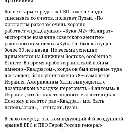
противника.
Более старые средства ПВО тоже не надо
списывать со счетов, полагает Лузан. «По
крылатым ракетам очень хорошо
работает «прадедушка» «Бука-М2» «Квадрат» –
экспортное название советского зенитно-
ракетного комплекса «Куб». Он был выпущен
более 30 лет назад. Но весьма успешно
применялся на Ближнем Востоке, особенно в
Египте. Во время арабо-израильской войны
именно «Квадратом», когда он был впервые туда
поставлен, было уничтожено 78% самолетов
Израиля. Американцы были вынуждены с
дозаправкой в воздухе перегонять «Фантомы» в
Израиль, чтобы как-то поднять его потенциал.
Поэтому и на этот раз «Квадрат» мог быть
использован», – считает Лузан.
В свою очередь экс-командующий 4-й воздушной
армией ВВС и ПВО Герой России генерал-