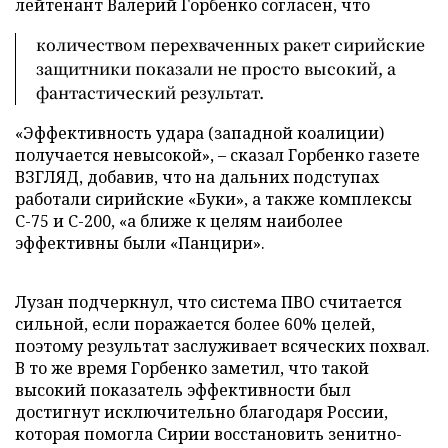
лейтенант Валерий Горбенко согласен, что
количеством перехваченных ракет сирийские
защитники показали не просто высокий, а
фантастический результат.
«Эффективность удара (западной коалиции)
получается невысокой», – сказал Горбенко газете
ВЗГЛЯД, добавив, что на дальних подступах
работали сирийские «Буки», а также комплексы
С-75 и С-200, «а ближе к целям наиболее
эффективны были «Панцири».
Лузан подчеркнул, что система ПВО считается
сильной, если поражается более 60% целей,
поэтому результат заслуживает всяческих похвал.
В то же время Горбенко заметил, что такой
высокий показатель эффективности был
достигнут исключительно благодаря России,
которая помогла Сирии восстановить зенитно-