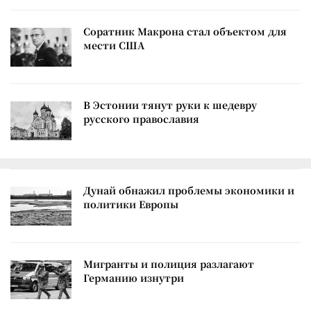
Соратник Макрона стал объектом для
мести США
В Эстонии тянут руки к шедевру
русского православия
Дунай обнажил проблемы экономики и
политики Европы
Мигранты и полиция разлагают
Германию изнутри