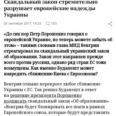
Скандальный закон стремительно
разрушает европейские надежды
Украины
26 сентября 2017, 19:20
103
«До сих пор Петр Порошенко говорил о
европейской Украине, но теперь можете забыть об
этом» – такими словами глава МИД Венгрии
отреагировал на скандальный украинский закон
об образовании. Закон этот направлен прежде
всего против русских, однако ряд стран ЕС тоже
возмущены. Как именно Будапешт может
навредить сближению Киева с Евросоюзом?
Венгрия отныне перекроет любое сближение
Украины с ЕС. Так решил Будапешт в ответ
на
решение президента Порошенко
подписать
скандальный закон «Об образовании».
«Венгрия будет блокировать все шаги в рамках
Европейского союза, которые будут представлять