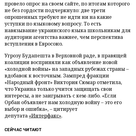
провело опрос на своем сайте, по итогам которого
не без гордости подчеркнуло: две трети
опрошенных требуют не идти ни на какие
уступки по языковому вопросу. То есть
навязывание украинского языка школьникам для
аудитории агентства важнее, чем перспектива
вступления в Евросоюз.
Угрозу Будапешта в Верховной раде, в правящей
коалиции восприняли как объявление новой
«холодной войны» на западных рубежах страны –
вдобавок к восточным. Зампред фракции
«Народный фронт» Виктория Сюмар отметила,
что Украина только учится защищать свои
интересы, а не заигрывать с кем-либо. «Если
Орбан объявляет нам холодную войну – это его
выбор и ошибка», – цитирует
депутата
«Интерфакс»
.
СЕЙЧАС ЧИТАЮТ