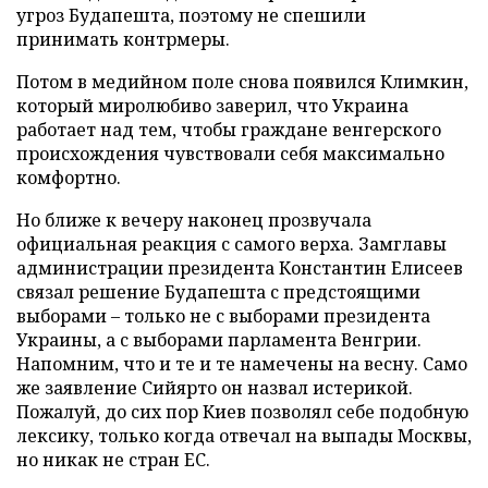
угроз Будапешта, поэтому не спешили
принимать контрмеры.
Потом в медийном поле снова появился Климкин,
который миролюбиво заверил, что Украина
работает над тем, чтобы граждане венгерского
происхождения чувствовали себя максимально
комфортно.
Но ближе к вечеру наконец прозвучала
официальная реакция с самого верха. Замглавы
администрации президента Константин Елисеев
связал решение Будапешта с предстоящими
выборами – только не с выборами президента
Украины, а с выборами парламента Венгрии.
Напомним, что и те и те намечены на весну. Само
же заявление Сийярто он назвал истерикой.
Пожалуй, до сих пор Киев позволял себе подобную
лексику, только когда отвечал на выпады Москвы,
но никак не стран ЕС.