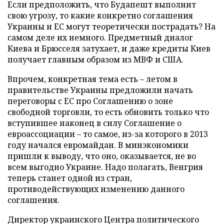
Если предположить, что Будапешт выполнит
свою угрозу, то какие конкретно соглашения
Украины и ЕС могут теоретически пострадать? На
самом деле их немного. Предметный диалог
Киева и Брюсселя затухает, и даже кредиты Киев
получает главным образом из МВФ и США.
Впрочем, конкретная тема есть – летом в
правительстве Украины предложили начать
переговоры с ЕС про Соглашению о зоне
свободной торговли, то есть обновить только что
вступившее наконец в силу Соглашение о
евроассоциации – то самое, из-за которого в 2013
году начался евромайдан. В минэкономики
пришли к выводу, что оно, оказывается, не во
всем выгодно Украине. Надо полагать, Венгрия
теперь станет одной из стран,
противодействующих изменению данного
соглашения.
Директор украинского Центра политического