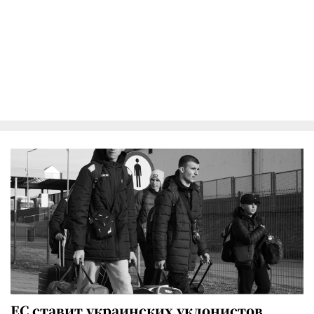
ЕС ставит украинских уклонистов