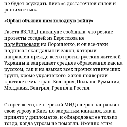
не будет осуждать Киев «с достаточной силой и
решимостью».
«Орбан объявил нам холодную войну»
Газета ВЗГЛЯД накануне сообщала, что резкие
протесты соседей из Евросоюза
не
подействовали
на Порошенко, и он все-таки
подписал скандальный закон, который
направлен прежде всего против русских жителей
Украины и запрещает среднее образование как на
русском, так и на языках всех прочих этнических
групп, кроме украинского. Закон подвергли
критике семь стран: Болгария, Польша, Румыния,
Молдавия, Венгрия, Греция и Россия.
Скорее всего, венгерский МИД сперва направлял
свою угрозу в Киев по закрытым каналам, как и
принято у дипломатов, и обнародовал ее только
тогда, когда угрозы не помогли. Именно этим