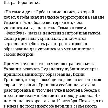
Петра Порошенко.
«На самом деле Орбан националист, который
хочет, чтобы значительные территории на западе
Украины были более венгерскими, чем
украинскими», – написала Сюмар в своем
«Фейсбуке», назвав действия венгров шантажом.
Сюмар призвала украинских дипломатов
зеркально требовать расширения прав на
образование для украинского меньшинства в
самой Венгрии.
Примечательно, что из членов правительства
Украины отвечать Будапешту публично сперва
пришлось министру образования Лилии
Гриневич, которая вообще-то далека от вопросов
евроинтеграции. Гриневич сообщила, что она
разочарована и что у нее уже намечена беседа с
представителями Венгрии по поводу закона. Но
намечена нескоро – аж на 19 октября. Похоже, что
в Киеве до последнего не верили в серьезность