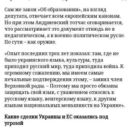
Сам же закон «Об образовании», на взгляд
депутата, отвечает всем европейским канонам.
Но при этом Андриевский тотчас оговаривается,
что рассматривает это документ отнюдь не в
педагогическом, а в военно-политическом русле.
По сути – как оружие.
«Опыт последних трех лет показал: там, где не
было украинского языка, культуры, туда
приходил русский мир, туда приходила война. К
огромному сожалению, мы имеем самые
печальные подтверждения этому, – заявил член
Верховной рады. – Поэтому мы просто обязаны
защищать свой язык, с уважением относясь к
русскому языку, венгерскому языку, к другим
языкам национальных меньшинств на Украине».
Какие сделки Украины и ЕС оказались под
угрозой