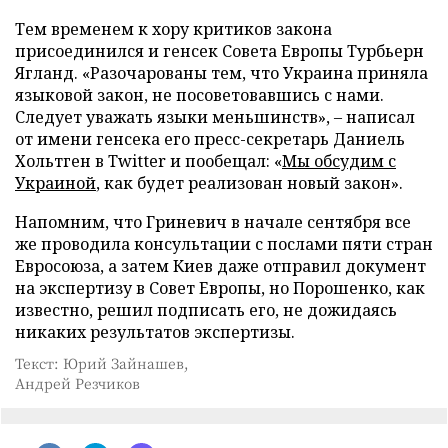
Тем временем к хору критиков закона
присоединился и генсек Совета Европы Турбьерн
Ягланд. «Разочарованы тем, что Украина приняла
языковой закон, не посоветовавшись с нами.
Следует уважать языки меньшинств», – написал
от имени генсека его пресс-секретарь Даниель
Хольтген в Twitter и пообещал: «
Мы обсудим с
Украиной
, как будет реализован новый закон».
Напомним, что Гриневич в начале сентября все
же проводила консультации с послами пяти стран
Евросоюза, а затем Киев даже отправил документ
на экспертизу в Совет Европы, но Порошенко, как
известно, решил подписать его, не дожидаясь
никаких результатов экспертизы.
Текст: Юрий Зайнашев,
Андрей Резчиков