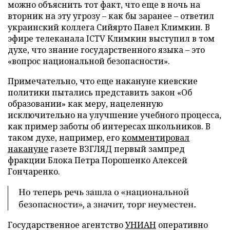
можно объяснить тот факт, что еще в ночь на
вторник на эту угрозу – как бы заранее – ответил
украинский коллега Сийярто Павел Климкин. В
эфире телеканала ICTV Климкин выступил в том
духе, что знание государственного языка – это
«вопрос национальной безопасности».
Примечательно, что еще накануне киевские
политики пытались представить закон «Об
образовании» как меру, нацеленную
исключительно на улучшение учебного процесса,
как пример заботы об интересах школьников. В
таком духе, например, его
комментировал
накануне
газете ВЗГЛЯД первый зампред
фракции Блока Петра Порошенко Алексей
Гончаренко.
Но теперь речь зашла о «национальной
безопасности», а значит, торг неуместен.
Государственное агентство
УНИАН
оперативно