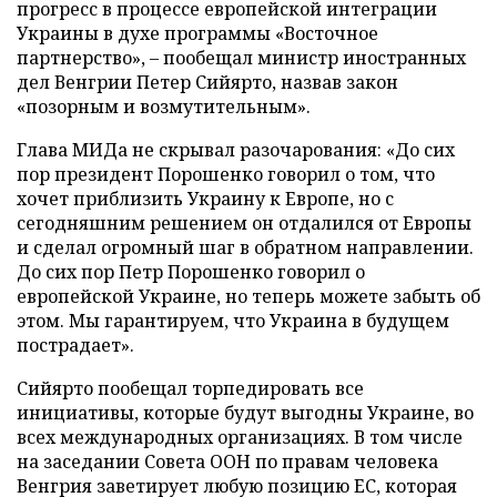
прогресс в процессе европейской интеграции
Украины в духе программы «Восточное
партнерство», – пообещал министр иностранных
дел Венгрии Петер Сийярто, назвав закон
«позорным и возмутительным».
Глава МИДа не скрывал разочарования: «До сих
пор президент Порошенко говорил о том, что
хочет приблизить Украину к Европе, но с
сегодняшним решением он отдалился от Европы
и сделал огромный шаг в обратном направлении.
До сих пор Петр Порошенко говорил о
европейской Украине, но теперь можете забыть об
этом. Мы гарантируем, что Украина в будущем
пострадает».
Сийярто пообещал торпедировать все
инициативы, которые будут выгодны Украине, во
всех международных организациях. В том числе
на заседании Совета ООН по правам человека
Венгрия заветирует любую позицию ЕС, которая