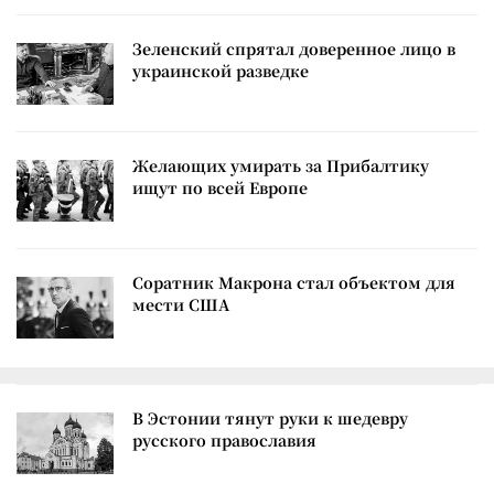
Зеленский спрятал доверенное лицо в
украинской разведке
Желающих умирать за Прибалтику
ищут по всей Европе
Соратник Макрона стал объектом для
мести США
В Эстонии тянут руки к шедевру
русского православия