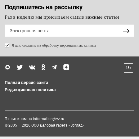
Подпишитесь на рассылку
Раз в неделю мы присылаем самые важные статьи
Я даю согласие на
обработку персональных данных
18+
Полная версия сайта
Редакционная политика
Пишите нам на
information@vz.ru
© 2005 — 2026 ООО Деловая газета «Взгляд»