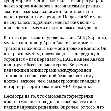
супермаркете Дениса Евсюкова. У нас регулярно
ловят коррупционеров в погонах самых разных
званий с разными запасами наличности на
конспиративных квартирах. Но даже в 90-е у нас
не случалось подобных «ментовских войн» с
попытками замести следы на высоком уровне.
Кстати, про высокий уровень. Глава МВД Украины,
мультимиллионер Арсен Аваков на момент
трагедии находился в командировке в Канаде. Он
по-прежнему там, и возвращаться на родину не
торопится – как
передает УНИАН
, в Киеве Аваков
планирует быть только в среду. Встречи с
канадскими министрами международной
торговли и общественной безопасности ему,
похоже, важнее, чем самый громкий скандал в
истории реформированного МВД Украины.
Несмотря на то, что с момента перестрелки
прошло уже полтора дня, не сообщается ни о
каких кадровых решениях. Впрочем, от того, что