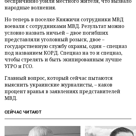
беспричинно убили местного жителя, что вызвало
народные волнения.
Но теперь в поселке Княжичи сотрудники МВД
воевали с сотрудниками МВД. Результат можно
условно назвать ничьей – двое погибших
представляли уголовный розыск, двое –
государственную службу охраны, один – спецназ
под названием КОРД. Спецназ на то и спецназ,
чтобы стрелять и быть экипированным лучше
УГРО и ГСО.
Главный вопрос, который сейчас пытаются
выяснить украинские журналисты, – каков
процент вранья в заявлениях представителей
МВД.
СЕЙЧАС ЧИТАЮТ