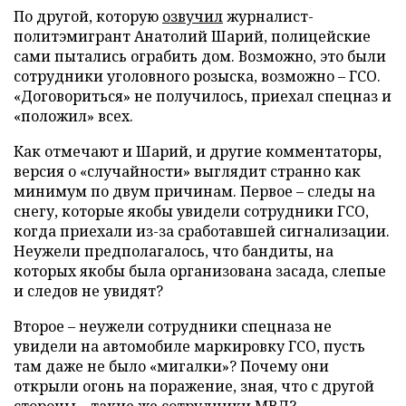
По другой, которую
озвучил
журналист-
политэмигрант Анатолий Шарий, полицейские
сами пытались ограбить дом. Возможно, это были
сотрудники уголовного розыска, возможно – ГСО.
«Договориться» не получилось, приехал спецназ и
«положил» всех.
Как отмечают и Шарий, и другие комментаторы,
версия о «случайности» выглядит странно как
минимум по двум причинам. Первое – следы на
снегу, которые якобы увидели сотрудники ГСО,
когда приехали из-за сработавшей сигнализации.
Неужели предполагалось, что бандиты, на
которых якобы была организована засада, слепые
и следов не увидят?
Второе – неужели сотрудники спецназа не
увидели на автомобиле маркировку ГСО, пусть
там даже не было «мигалки»? Почему они
открыли огонь на поражение, зная, что с другой