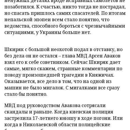
ненужных деталях вроде исправных самолетов не
позаботился. К счастью, никто тогда не пострадал,
но спасать пришлось самих спасателей. По итогам
непальской эпопеи всем стало понятно, что
ведомства, способного бороться с чрезвычайными
ситуациями, у Украины больше нет.
Шкиряк с большой неохотой подал в отставку, но
без дела он не остался – глава МВД Арсен Аваков
взял его к себе советником. Сейчас Шкиряк дает
самые, мягко скажем, странные комментарии по
поводу произошедшей трагедии в Княжичах.
Оказывается, все дело в том, что на одной из
машин не было мигалок. С мигалками все сразу
стало бы понятно.
МВД под руководством Авакова сотрясали
скандалы и раньше. Когда киевская полиция
застрелила 17-летнего юношу в ходе погони. Или
когда в Николаевской области полицейские