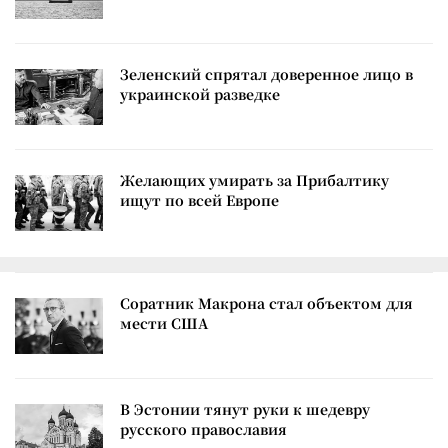
Зеленский спрятал доверенное лицо в
украинской разведке
Желающих умирать за Прибалтику
ищут по всей Европе
Соратник Макрона стал объектом для
мести США
В Эстонии тянут руки к шедевру
русского православия