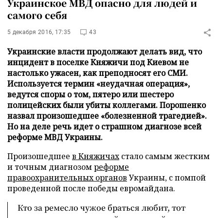
Украинское МВД опасно для людей и
самого себя
5 декабря 2016, 17:35
43
Украинские власти продолжают делать вид, что
инцидент в поселке Княжичи под Киевом не
настолько ужасен, как преподносят его СМИ.
Используется термин «неудачная операция»,
ведутся споры о том, пятеро или шестеро
полицейских были убиты коллегами. Порошенко
назвал произошедшее «болезненной трагедией».
Но на деле речь идет о страшном диагнозе всей
реформе МВД Украины.
Произошедшее
в Княжичах
стало самым жестким
и точным диагнозом
реформе
правоохранительных органов
Украины, с помпой
проведенной после победы евромайдана.
Кто за ремесло чужое браться любит, тот