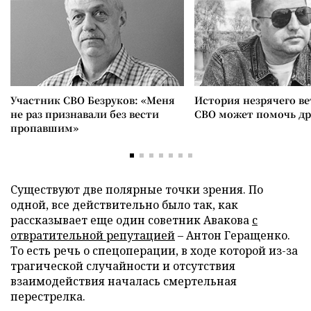
Участник СВО Безруков: «Меня
История незрячего ве
не раз признавали без вести
СВО может помочь д
пропавшим»
Существуют две полярные точки зрения. По
одной, все действительно было так, как
рассказывает еще один советник Авакова
с
отвратительной репутацией
– Антон Геращенко.
То есть речь о спецоперации, в ходе которой из-за
трагической случайности и отсутствия
взаимодействия началась смертельная
перестрелка.