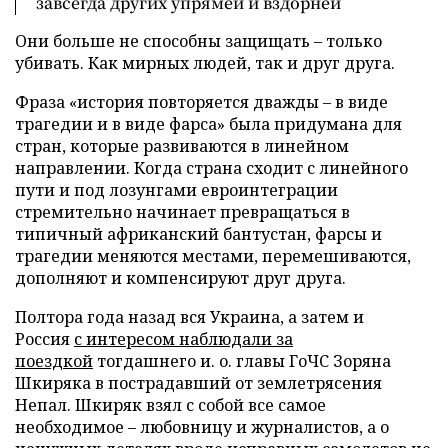
завсегда других упрямей и вздорней
Они больше не способны защищать – только
убивать. Как мирных людей, так и друг друга.
Фраза «история повторяется дважды – в виде
трагедии и в виде фарса» была придумана для
стран, которые развиваются в линейном
направлении. Когда страна сходит с линейного
пути и под лозунгами евроинтеграции
стремительно начинает превращаться в
типичный африканский бантустан, фарсы и
трагедии меняются местами, перемешиваются,
дополняют и компенсируют друг друга.
Полтора года назад вся Украина, а затем и
Россия
с интересом наблюдали за
поездкой
тогдашнего и. о. главы ГоЧС Зоряна
Шкиряка в пострадавший от землетрясения
Непал. Шкиряк взял с собой все самое
необходимое – любовницу и журналистов, а о