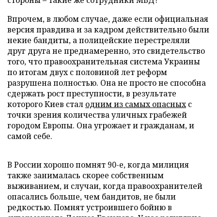
стороны – такие же сотрудники МВД?
Впрочем, в любом случае, даже если официальная
версия правдива и за кадром действительно были
некие бандиты, а полицейские перестреляли
друг друга не преднамеренно, это свидетельство
того, что правоохранительная система Украины
по итогам двух с половиной лет реформ
разрушена полностью. Она не просто не способна
сдержать рост преступности, в результате
которого Киев стал
одним из самых опасных
с
точки зрения количества уличных грабежей
городом Европы. Она угрожает и гражданам, и
самой себе.
В России хорошо помнят 90-е, когда милиция
также занималась скорее собственным
выживанием, и случаи, когда правоохранителей
опасались больше, чем бандитов, не были
редкостью. Помнят устроившего бойню в