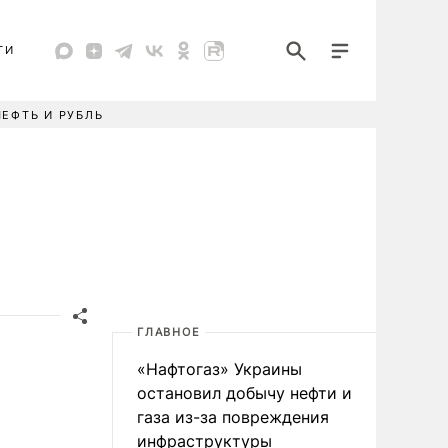
ТИ
НЕФТЬ И РУБЛЬ
ГЛАВНОЕ
«Нафтогаз» Украины
остановил добычу нефти и
газа из-за повреждения
инфраструктуры