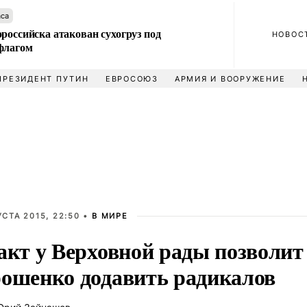
аса
российска атакован сухогруз под
НОВОС
флагом
ПРЕЗИДЕНТ ПУТИН
ЕВРОСОЮЗ
АРМИЯ И ВООРУЖЕНИЕ
УСТА 2015, 22:50 •
В МИРЕ
акт у Верховной рады позволит
ошенко додавить радикалов