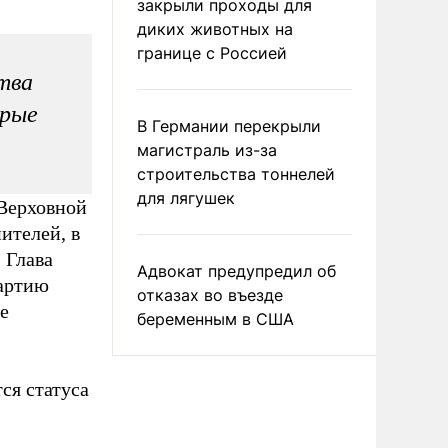
закрыли проходы для
диких животных на
границе с Россией
тва
орые
В Германии перекрыли
магистраль из-за
строительства тоннелей
для лягушек
 Верховной
ителей, в
 Глава
Адвокат предупредил об
партию
отказах во въезде
е
беременным в США
ся статуса