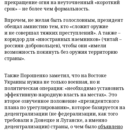
прекращение огня на неуточненный «короткий
срок» – не более чем формальность.
Впрочем, не желая быть голословным, президент
обещал амнистию тем, кто «сложит оружие
и не совершал тяжких преступлений». А также –
коридор для «иностранных наемников» (читай –
россиян-добровольцев), чтобы они «имели
возможность покинуть без оружия территорию
страны».
Также Порошенко заметил, что на Востоке
Украины нужна не только военная, но и
политическая операция: «необходимо установить
эффективную народную власть на местах». Это
второе озвученное положение «президентского
плана по урегулированию», которое базируется на
децентрализации (не федерализации, как того
требовали в Донецке и Луганске, а именно
децентрализации) страны, о чем было
объявлено