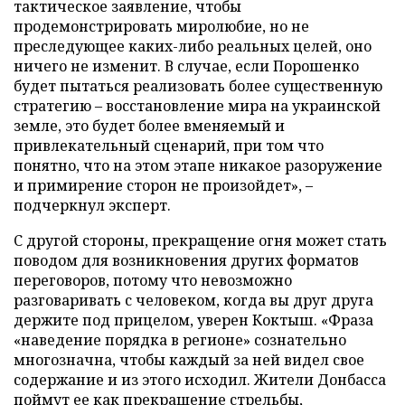
тактическое заявление, чтобы
продемонстрировать миролюбие, но не
преследующее каких-либо реальных целей, оно
ничего не изменит. В случае, если Порошенко
будет пытаться реализовать более существенную
стратегию – восстановление мира на украинской
земле, это будет более вменяемый и
привлекательный сценарий, при том что
понятно, что на этом этапе никакое разоружение
и примирение сторон не произойдет», –
подчеркнул эксперт.
С другой стороны, прекращение огня может стать
поводом для возникновения других форматов
переговоров, потому что невозможно
разговаривать с человеком, когда вы друг друга
держите под прицелом, уверен Коктыш. «Фраза
«наведение порядка в регионе» сознательно
многозначна, чтобы каждый за ней видел свое
содержание и из этого исходил. Жители Донбасса
поймут ее как прекращение стрельбы,