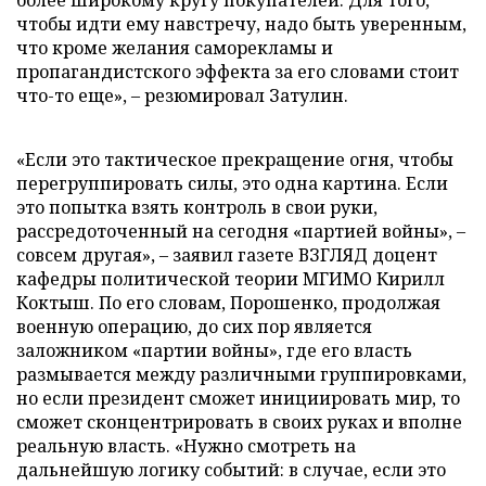
более широкому кругу покупателей. Для того,
чтобы идти ему навстречу, надо быть уверенным,
что кроме желания саморекламы и
пропагандистского эффекта за его словами стоит
что-то еще», – резюмировал Затулин.
«Если это тактическое прекращение огня, чтобы
перегруппировать силы, это одна картина. Если
это попытка взять контроль в свои руки,
рассредоточенный на сегодня «партией войны», –
совсем другая», – заявил газете ВЗГЛЯД доцент
кафедры политической теории МГИМО Кирилл
Коктыш. По его словам, Порошенко, продолжая
военную операцию, до сих пор является
заложником «партии войны», где его власть
размывается между различными группировками,
но если президент сможет инициировать мир, то
сможет сконцентрировать в своих руках и вполне
реальную власть. «Нужно смотреть на
дальнейшую логику событий: в случае, если это