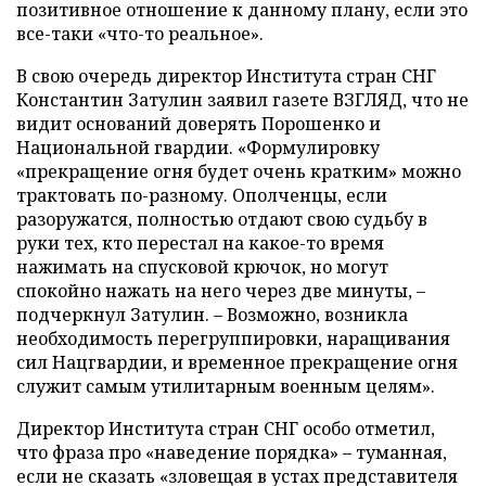
позитивное отношение к данному плану, если это
все-таки «что-то реальное».
В свою очередь директор Института стран СНГ
Константин Затулин заявил газете ВЗГЛЯД, что не
видит оснований доверять Порошенко и
Национальной гвардии. «Формулировку
«прекращение огня будет очень кратким» можно
трактовать по-разному. Ополченцы, если
разоружатся, полностью отдают свою судьбу в
руки тех, кто перестал на какое-то время
нажимать на спусковой крючок, но могут
спокойно нажать на него через две минуты, –
подчеркнул Затулин. – Возможно, возникла
необходимость перегруппировки, наращивания
сил Нацгвардии, и временное прекращение огня
служит самым утилитарным военным целям».
Директор Института стран СНГ особо отметил,
что фраза про «наведение порядка» – туманная,
если не сказать «зловещая в устах представителя