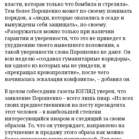
власти, которая только что бомбила и стреляла».
Тем более Порошенко может по-своему понимать
порядок, а «люди, которые оказались в осаде и
вынуждены себя защищать», по-своему.
«Разоружаться можно только при наличии
гарантии и уверенности, что это не приведет к
ухудшению твоего нынешнего положения, а
такой уверенности слова Порошенко не дают. Он
всю неделю «создавал гуманитарные коридоры»,
ни одного из которых мы не увидели, и
«прекращал кровопролитие», после чего
начиналась эскалация конфликта», – добавил он.
В целом собеседник газеты ВЗГЛЯД уверен, что
заявление Порошенко – всего лишь пиар. «Из всех
своих предшественников на посту президента
этот человек – в наибольшей степени
интересующийся пиаром и следящий за своим
образом. То, что он утверждает, направлено на
улучшение и продажу этого образа как можно