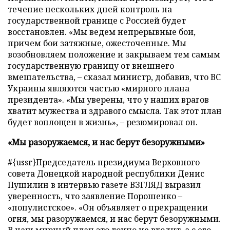
течение нескольких дней контроль на
государственной границе с Россией будет
восстановлен. «Мы ведем непрерывные бои,
причем бои затяжные, ожесточенные. Мы
возобновляем положение и закрываем тем самым
государственную границу от внешнего
вмешательства, – сказал министр, добавив, что ВС
Украины являются частью «мирного плана
президента». «Мы уверены, что у наших врагов
хватит мужества и здравого смысла. Так этот план
будет воплощен в жизнь», – резюмировал он.
«Мы разоружаемся, и нас берут безоружными»
#{ussr}Председатель президиума Верховного
совета Донецкой народной республики Денис
Пушилин в интервью газете ВЗГЛЯД выразил
уверенность, что заявление Порошенко –
«популистское». «Он объявляет о прекращении
огня, мы разоружаемся, и нас берут безоружными.