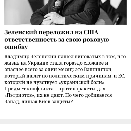
Зеленский переложил на США
ответственность за свою роковую
ошибку
Владимир Зеленский нашел виноватых в том, что
жизнь на Украине стала гораздо сложнее и
опаснее всего за один месяц: это Вашингтон,
который давит по политическим причинам, и ЕС,
который не чувствует «украинской боли».
Предмет конфликта – противоракеты для
«Пэтриотов», их не дают. Но чего добивается
Запад, лишая Киев защиты?