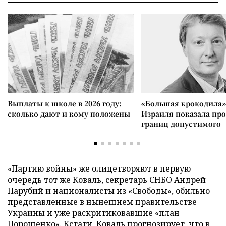
Выплаты к школе в 2026 году:
«Большая крокодила»
сколько дают и кому положены
Израиля показала пр
границ допустимого
«Партию войны» же олицетворяют в первую
очередь тот же Коваль, секретарь СНБО Андрей
Парубий и националисты из «Свободы», обильно
представленные в нынешнем правительстве
Украины и уже раскритиковавшие «план
Порошенко». Кстати, Коваль прогнозирует, что в