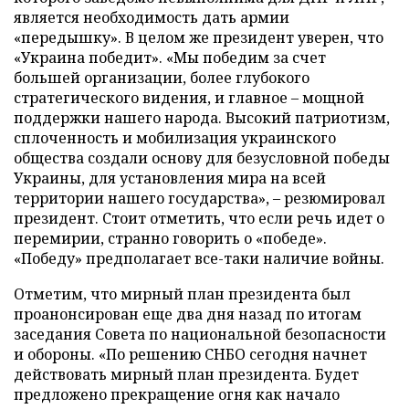
является необходимость дать армии
«передышку». В целом же президент уверен, что
«Украина победит». «Мы победим за счет
большей организации, более глубокого
стратегического видения, и главное – мощной
поддержки нашего народа. Высокий патриотизм,
сплоченность и мобилизация украинского
общества создали основу для безусловной победы
Украины, для установления мира на всей
территории нашего государства», – резюмировал
президент. Стоит отметить, что если речь идет о
перемирии, странно говорить о «победе».
«Победу» предполагает все-таки наличие войны.
Отметим, что мирный план президента был
проанонсирован еще два дня назад по итогам
заседания Совета по национальной безопасности
и обороны. «По решению СНБО сегодня начнет
действовать мирный план президента. Будет
предложено прекращение огня как начало