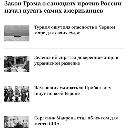
Закон Грэма о санкциях против России
начал пугать самих американцев
Турция ощутила опасность в Черном
море для своих судов
Зеленский спрятал доверенное лицо в
украинской разведке
Желающих умирать за Прибалтику
ищут по всей Европе
Соратник Макрона стал объектом для
мести США