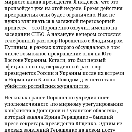
мирного плана президента. Я надеюсь, что это
произойдет уже на этой неделе. Время действия
прекращения огня будет ограничено. Нам не
нужно втягиваться в затяжной переговорный
процесс», – это Порошенко озвучил именно на
заседании СНБО. А накануне вечером состоялся
телефонный разговор Порошенко с Владимиром
Путиным, в рамках которого обсуждалось в том
числе возможное прекращение огня на Юго-
Востоке Украины. Кстати, это был первый
официально подтвержденный разговор
президентов России и Украины после их встречи
в Нормандии 6 июня. Поводом для него стало
убийство российских журналистов
.
Несколько ранее Порошенко учредил пост
уполномоченного «по мирному урегулированию
конфликта в Донецкой и Луганской областях»,
который заняла Ирина Геращенко – бывший
пресс-секретарь президента Ющенко. Одним из
первых заявлений Геращенко на новом посту