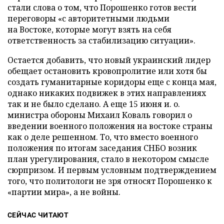
стали слова о том, что Порошенко готов вести
переговоры «с авторитетными людьми
на Востоке, которые могут взять на себя
ответственность за стабилизацию ситуации».
Остается добавить, что новый украинский лидер
обещает остановить кровопролитие или хотя бы
создать гуманитарные коридоры еще с конца мая,
однако никаких подвижек в этих направлениях
так и не было сделано. А еще 15 июня и. о.
министра обороны Михаил Коваль говорил о
введении военного положения на востоке страны
как о деле решенном. То, что вместо военного
положения по итогам заседания СНБО возник
план урегулирования, стало в некотором смысле
сюрпризом. И первым условным подтверждением
того, что политологи не зря относят Порошенко к
«партии мира», а не войны.
СЕЙЧАС ЧИТАЮТ