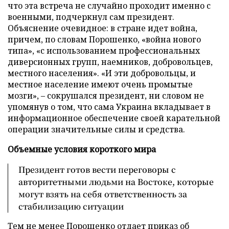
что эта встреча не случайно проходит именно с
военными, подчеркнул сам президент.
Объяснение очевидное: в стране идет война,
причем, по словам Порошенко, «война нового
типа», «с использованием профессиональных
диверсионных групп, наемников, добровольцев,
местного населения». «И эти добровольцы, и
местное население имеют очень промытые
мозги», – сокрушался президент, ни словом не
упомянув о том, что сама Украина вкладывает в
информационное обеспечение своей карательной
операции значительные силы и средства.
Объемные условия короткого мира
Президент готов вести переговоры с
авторитетными людьми на Востоке, которые
могут взять на себя ответственность за
стабилизацию ситуации
Тем не менее Порошенко отдает приказ об