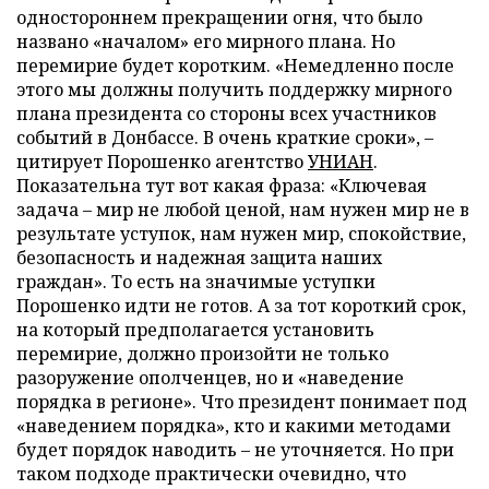
одностороннем прекращении огня, что было
названо «началом» его мирного плана. Но
перемирие будет коротким. «Немедленно после
этого мы должны получить поддержку мирного
плана президента со стороны всех участников
событий в Донбассе. В очень краткие сроки», –
цитирует Порошенко агентство
УНИАН
.
Показательна тут вот какая фраза: «Ключевая
задача – мир не любой ценой, нам нужен мир не в
результате уступок, нам нужен мир, спокойствие,
безопасность и надежная защита наших
граждан». То есть на значимые уступки
Порошенко идти не готов. А за тот короткий срок,
на который предполагается установить
перемирие, должно произойти не только
разоружение ополченцев, но и «наведение
порядка в регионе». Что президент понимает под
«наведением порядка», кто и какими методами
будет порядок наводить – не уточняется. Но при
таком подходе практически очевидно, что