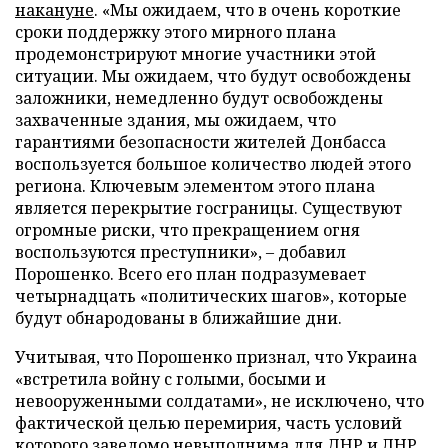
накануне
. «Мы ожидаем, что в очень короткие
сроки поддержку этого мирного плана
продемонстрируют многие участники этой
ситуации. Мы ожидаем, что будут освобождены
заложники, немедленно будут освобождены
захваченные здания, мы ожидаем, что
гарантиями безопасности жителей Донбасса
воспользуется большое количество людей этого
региона. Ключевым элементом этого плана
является перекрытие госграницы. Существуют
огромные риски, что прекращением огня
воспользуются преступники», – добавил
Порошенко. Всего его план подразумевает
четырнадцать «политических шагов», которые
будут обнародованы в ближайшие дни.
Учитывая, что Порошенко признал, что Украина
«встретила войну с голыми, босыми и
невооруженными солдатами», не исключено, что
фактической целью перемирия, часть условий
которого заведомо невыполнима для ДНР и ЛНР,