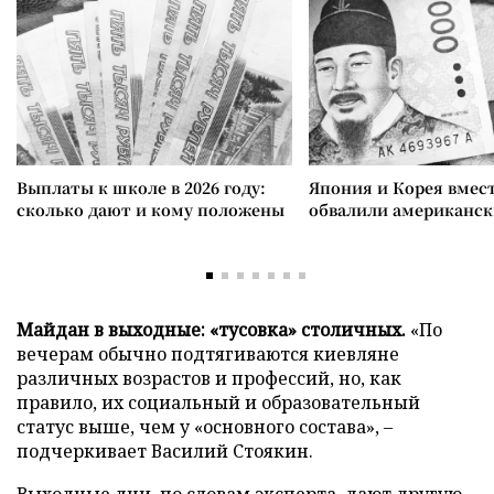
Выплаты к школе в 2026 году:
Япония и Корея вмес
сколько дают и кому положены
обвалили американск
Майдан в выходные: «тусовка» столичных.
«По
вечерам обычно подтягиваются киевляне
различных возрастов и профессий, но, как
правило, их социальный и образовательный
статус выше, чем у «основного состава», –
подчеркивает Василий Стоякин.