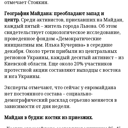
отмечает Стоякин.
География Майдана: преобладают запад и
центр.
Среди активистов, приехавших на Майдан,
каждый пятый – житель города Львова. Об этом
свидетельствует социологическое исследование,
проведенное фондом «Демократические
инициативы им. Илька Кучерива» в середине
декабря. Около трети прибыли из центральных
регионов Украины, каждый десятый активист – из
Киевской области. Еще около 20% участников
протестной акции составляют выходцы с востока
и юга Украины.
Эксперты отмечают, что
сейчас у евромайдана
нет постоянного состава – социально-
демографический расклад серьезно меняется в
зависимости от дня недели.
Майдан в будни: костяк из приезжих.