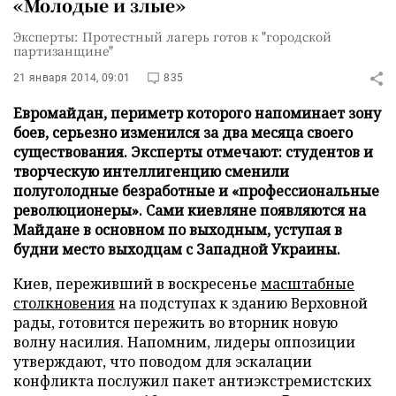
«Молодые и злые»
Эксперты: Протестный лагерь готов к "городской
партизанщине"
21 января 2014, 09:01
835
Евромайдан, периметр которого напоминает зону
боев, серьезно изменился за два месяца своего
существования. Эксперты отмечают: студентов и
творческую интеллигенцию сменили
полуголодные безработные и «профессиональные
революционеры». Сами киевляне появляются на
Майдане в основном по выходным, уступая в
будни место выходцам с Западной Украины.
Киев, переживший в воскресенье
масштабные
столкновения
на подступах к зданию Верховной
рады, готовится пережить во вторник новую
волну насилия. Напомним, лидеры оппозиции
утверждают, что поводом для эскалации
конфликта послужил пакет антиэкстремистских