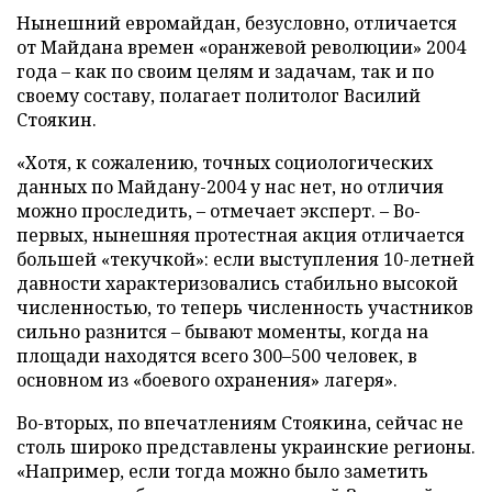
Нынешний евромайдан, безусловно, отличается
от Майдана времен «оранжевой революции» 2004
года – как по своим целям и задачам, так и по
своему составу, полагает политолог Василий
Стоякин.
«Хотя, к сожалению, точных социологических
данных по Майдану-2004 у нас нет, но отличия
можно проследить, – отмечает эксперт. – Во-
первых, нынешняя протестная акция отличается
большей «текучкой»: если выступления 10-летней
давности характеризовались стабильно высокой
численностью,
то теперь
численность участников
сильно разнится – бывают моменты, когда на
площади находятся всего 300–500 человек, в
основном
из
«боевого охранения» лагеря».
Во-вторых, по
впечатлениям
Стоякина, сейчас не
столь широко представлены украинские регионы.
«Например, если тогда можно было заметить