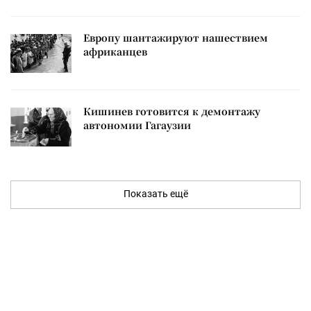
Европу шантажируют нашествием
африканцев
Кишинев готовится к демонтажу
автономии Гагаузии
Показать ещё