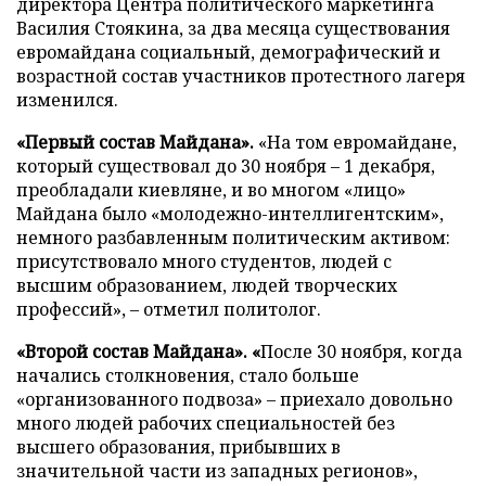
директора Центра политического маркетинга
Василия Стоякина, за два месяца существования
евромайдана социальный, демографический и
возрастной состав участников протестного лагеря
изменился.
«Первый состав Майдана».
«На том евромайдане,
который существовал до 30 ноября – 1 декабря,
преобладали киевляне, и во многом «лицо»
Майдана было «молодежно-интеллигентским»,
немного разбавленным политическим активом:
присутствовало много студентов, людей с
высшим образованием, людей творческих
профессий», – отметил политолог.
«Второй состав Майдана». «
После 30 ноября, когда
начались столкновения, стало больше
«организованного подвоза» – приехало довольно
много людей рабочих специальностей без
высшего образования, прибывших в
значительной части из западных регионов»,