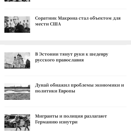
Соратник Макрона стал объектом для
мести США
В Эстонии тянут руки к шедевру
русского православия
Дунай обнажил проблемы экономики и
политики Европы
Мигранты и полиция разлагают
Германию изнутри