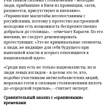
участников силовых столкновений – молодые
люди, прибывшие в Киев из провинции, «хотя,
разумеется, присутствуют и киевляне».
«Украинские масштабы несопоставимы с
российскими, поэтому у протестно настроенной
молодежи есть возможность беспрепятственно
добраться до столицы», – отмечает Карасев. По его
мнению, не следует демонизировать
протестующих: «Это не криминальные элементы,
а люди, не видящие для себя будущего при
нынешней власти и всерьез относящиеся к
национальной идее».
«Среди них есть не только националисты, но и
люди левых взглядов – в целом это те, кто,
подобно участникам антиглобалистских акций,
морально готов к силовым столкновениям вплоть
до «городской герильи», – считает эксперт.
Сравнительный анализ с «оранжевыми»
временами