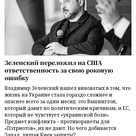
Зеленский переложил на США
ответственность за свою роковую
ошибку
Владимир Зеленский нашел виноватых в том, что
жизнь на Украине стала гораздо сложнее и
опаснее всего за один месяц: это Вашингтон,
который давит по политическим причинам, и ЕС,
который не чувствует «украинской боли».
Предмет конфликта – противоракеты для
«Пэтриотов», их не дают. Но чего добивается
Запад, лишая Киев защиты?