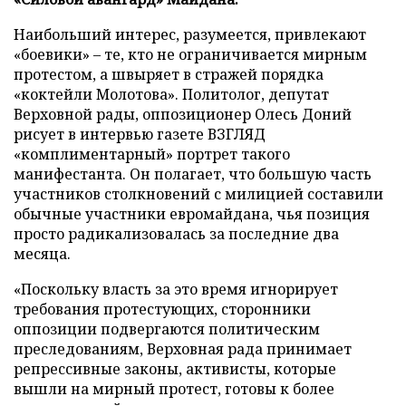
Наибольший интерес, разумеется, привлекают
«боевики» – те, кто не ограничивается мирным
протестом, а швыряет в стражей порядка
«коктейли Молотова». Политолог, депутат
Верховной рады, оппозиционер Олесь Доний
рисует в интервью газете ВЗГЛЯД
«комплиментарный» портрет такого
манифестанта. Он полагает, что большую часть
участников столкновений с милицией составили
обычные участники евромайдана, чья позиция
просто радикализовалась за последние два
месяца.
«Поскольку власть за это время игнорирует
требования протестующих, сторонники
оппозиции подвергаются политическим
преследованиям, Верховная рада принимает
репрессивные законы, активисты, которые
вышли на мирный протест, готовы к более