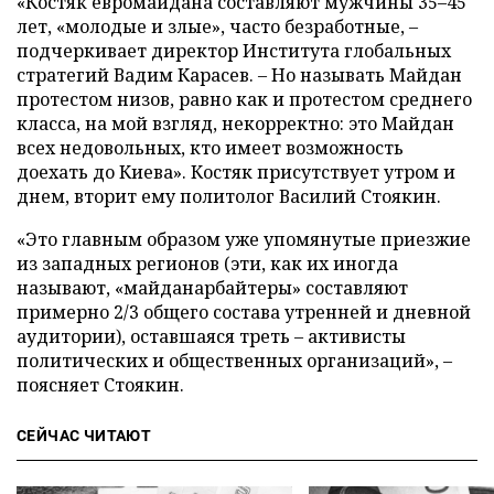
«Костяк евромайдана составляют мужчины 35–45
лет, «молодые и злые», часто безработные, –
подчеркивает директор Института глобальных
стратегий Вадим Карасев. – Но называть Майдан
протестом низов, равно как и протестом среднего
класса, на мой взгляд, некорректно: это Майдан
всех недовольных, кто имеет возможность
доехать до Киева». Костяк присутствует утром и
днем, вторит ему политолог Василий Стоякин.
«Это главным образом уже упомянутые приезжие
из западных регионов (эти, как их иногда
называют, «майданарбайтеры» составляют
примерно 2/3 общего состава утренней и дневной
аудитории), оставшаяся треть – активисты
политических и общественных организаций», –
поясняет Стоякин.
СЕЙЧАС ЧИТАЮТ