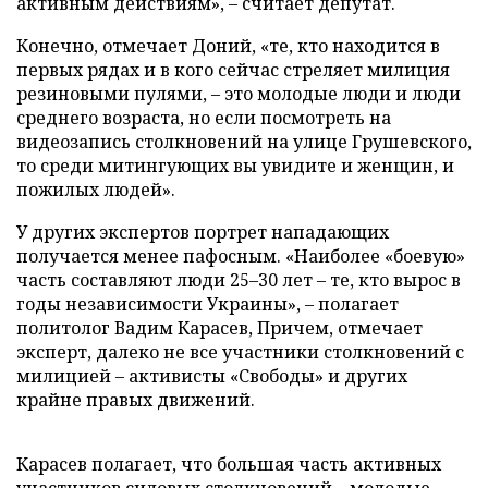
активным действиям», – считает депутат.
Конечно, отмечает Доний, «те, кто находится в
первых рядах и в кого сейчас стреляет милиция
резиновыми пулями, – это молодые люди и люди
среднего возраста, но если посмотреть на
видеозапись столкновений на улице Грушевского,
то среди митингующих вы увидите и женщин, и
пожилых людей».
У других экспертов портрет нападающих
получается менее пафосным. «Наиболее «боевую»
часть составляют люди 25–30 лет – те, кто вырос в
годы независимости Украины», – полагает
политолог Вадим Карасев, Причем, отмечает
эксперт, далеко не все участники столкновений с
милицией – активисты «Свободы» и других
крайне правых движений.
Карасев полагает, что большая часть активных