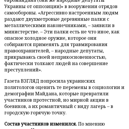
евромайдана (они же народные депутаты
Украины от оппозиции)» в вооружении отрядов
самообороны. «Агрессивно настроенным людям
раздают двухметровые деревянные палки с
металлическими наконечниками, – заявили в
министерстве. – Эти палки есть не что иное, как
опасное холодное оружие, которое они
собираются применять для травмирования
правоохранителей, – народные депутаты,
прикрываясь своей неприкосновенностью,
фактически толкают людей на совершение
преступлений».
Газета ВЗГЛЯД попросила украинских
политологов оценить те перемены в социологии и
демографии Майдана, которые превратили
участников протестной, но мирной акции в
боевиков, а их романтичный с виду лагерь – в
городскую горячую точку.
Состав участников изменился.
По мнению