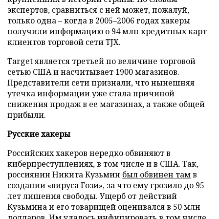
экспертов, сравниться с ней может, пожалуй,
только одна – когда в 2005–2006 годах хакеры
получили информацию о 94 млн кредитных карт
клиентов торговой сети TJX.
Target является третьей по величине торговой
сетью США и насчитывает 1900 магазинов.
Представители сети признали, что нынешняя
утечка информации уже стала причиной
снижения продаж в ее магазинах, а также общей
прибыли.
Русские хакеры
Российских хакеров нередко обвиняют в
киберпреступлениях, в том числе и в США. Так,
россиянин Никита Кузьмин
был обвинен там
в
создании «вируса Гози», за что ему грозило до 95
лет лишения свободы. Ущерб от действий
Кузьмина и его товарищей оценивался в 50 млн
долларов. Им удалось инфицировать в том числе