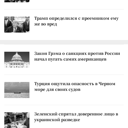
Трамп определился с преемником ему
же во вред
Закон Грэма о санкциях против России
начал пугать самих американцев
Турция ощутила опасность в Черном
море для своих судов
Зеленский спрятал доверенное лицо в
украинской разведке