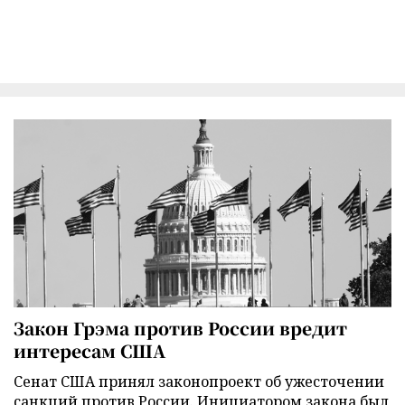
Закон Грэма против России вредит
интересам США
Сенат США принял законопроект об ужесточении
санкций против России. Инициатором закона был