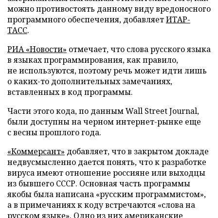
можно противостоять данному виду вредоносного
программного обеспечения, добавляет
ИТАР-
ТАСС
.
РИА «Новости»
отмечает, что слова русского языка
в языках программирования, как правило,
не используются, поэтому речь может идти лишь
о каких-то дополнительных замечаниях,
вставленных в код программы.
Части этого кода, по данным Wall Street Journal,
были доступны на черном интернет-рынке еще
с весны прошлого года.
«Коммерсант»
добавляет, что в закрытом докладе
недвусмысленно дается понять, что к разработке
вируса имеют отношение россияне или выходцы
из бывшего СССР. Основная часть программы
якобы была написана «русским программистом»,
а в примечаниях к коду встречаются «слова на
русском языке». Одно из них американские