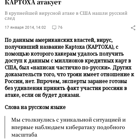
КАРТОХА атакует
В крупнейшей вирусной атаке в США нашли русский
след
17 января 2014, 14:02
76
По данным американских властей, вирус,
получивший название Kaptoxa (КАРТОХА), с
помощью которого хакерам удалось получить
доступ к данным с миллионов кредитных карт в
США, был «написан частично по-русски». Других
доказательств того, что троян имеет отношение к
России, нет. Впрочем, эксперты заранее готовы
без удивления принять факт участия россиян в
атаке, если он будет доказан.
Слова на русском языке
Мы столкнулись с уникальной ситуацией и
впервые наблюдаем кибератаку подобного
масштаба