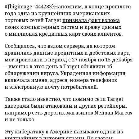
#{bigimage=444283}Напомним, в конце прошлого
года одна из крупнейших американских
торговых сетей Target
признала факт взлома
своих компьютерных систем и кражу данных
о миллионах кредитных карт своих клиентов.
Сообщалось, что взлом сервера, на котором
хранились данные кредитных и дебетовых карт,
мог произойти в период с 27 ноября по 15 декабря
– именно в этот день в Target объявили об
обнаружении вируса. Украденная информация
включала имена, адреса, номера телефонов
и электронную почту потребителей.
Также стало известно, что помимо сети Target
хакерами были атакованы и другие ретейлеры,
например сеть дорогих магазинов Neiman Marcus
и не только.
Эту кибератаку в Америке называют одной из
крупнейших в истории страны. По словам