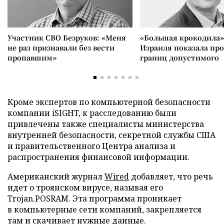
Участник СВО Безруков: «Меня
«Большая крокодила»
не раз признавали без вести
Израиля показала пр
пропавшим»
границ допустимого
Кроме экспертов по компьютерной безопасности
компании iSIGHT, к расследованию были
привлечены также специалисты министерства
внутренней безопасности, секретной службы США
и правительственного Центра анализа и
распространения финансовой информации.
Американский журнал
Wired
добавляет, что речь
идет о троянском вирусе, называя его
Trojan.POSRAM. Эта программа проникает
в компьютерные сети компаний, закрепляется
там и скачивает нужные данные.