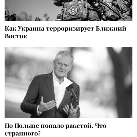
Как Украина терроризирует Ближний
Восток
По Польше попало ракетой. Что
странного?