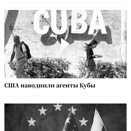
США наводнили агенты Кубы