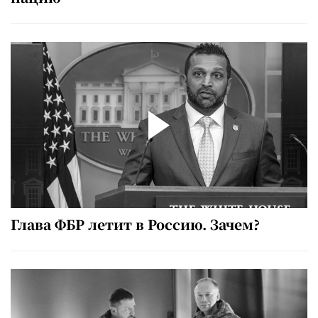
Глава ФБР летит в Россию. Зачем?