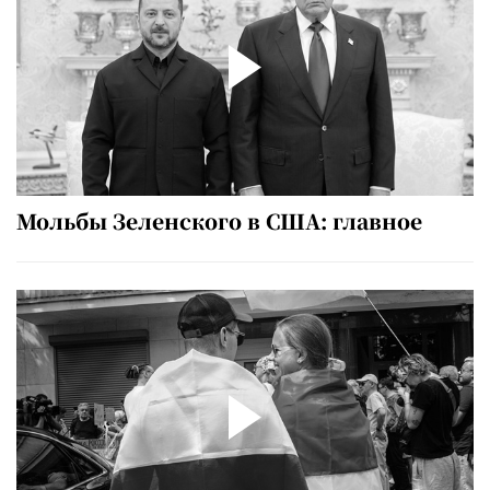
Мольбы Зеленского в США: главное