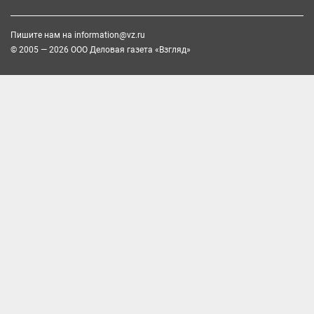
Пишите нам на
information@vz.ru
© 2005 — 2026 ООО Деловая газета «Взгляд»