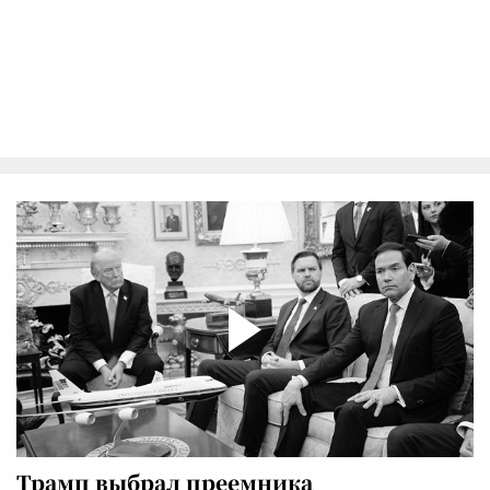
Трамп выбрал преемника