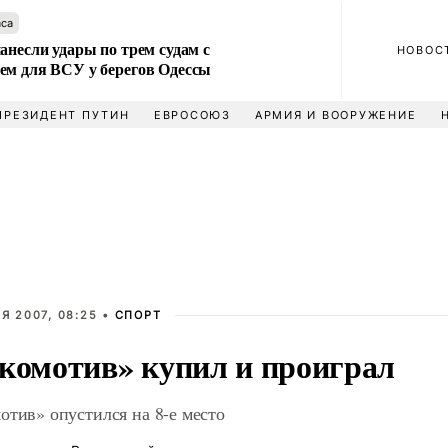
аса
анесли удары по трем судам с
НОВОС
ем для ВСУ у берегов Одессы
ПРЕЗИДЕНТ ПУТИН
ЕВРОСОЮЗ
АРМИЯ И ВООРУЖЕНИЕ
Я 2007, 08:25 •
СПОРТ
комотив» купил и проиграл
отив» опустился на 8-е место