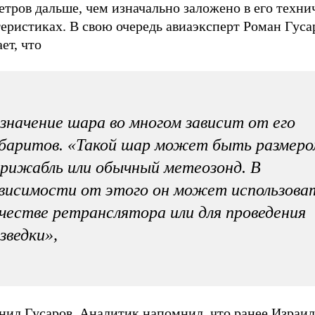
тров дальше, чем изначально заложено в его техни
еристиках. В свою очередь авиаэксперт Роман Гуса
ет, что
значение шара во многом зависит от его
баритов. «Такой шар может быть размеро
рижабль или обычный метеозонд. В
висимости от этого он может использоват
честве ретранслятора или для проведения
зведки»,
нил Гусаров. Аналитик напомнил, что ранее Израил