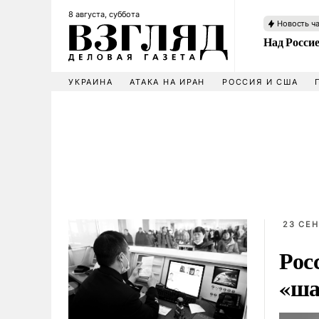
8 августа, суббота
Новость ч
Над Росси
УКРАИНА
АТАКА НА ИРАН
РОССИЯ И США
23 СЕН
Рос
«ша