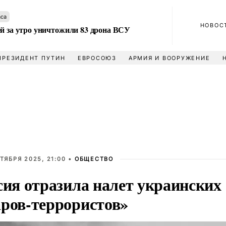
аса
НОВОС
ей за утро уничтожили 83 дрона ВСУ
ПРЕЗИДЕНТ ПУТИН
ЕВРОСОЮЗ
АРМИЯ И ВООРУЖЕНИЕ
ТЯБРЯ 2025, 21:00 •
ОБЩЕСТВО
сия отразила налет украинских
ров-террористов»