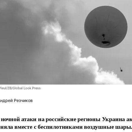
Pleul/ZB/Global Look Press
ндрей Резчиков
е ночной атаки на российские регионы Украина а
няла вместе с беспилотниками воздушные шары.