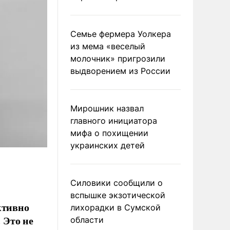
Семье фермера Уолкера
из мема «веселый
молочник» пригрозили
выдворением из России
Мирошник назвал
главного инициатора
мифа о похищении
украинских детей
Силовики сообщили о
вспышке экзотической
ктивно
лихорадки в Сумской
 Это не
области