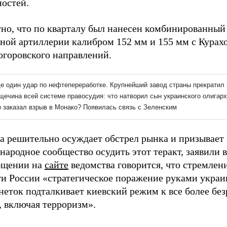
ностей.
но, что по кварталу был нанесен комбинированный 
ной артиллерии калибром 152 мм и 155 мм с Курахо
огоровского направлений.
а решительно осуждает обстрел рынка и призывает
народное сообщество осудить этот теракт, заявили
бщении на
сайте
ведомства говорится, что стремлен
ти России «стратегическое поражение руками укра
неток подталкивает киевский режим к все более бе
, включая терроризм».