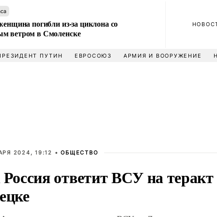
аса
женщина погибли из-за циклона со
НОВОС
м ветром в Смоленске
ПРЕЗИДЕНТ ПУТИН
ЕВРОСОЮЗ
АРМИЯ И ВООРУЖЕНИЕ
АРЯ 2024, 19:12 •
ОБЩЕСТВО
 Россия ответит ВСУ на теракт
ецке