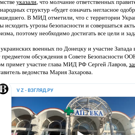
омстве
указали
, что молчание ответственных правит
народных структур «будет означать негласное одоб
ошедшего. В МИД отметили, что с территории Укра
ы исходить угрозы безопасности и совершаться акт
изма, поэтому необходимо достигать все цели и за
 украинских военных по Донецку и участие Запада 
т предметом обсуждения в Совете Безопасности ООН
ом примет участие глава МИД РФ Сергей Лавров,
за
авитель ведомства Мария Захарова.