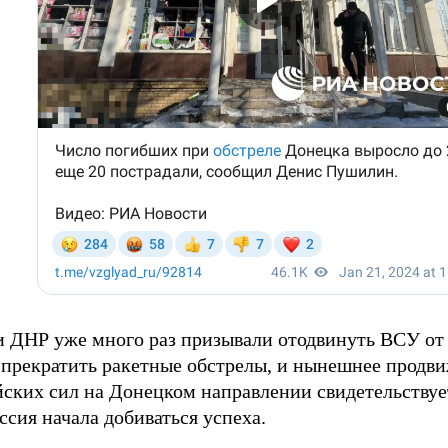
и ДНР уже много раз призывали отодвинуть ВСУ от
 прекратить ракетные обстрелы, и нынешнее продв
ских сил на Донецком направлении свидетельствует
ссия начала добиваться успеха.