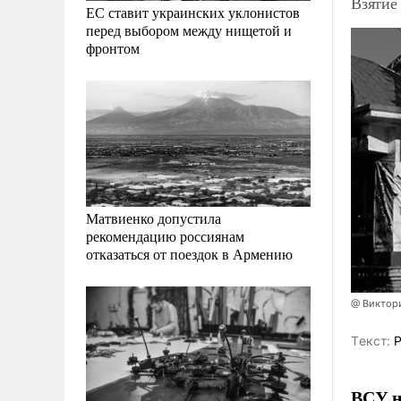
Взятие
ЕС ставит украинских уклонистов
перед выбором между нищетой и
фронтом
Матвиенко допустила
рекомендацию россиянам
отказаться от поездок в Армению
@ Виктор
Tекст:
Р
ВСУ н