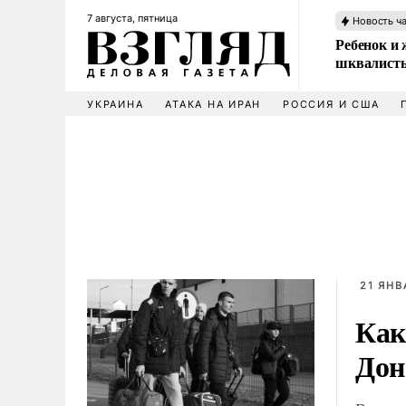
7 августа, пятница
Новость ч
Ребенок и 
шквалисты
УКРАИНА
АТАКА НА ИРАН
РОССИЯ И США
21 ЯНВ
Как
Дон