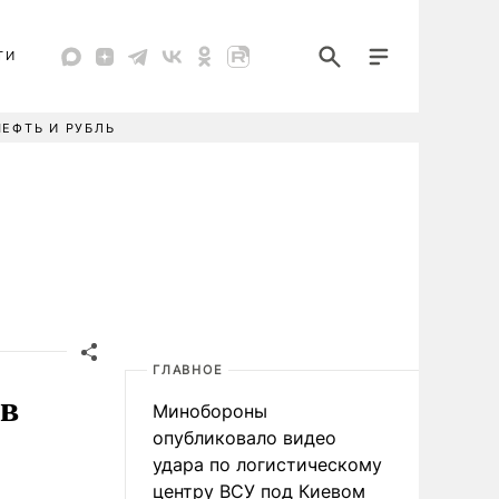
ТИ
НЕФТЬ И РУБЛЬ
ГЛАВНОЕ
 в
Минобороны
опубликовало видео
удара по логистическому
центру ВСУ под Киевом