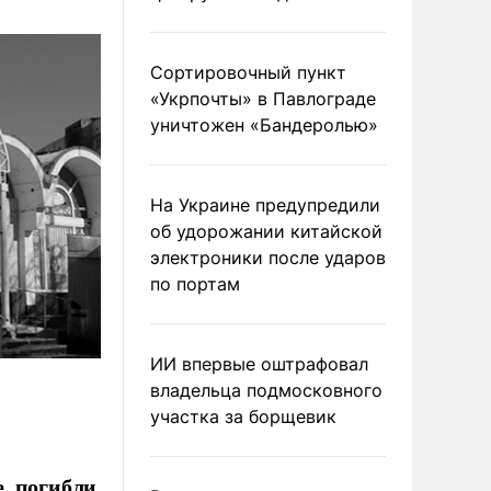
Сортировочный пункт
«Укрпочты» в Павлограде
уничтожен «Бандеролью»
На Украине предупредили
об удорожании китайской
электроники после ударов
по портам
ИИ впервые оштрафовал
владельца подмосковного
участка за борщевик
, погибли