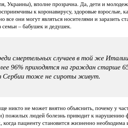
я, Украины), вполне прозрачна. Да, дети и молодеж
сприимчивы к коронавирусу, здоровые взрослые, ка
но все они могут являться носителями и заразить с
 семьи – бабушек и дедушек.
еди смертельных случаев в той же Итали
лее 96% приходятся на граждан старше 65
в Сербии тоже не сироты живут.
ще никто не может внятно объяснить, почему у час
ти) пожилых людей болезнь приводит к нарушению
, когда пациенту становится жизненно необходима 