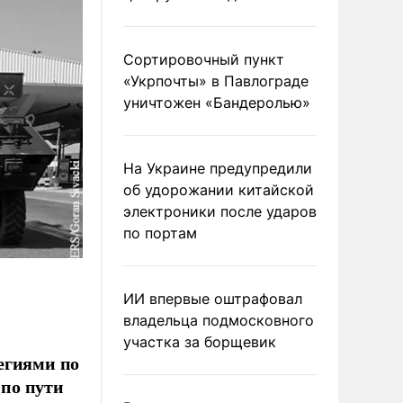
Сортировочный пункт
«Укрпочты» в Павлограде
уничтожен «Бандеролью»
На Украине предупредили
об удорожании китайской
электроники после ударов
по портам
ИИ впервые оштрафовал
владельца подмосковного
участка за борщевик
егиями по
 по пути