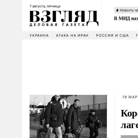
7 августа, пятница
Новость ч
В МИД наз
УКРАИНА
АТАКА НА ИРАН
РОССИЯ И США
19 МАР
Кор
лаг