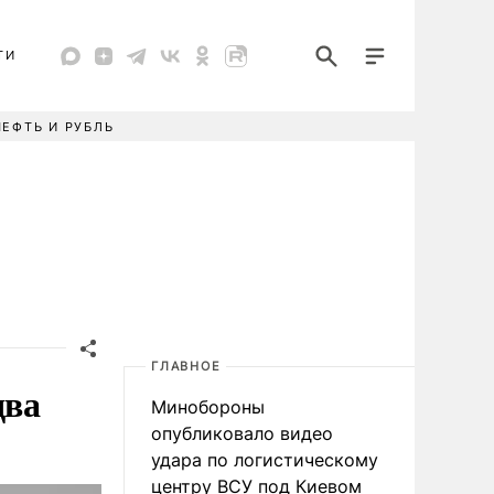
ТИ
НЕФТЬ И РУБЛЬ
ГЛАВНОЕ
два
Минобороны
опубликовало видео
удара по логистическому
центру ВСУ под Киевом