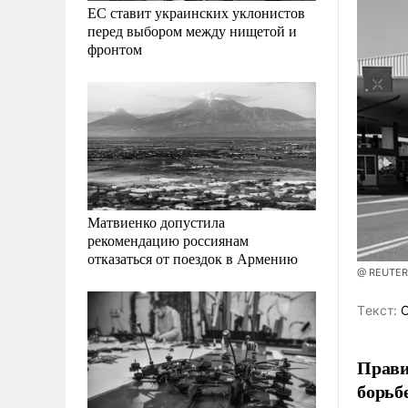
ЕС ставит украинских уклонистов
перед выбором между нищетой и
фронтом
Матвиенко допустила
рекомендацию россиянам
отказаться от поездок в Армению
@ REUTERS
Tекст:
С
Прави
борьб