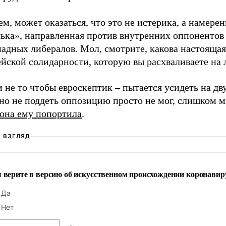
м, может оказаться, что это не истерика, а намерен
ька», направленная против внутренних оппонентов
адных либералов. Мол, смотрите, какова настоящая
йской солидарности, которую вы расхваливаете на 
 не то чтобы евроскептик – пытается усидеть на дв
 но не поддеть оппозицию просто не мог, слишком 
она ему попортила
.
Ш ВЗГЛЯД
 верите в версию об искусственном происхождении коронавир
Да
Нет