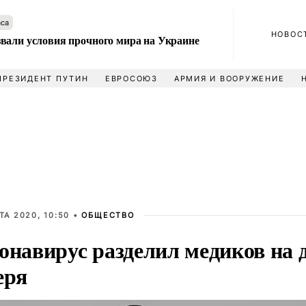
аса
НОВОС
вали условия прочного мира на Украине
ПРЕЗИДЕНТ ПУТИН
ЕВРОСОЮЗ
АРМИЯ И ВООРУЖЕНИЕ
ТА 2020, 10:50 •
ОБЩЕСТВО
онавирус разделил медиков на 
еря