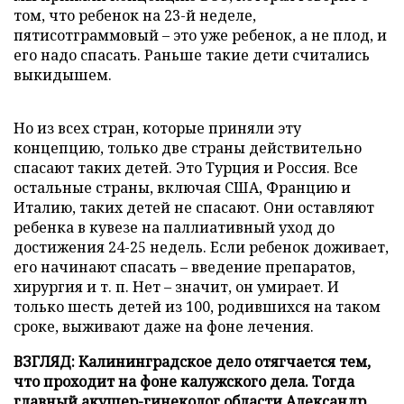
том, что ребенок на 23-й неделе,
пятисотграммовый – это уже ребенок, а не плод, и
его надо спасать. Раньше такие дети считались
выкидышем.
Но из всех стран, которые приняли эту
концепцию, только две страны действительно
спасают таких детей. Это Турция и Россия. Все
остальные страны, включая США, Францию и
Италию, таких детей не спасают. Они оставляют
ребенка в кувезе на паллиативный уход до
достижения 24-25 недель. Если ребенок доживает,
его начинают спасать – введение препаратов,
хирургия и т. п. Нет – значит, он умирает. И
только шесть детей из 100, родившихся на таком
сроке, выживают даже на фоне лечения.
ВЗГЛЯД:
Калининградское дело отягчается тем,
что проходит на фоне калужского дела. Тогда
главный акушер-гинеколог области Александр