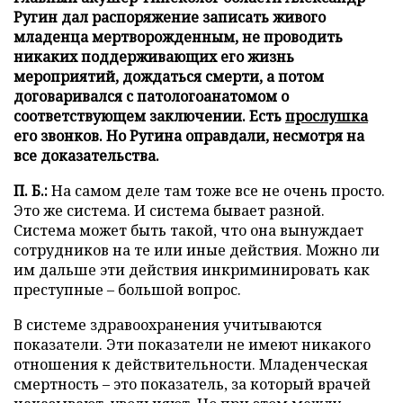
Ругин дал распоряжение записать живого
младенца мертворожденным, не проводить
никаких поддерживающих его жизнь
мероприятий, дождаться смерти, а потом
договаривался с патологоанатомом о
соответствующем заключении. Есть
прослушка
его звонков. Но Ругина оправдали, несмотря на
все доказательства.
П. Б.:
На самом деле там тоже все не очень просто.
Это же система. И система бывает разной.
Система может быть такой, что она вынуждает
сотрудников на те или иные действия. Можно ли
им дальше эти действия инкриминировать как
преступные – большой вопрос.
В системе здравоохранения учитываются
показатели. Эти показатели не имеют никакого
отношения к действительности. Младенческая
смертность – это показатель, за который врачей