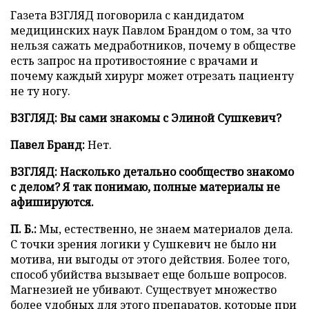
Газета ВЗГЛЯД поговорила с кандидатом
медицинских наук Павлом Брандом о том, за что
нельзя сажать медработников, почему в обществе
есть запрос на противостояние с врачами и
почему каждый хирург может отрезать пациенту
не ту ногу.
ВЗГЛЯД: Вы сами знакомы с Элиной Сушкевич?
Павел Бранд:
Нет.
ВЗГЛЯД:
Насколько детально сообщество знакомо
с делом? Я так понимаю, полные материалы не
афишируются.
П. Б.:
Мы, естественно, не знаем материалов дела.
С точки зрения логики у Сушкевич не было ни
мотива, ни выгоды от этого действия. Более того,
способ убийства вызывает еще больше вопросов.
Магнезией не убивают. Существует множество
более удобных для этого препаратов, которые при