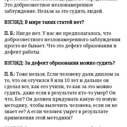
Это добросовестное незлонамеренное
заблуждение. Нельзя за это судить людей.
ВЗГЛЯД: В мире таких статей нет?
П. Б.:
Нигде нет. У нас же предполагалось, что
добросовестного незлонамеренного заблуждения
просто не бывает. Что это дефект образования и
дефект работы.
ВЗГЛЯД: За дефект образования можно судить?
П. Б.:
Тоже нельзя. Если человеку дали диплом за
то, что он отучился 8 или 10 лет и дальше он
сделал все, как его учили, то как за это можно
судить, даже если в результате кто-то умер? Он
что, Бог? Он должен придумать какую-то новую
методику, чтобы вылечить человека, если он не
знает ее? А если человек умрет в результате
применения этой методики?