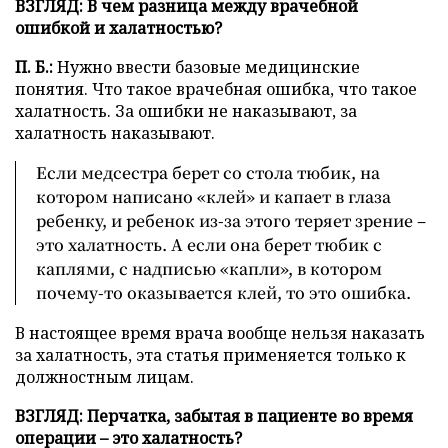
ВЗГЛЯД:
В чем разница между врачебной
ошибкой и халатностью?
П. Б.:
Нужно ввести базовые медицинские
понятия. Что такое врачебная ошибка, что такое
халатность. За ошибки не наказывают, за
халатность наказывают.
Если медсестра берет со стола тюбик, на
котором написано «клей» и капает в глаза
ребенку, и ребенок из-за этого теряет зрение –
это халатность. А если она берет тюбик с
каплями, с надписью «капли», в котором
почему-то оказывается клей, то это ошибка.
В настоящее время врача вообще нельзя наказать
за халатность, эта статья применяется только к
должностным лицам.
ВЗГЛЯД:
Перчатка, забытая в пациенте во время
операции – это халатность?