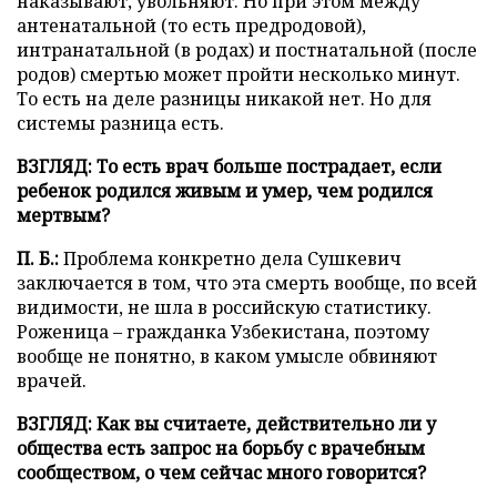
наказывают, увольняют. Но при этом между
антенатальной (то есть предродовой),
интранатальной (в родах) и постнатальной (после
родов) смертью может пройти несколько минут.
То есть на деле разницы никакой нет. Но для
системы разница есть.
ВЗГЛЯД: То есть врач больше пострадает, если
ребенок родился живым и умер, чем родился
мертвым?
П. Б.:
Проблема конкретно дела Сушкевич
заключается в том, что эта смерть вообще, по всей
видимости, не шла в российскую статистику.
Роженица – гражданка Узбекистана, поэтому
вообще не понятно, в каком умысле обвиняют
врачей.
ВЗГЛЯД: Как вы считаете, действительно ли у
общества есть запрос на борьбу с врачебным
сообществом, о чем сейчас много говорится?