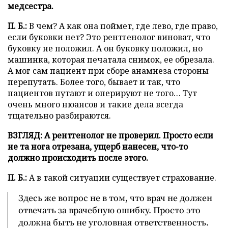
медсестра.
П. Б.:
В чем? А как она поймет, где лево, где право,
если буковки нет? Это рентгенолог виноват, что
буковку не положил. А он буковку положил, но
машинка, которая печатала снимок, ее обрезала.
А мог сам пациент при сборе анамнеза стороны
перепутать. Более того, бывает и так, что
пациентов путают и оперируют не того… Тут
очень много нюансов и такие дела всегда
тщательно разбираются.
ВЗГЛЯД: А рентгенолог не проверил. Просто если
не та нога отрезана, ущерб нанесен, что-то
должно происходить после этого.
П. Б.:
А в такой ситуации существует страхование.
Здесь же вопрос не в том, что врач не должен
отвечать за врачебную ошибку. Просто это
должна быть не уголовная ответственность.