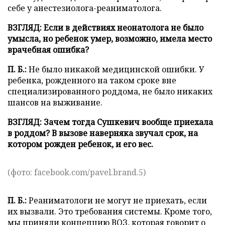
себе у анестезиолога-реаниматолога.
ВЗГЛЯД: Если в действиях неонатолога не было
умысла, но ребенок умер, возможно, имела место
врачебная ошибка?
П. Б.:
Не было никакой медицинской ошибки. У
ребенка, рожденного на таком сроке вне
специализированного роддома, не было никаких
шансов на выживание.
ВЗГЛЯД: Зачем тогда Сушкевич вообще приехала
в роддом? В вызове наверняка звучал срок, на
котором рожден ребенок, и его вес.
(фото: facebook.com/pavel.brand.5)
П. Б.:
Реаниматологи не могут не приехать, если
их вызвали. Это требования системы. Кроме того,
мы приняли концепцию ВОЗ, которая говорит о