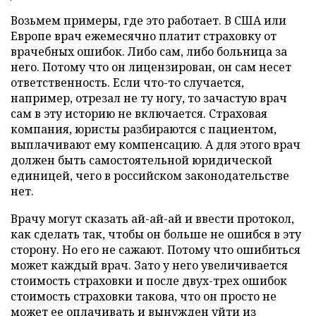
Возьмем примеры, где это работает. В США или
Европе врач ежемесячно платит страховку от
врачебных ошибок. Либо сам, либо больница за
него. Потому что он лицензирован, он сам несет
ответственность. Если что-то случается,
например, отрезал не ту ногу, то зачастую врач
сам в эту историю не включается. Страховая
компания, юристы разбираются с пациентом,
выплачивают ему компенсацию. А для этого врач
должен быть самостоятельной юридической
единицей, чего в российском законодательстве
нет.
Врачу могут сказать ай-ай-ай и ввести протокол,
как сделать так, чтобы он больше не ошибся в эту
сторону. Но его не сажают. Потому что ошибиться
может каждый врач. Зато у него увеличивается
стоимость страховки и после двух-трех ошибок
стоимость страховки такова, что он просто не
может ее оплачивать и вынужден уйти из