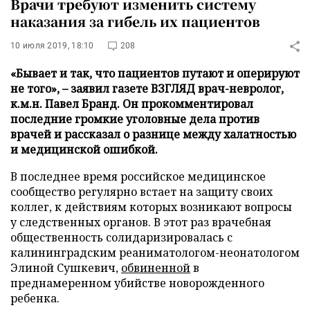
Врачи требуют изменить систему
наказания за гибель их пациентов
10 июля 2019, 18:10
208
«Бывает и так, что пациентов путают и оперируют
не того», – заявил газете ВЗГЛЯД врач-невролог,
к.м.н. Павел Бранд. Он прокомментировал
последние громкие уголовные дела против
врачей и рассказал о разнице между халатностью
и медицинской ошибкой.
В последнее время российское медицинское
сообщество регулярно встает на защиту своих
коллег, к действиям которых возникают вопросы
у следственных органов. В этот раз врачебная
общественность солидаризировалась с
калининградским реаниматологом-неонатологом
Элиной Сушкевич,
обвиненной
в
преднамеренном убийстве новорожденного
ребенка.