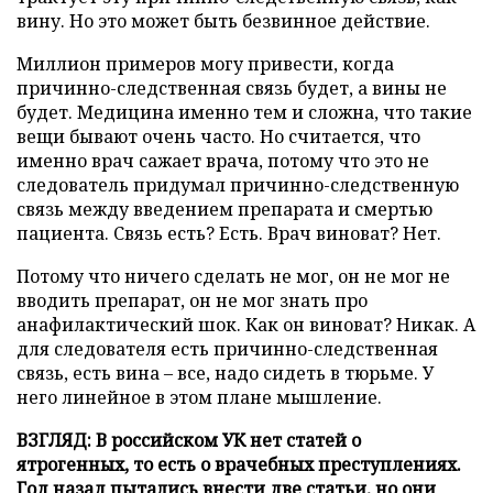
вину. Но это может быть безвинное действие.
Миллион примеров могу привести, когда
причинно-следственная связь будет, а вины не
будет. Медицина именно тем и сложна, что такие
вещи бывают очень часто. Но считается, что
именно врач сажает врача, потому что это не
следователь придумал причинно-следственную
связь между введением препарата и смертью
пациента. Связь есть? Есть. Врач виноват? Нет.
Потому что ничего сделать не мог, он не мог не
вводить препарат, он не мог знать про
анафилактический шок. Как он виноват? Никак. А
для следователя есть причинно-следственная
связь, есть вина – все, надо сидеть в тюрьме. У
него линейное в этом плане мышление.
ВЗГЛЯД: В российском УК нет статей о
ятрогенных, то есть о врачебных преступлениях.
Год назад пытались внести две статьи, но они