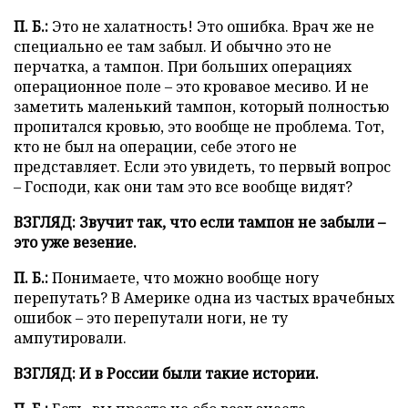
П. Б.:
Это не халатность! Это ошибка. Врач же не
специально ее там забыл. И обычно это не
перчатка, а тампон. При больших операциях
операционное поле – это кровавое месиво. И не
заметить маленький тампон, который полностью
пропитался кровью, это вообще не проблема. Тот,
кто не был на операции, себе этого не
представляет. Если это увидеть, то первый вопрос
– Господи, как они там это все вообще видят?
ВЗГЛЯД: Звучит так, что если тампон не забыли –
это уже везение.
П. Б.:
Понимаете, что можно вообще ногу
перепутать? В Америке одна из частых врачебных
ошибок – это перепутали ноги, не ту
ампутировали.
ВЗГЛЯД: И в России были такие истории.