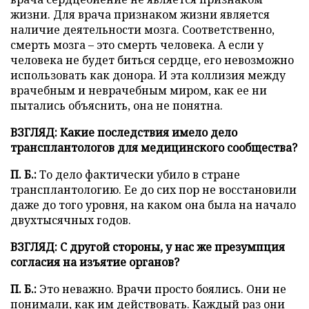
жизни. Для врача признаком жизни является
наличие деятельности мозга. Соответственно,
смерть мозга – это смерть человека. А если у
человека не будет биться сердце, его невозможно
использовать как донора. И эта коллизия между
врачебным и неврачебным миром, как ее ни
пытались объяснить, она не понятна.
ВЗГЛЯД:
Какие последствия имело дело
трансплантологов для медицинского сообщества?
П. Б.:
То дело фактически убило в стране
трансплантологию. Ее до сих пор не восстановили
даже до того уровня, на каком она была на начало
двухтысячных годов.
ВЗГЛЯД: С другой стороны, у нас же презумпция
согласия на изъятие органов?
П. Б.:
Это неважно. Врачи просто боялись. Они не
понимали, как им действовать. Каждый раз они