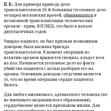
П. Б.:
Для примера приведу дело
трансплантологов 20-й больницы (уголовное дело
четырех московских врачей,
обвинявшихся
в
незаконной трансплантации человеческих
органов – прим. ВЗГЛЯД), это было в начале
двухтысячных годов.
Умирал пациент, он был признан возможным
донором, была вызвана бригада
трансплантологов. В момент операции по
изъятию органов врывается спецназ, кладет всех
на пол. Начинается уголовное дело по факту
убийства пациента с целью разборки его на
органы. Основным доводом следствия является
то, что во время операции сердце пациента
билось.
Для любого вменяемого, адекватного человека (но
не имеющего медицинского образования),
сердцебиение является признаком жизни. Для
врача сердцебиение не является признаком