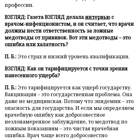
профессии.
ВЗГЛЯД:
Газета ВЗГЛЯД делала
интервью
с
врачом-инфекционистом, и он считает, что врачи
должны нести ответственность за ложные
медотводы от прививок. Вот эти медотводы – это
ошибка или халатность?
П. Б.:
Это страх и низкий уровень квалификации.
ВЗГЛЯД:
Как он тарифицируется с точки зрения
нанесенного ущерба?
П. Б.:
Это тарифицируется как ущерб государству.
Вакцинация – это государственная проблема. Она
даже не медицинская. Потому что эпидемии – это
опасность для государства. И если мы определяем
врачебную ошибку как добросовестное
незлонамеренное заблуждение, то медотвод по
ложным показаниям – это чистая врачебная
ошибка. Врач чаще всего добросовестно