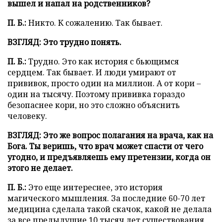
вышел и напал на родственников?
П. Б.:
Никто. К сожалению. Так бывает.
ВЗГЛЯД: Это трудно понять.
П. Б.:
Трудно. Это как история с бьющимся
сердцем. Так бывает. И люди умирают от
прививок, просто один на миллион. А от кори –
один на тысячу. Поэтому прививка гораздо
безопаснее кори, но это сложно объяснить
человеку.
ВЗГЛЯД: Это же вопрос полагания на врача, как на
Бога. Ты веришь, что врач может спасти от чего
угодно, и предъявляешь ему претензии, когда он
этого не делает.
П. Б.:
Это еще интереснее, это история
магического мышления. За последние 60-70 лет
медицина сделала такой скачок, какой не делала
за все предыдущие 10 тысяч лет существования