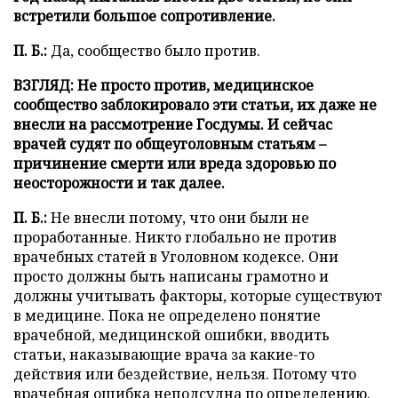
встретили большое сопротивление.
П. Б.:
Да, сообщество было против.
ВЗГЛЯД: Не просто против, медицинское
сообщество заблокировало эти статьи, их даже не
внесли на рассмотрение Госдумы. И сейчас
врачей судят по общеуголовным статьям –
причинение смерти или вреда здоровью по
неосторожности и так далее.
П. Б.:
Не внесли потому, что они были не
проработанные. Никто глобально не против
врачебных статей в Уголовном кодексе. Они
просто должны быть написаны грамотно и
должны учитывать факторы, которые существуют
в медицине. Пока не определено понятие
врачебной, медицинской ошибки, вводить
статьи, наказывающие врача за какие-то
действия или бездействие, нельзя. Потому что
врачебная ошибка неподсудна по определению.