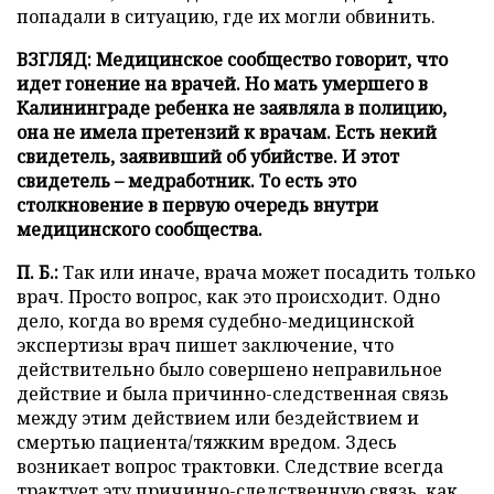
попадали в ситуацию, где их могли обвинить.
ВЗГЛЯД: Медицинское сообщество говорит, что
идет гонение на врачей. Но мать умершего в
Калининграде ребенка не заявляла в полицию,
она не имела претензий к врачам. Есть некий
свидетель, заявивший об убийстве. И этот
свидетель – медработник. То есть это
столкновение в первую очередь внутри
медицинского сообщества.
П. Б.:
Так или иначе, врача может посадить только
врач. Просто вопрос, как это происходит. Одно
дело, когда во время судебно-медицинской
экспертизы врач пишет заключение, что
действительно было совершено неправильное
действие и была причинно-следственная связь
между этим действием или бездействием и
смертью пациента/тяжким вредом. Здесь
возникает вопрос трактовки. Следствие всегда
трактует эту причинно-следственную связь, как