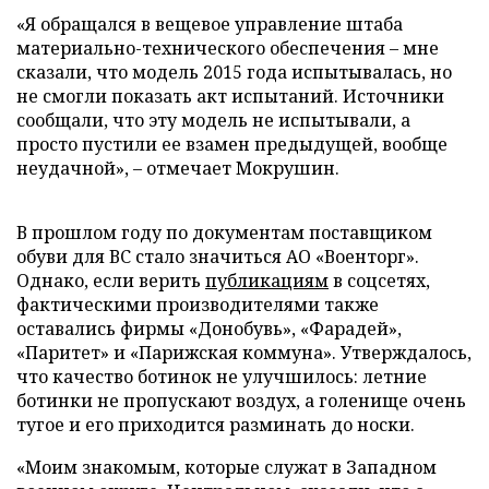
«Я обращался в вещевое управление штаба
материально-технического обеспечения – мне
сказали, что модель 2015 года испытывалась, но
не смогли показать акт испытаний. Источники
сообщали, что эту модель не испытывали, а
просто пустили ее взамен предыдущей, вообще
неудачной», – отмечает Мокрушин.
В прошлом году по документам поставщиком
обуви для ВС стало значиться АО «Военторг».
Однако, если верить
публикациям
в соцсетях,
фактическими производителями также
оставались фирмы «Донобувь», «Фарадей»,
«Паритет» и «Парижская коммуна». Утверждалось,
что качество ботинок не улучшилось: летние
ботинки не пропускают воздух, а голенище очень
тугое и его приходится разминать до носки.
«Моим знакомым, которые служат в Западном