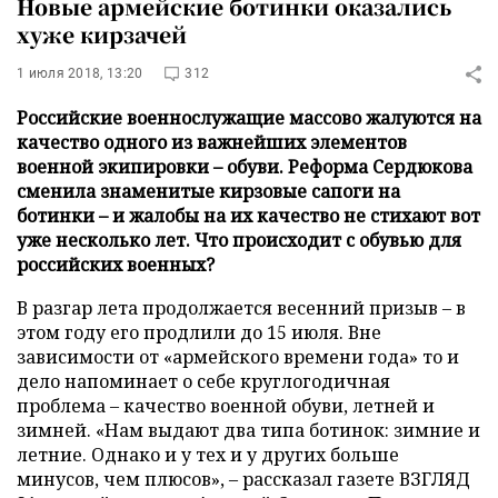
Новые армейские ботинки оказались
хуже кирзачей
1 июля 2018, 13:20
312
Российские военнослужащие массово жалуются на
качество одного из важнейших элементов
военной экипировки – обуви. Реформа Сердюкова
сменила знаменитые кирзовые сапоги на
ботинки – и жалобы на их качество не стихают вот
уже несколько лет. Что происходит с обувью для
российских военных?
В разгар лета продолжается весенний призыв – в
этом году его продлили до 15 июля. Вне
зависимости от «армейского времени года» то и
дело напоминает о себе круглогодичная
проблема – качество военной обуви, летней и
зимней. «Нам выдают два типа ботинок: зимние и
летние. Однако и у тех и у других больше
минусов, чем плюсов», – рассказал газете ВЗГЛЯД