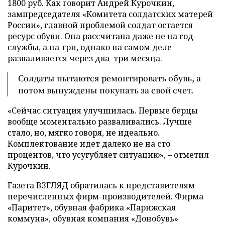
1800 руб. Как говорит Андрей Курочкин,
зампредседателя «Комитета солдатских матерей
России», главной проблемой солдат остается
ресурс обуви. Она рассчитана даже не на год
службы, а на три, однако на самом деле
разваливается через два–три месяца.
Солдаты пытаются ремонтировать обувь, а
потом вынуждены покупать за свой счет.
«Сейчас ситуация улучшилась. Первые берцы
вообще моментально разваливались. Лучше
стало, но, мягко говоря, не идеально.
Комплектование идет далеко не на сто
процентов, что усугубляет ситуацию», – отметил
Курочкин.
Газета ВЗГЛЯД обратилась к представителям
перечисленных фирм-производителей. Фирма
«Паритет», обувная фабрика «Парижская
коммуна», обувная компания «Донобувь»