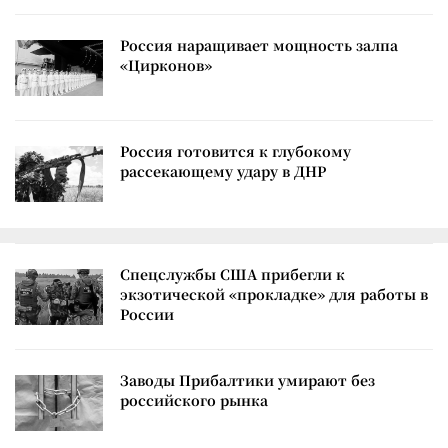
Россия наращивает мощность залпа
«Цирконов»
Россия готовится к глубокому
рассекающему удару в ДНР
Спецслужбы США прибегли к
экзотической «прокладке» для работы в
России
Заводы Прибалтики умирают без
российского рынка