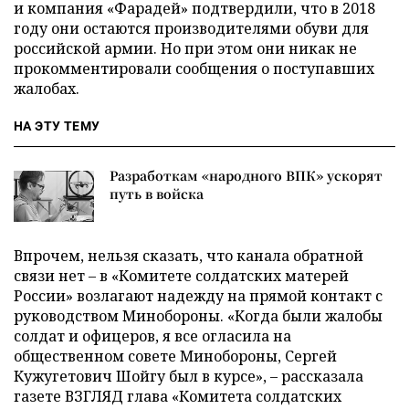
и компания «Фарадей» подтвердили, что в 2018
году они остаются производителями обуви для
российской армии. Но при этом они никак не
прокомментировали сообщения о поступавших
жалобах.
НА ЭТУ ТЕМУ
Разработкам «народного ВПК» ускорят
путь в войска
Впрочем, нельзя сказать, что канала обратной
связи нет – в «Комитете солдатских матерей
России» возлагают надежду на прямой контакт с
руководством Минобороны. «Когда были жалобы
солдат и офицеров, я все огласила на
общественном совете Минобороны, Сергей
Кужугетович Шойгу был в курсе», – рассказала
газете ВЗГЛЯД глава «Комитета солдатских