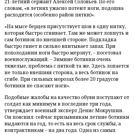
21-летний сержант Алексей Соловьев. По его
словам, «в летних ужасно потеют ноги, подошва
расходится (особенно район пятки)».
«На мысе берцев присутствует шов в одну нитку,
которая быстро сгнивает. Там же может лопнуть и
сам ботинок по внешней стороне. Подкладка
быстро гниет и сильно впитывает запах. При
похолодании ноги быстро мерзнут, – посетовал
военнослужащий. – Зимние ботинки очень
тяжелые, проблема с пяткой та же. Здесь лопается
не только внешняя сторона, а весь ботинок на
сгибе. При сильных морозах более 20 градусов
ботинки не спасают ноги».
Подобные жалобы на качество обуви поступают от
солдат как минимум в последние три года,
утверждает военный эксперт Денис Мокрушин.
Он пояснил: сейчас призывникам летние ботинки
выдаются на год, то есть на весь срок службы, а
контрактникам – на два года. Одна из самых