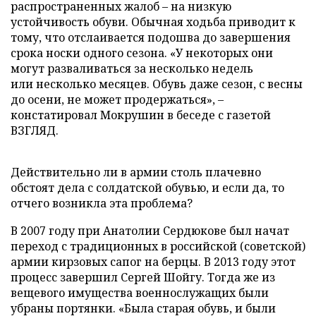
распространенных жалоб – на низкую
устойчивость обуви. Обычная ходьба приводит к
тому, что отслаивается подошва до завершения
срока носки одного сезона. «У некоторых они
могут разваливаться за несколько недель
или несколько месяцев. Обувь даже сезон, с весны
до осени, не может продержаться», –
констатировал Мокрушин в беседе с газетой
ВЗГЛЯД.
Действительно ли в армии столь плачевно
обстоят дела с солдатской обувью, и если да, то
отчего возникла эта проблема?
В 2007 году при Анатолии Сердюкове был начат
переход с традиционных в российской (советской)
армии кирзовых сапог на берцы. В 2013 году этот
процесс завершил Сергей Шойгу. Тогда же из
вещевого имущества военнослужащих были
убраны портянки. «Была старая обувь, и были