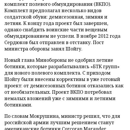
комплект полевого обмундирования (ВКПО).
Комплект предполагал несколько видов
солдатской обуви: демисезонная, зимняя и
летняя. К концу года проект был завершен,
однако снабдить воинские части вещевым
обмундированием не успели. В ноябре 2012 года
Сердюков был отправлен в отставку. Пост
министра обороны занял Шойгу.
Новый глава Минобороны не одобрил летние
ботинки, которые разрабатывались «БТК групп»
для нового полевого комплекта. С приходом
Шойгу были внесены коррективы в уже готовый
проект: от демисезонных ботинок отказались как
от необязательных. Проект ВКПО потребовал
немалых вложений уже с зимними и летними
ботинками.
По словам Мокрушина, министр решил, что для
российской армии лучшим решением станут
американские ботинки Corcoran Marauder,