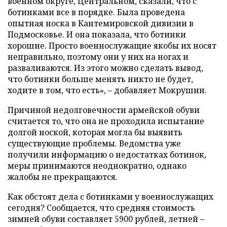
военном округе, Центральном, сказали, что с
ботинками все в порядке. Была проведена
опытная носка в Кантемировской дивизии в
Подмосковье. И она показала, что ботинки
хорошие. Просто военнослужащие якобы их носят
неправильно, поэтому они у них на ногах и
разваливаются. Из этого можно сделать вывод,
что ботинки больше менять никто не будет,
ходите в том, что есть», – добавляет Мокрушин.
Причиной недолговечности армейской обуви
считается то, что она не проходила испытание
долгой ноской, которая могла бы выявить
существующие проблемы. Ведомства уже
получили информацию о недостатках ботинок,
меры принимаются неоднократно, однако
жалобы не прекращаются.
Как обстоят дела с ботинками у военнослужащих
сегодня? Сообщается, что средняя стоимость
зимней обуви составляет 5900 рублей, летней –