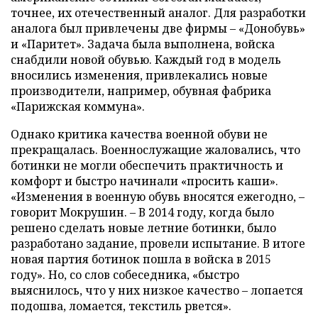
точнее, их отечественный аналог. Для разработки
аналога был привлечены две фирмы – «Донобувь»
и «Паритет». Задача была выполнена, войска
снабдили новой обувью. Каждый год в модель
вносились изменения, привлекались новые
производители, например, обувная фабрика
«Парижская коммуна».
Однако критика качества военной обуви не
прекращалась. Военнослужащие жаловались, что
ботинки не могли обеспечить практичность и
комфорт и быстро начинали «просить каши».
«Изменения в военную обувь вносятся ежегодно, –
говорит Мокрушин. – В 2014 году, когда было
решено сделать новые летние ботинки, было
разработано задание, провели испытание. В итоге
новая партия ботинок пошла в войска в 2015
году». Но, со слов собеседника, «быстро
выяснилось, что у них низкое качество – лопается
подошва, ломается, текстиль рвется».