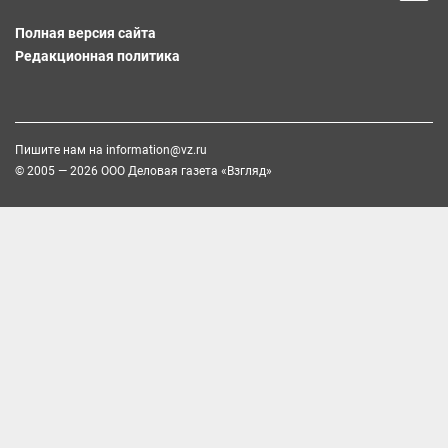
Полная версия сайта
Редакционная политика
Пишите нам на
information@vz.ru
© 2005 — 2026 ООО Деловая газета «Взгляд»