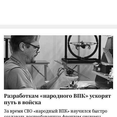
Разработкам «народного ВПК» ускорят
путь в войска
За время СВО «народный ВПК» научился быстро
создавать востребованные фронтом системы.