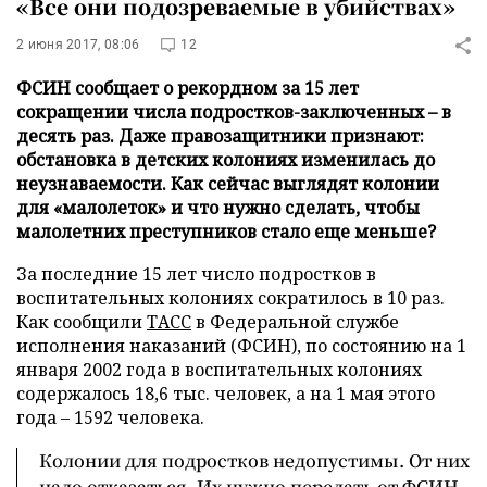
«Все они подозреваемые в убийствах»
2 июня 2017, 08:06
12
ФСИН сообщает о рекордном за 15 лет
сокращении числа подростков-заключенных – в
десять раз. Даже правозащитники признают:
обстановка в детских колониях изменилась до
неузнаваемости. Как сейчас выглядят колонии
для «малолеток» и что нужно сделать, чтобы
малолетних преступников стало еще меньше?
За последние 15 лет число подростков в
воспитательных колониях сократилось в 10 раз.
Как сообщили
ТАСС
в Федеральной службе
исполнения наказаний (ФСИН), по состоянию на 1
января 2002 года в воспитательных колониях
содержалось 18,6 тыс. человек, а на 1 мая этого
года – 1592 человека.
Колонии для подростков недопустимы. От них
надо отказаться. Их нужно передать от ФСИН