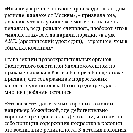
«Но я не уверена, что такое происходит в каждом
регионе, вдалеке от Москвы», – признала она,
добавив, что в глубинке все может быть очень
печально, ведь раньше считалось, наоборот, что в
«малолетках» всегда царили порядки «в духе
А.У.Е. (арестантский удел един), - страшнее, чем в
обычных колониях».
Глава секции правоохранительных органов
Экспертного совета при Уполномоченном по
правам человека в России Валерий Борщев тоже
признал, что содержание в подростковых
колониях улучшилось. Но он предупреждает:
многие проблемы остались.
«Это касается даже самых хороших колоний,
например Можайской, где действительно
хорошие преподаватели. Дело в том, что сам по
себе принцип содержания подростка в колонии –
это воспитание рецидивиста. В детских колониях