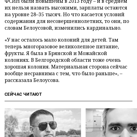
ФСИН были повышены в 2013 году – и в среднем
их нельзя назвать высокими, зарплаты остаются
на уровне 28–35 тысяч. Но что касается условий
содержания для несовершеннолетних, то они, по
словам Белоусовой, изменились кардинально.
«У нас осталось мало колоний для детей. Там
теперь многоразовое великолепное питание,
фрукты. Я была в Брянской и Можайской
колониях. В Белгородской области тоже очень
хорошая колония. Материальная сторона сейчас
вообще несравнима с тем, что было раньше», –
рассказала Белоусова.
СЕЙЧАС ЧИТАЮТ