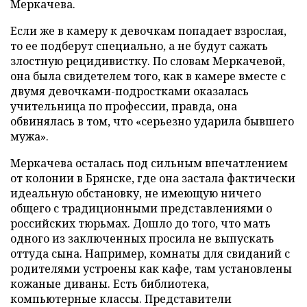
Меркачева.
Если же в камеру к девочкам попадает взрослая,
то ее подберут специально, а не будут сажать
злостную рецидивистку. По словам Меркачевой,
она была свидетелем того, как в камере вместе с
двумя девочками-подростками оказалась
учительница по профессии, правда, она
обвинялась в том, что «серьезно ударила бывшего
мужа».
Меркачева осталась под сильным впечатлением
от колонии в Брянске, где она застала фактически
идеальную обстановку, не имеющую ничего
общего с традиционными представлениями о
российских тюрьмах. Дошло до того, что мать
одного из заключенных просила не выпускать
оттуда сына. Например, комнаты для свиданий с
родителями устроены как кафе, там установлены
кожаные диваны. Есть библиотека,
компьютерные классы. Представители