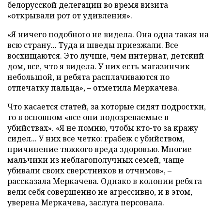
белорусской делегации во время визита
«открывали рот от удивления».
«Я ничего подобного не видела. Она одна такая на
всю страну... Туда и шведы приезжали. Все
восхищаются. Это лучше, чем интернат, детский
дом, все, что я видела. У них есть магазинчик
небольшой, и ребята расплачиваются по
отпечатку пальца», – отметила Меркачева.
Что касается статей, за которые сидят подростки,
то в основном «все они подозреваемые в
убийствах». «Я не помню, чтобы кто-то за кражу
сидел... У них все четко: грабеж с убийством,
причинение тяжкого вреда здоровью. Многие
мальчики из неблагополучных семей, чаще
убивали своих сверстников и отчимов», –
рассказала Меркачева. Однако в колонии ребята
вели себя совершенно не агрессивно, и в этом,
уверена Меркачева, заслуга персонала.