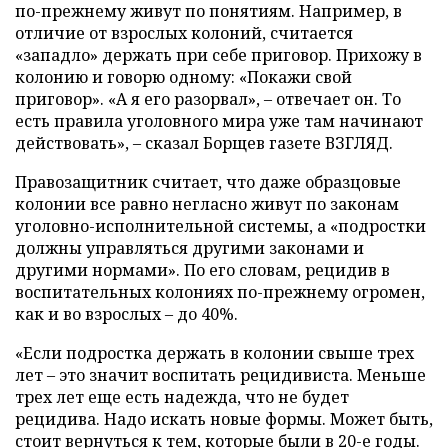
по-прежнему живут по понятиям. Например, в
отличие от взрослых колоний, считается
«западло» держать при себе приговор. Прихожу в
колонию и говорю одному: «Покажи свой
приговор». «А я его разорвал», – отвечает он. То
есть правила уголовного мира уже там начинают
действовать», – сказал Борщев газете ВЗГЛЯД.
Правозащитник считает, что даже образцовые
колонии все равно негласно живут по законам
уголовно-исполнительной системы, а «подростки
должны управляться другими законами и
другими нормами». По его словам, рецидив в
воспитательных колониях по-прежнему огромен,
как и во взрослых – до 40%.
«Если подростка держать в колонии свыше трех
лет – это значит воспитать рецидивиста. Меньше
трех лет еще есть надежда, что не будет
рецидива. Надо искать новые формы. Может быть,
стоит вернуться к тем, которые были в 20-е годы.