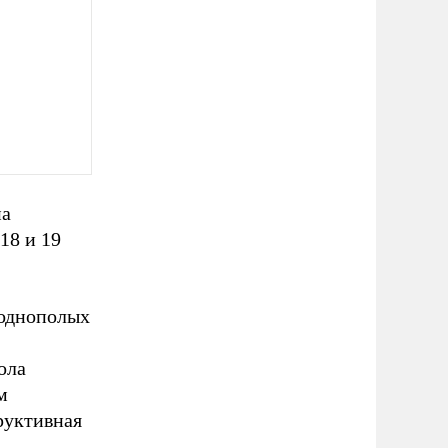
па
18 и 19
 однополых
ола
м
руктивная