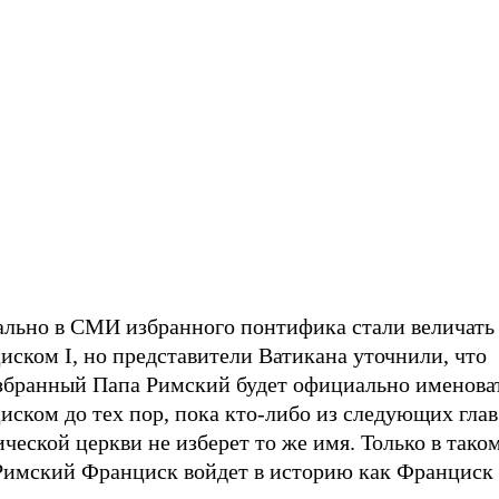
ально в СМИ избранного понтифика стали величать
ском I, но представители Ватикана уточнили, что
збранный Папа Римский будет официально именова
ском до тех пор, пока кто-либо из следующих глав
ческой церкви не изберет то же имя. Только в тако
Римский Франциск войдет в историю как Франциск 