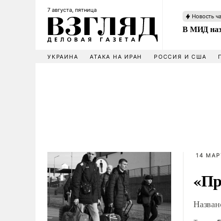
7 августа, пятница
Новость ч
В МИД наз
УКРАИНА
АТАКА НА ИРАН
РОССИЯ И США
14 МАР
«Пр
Назван