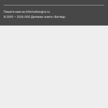
Пишите нам на
information@vz.ru
© 2005 — 2026 ООО Деловая газета «Взгляд»