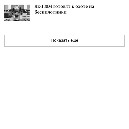
Як-130М готовят к охоте на
беспилотники
Показать ещё