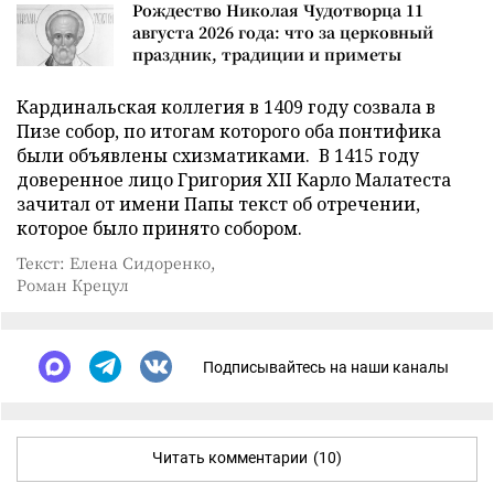
Рождество Николая Чудотворца 11
августа 2026 года: что за церковный
праздник, традиции и приметы
Кардинальская коллегия в 1409 году созвала в
Пизе собор, по итогам которого оба понтифика
были объявлены схизматиками. В 1415 году
доверенное лицо Григория XII Карло Малатеста
зачитал от имени Папы текст об отречении,
которое было принято собором.
Текст: Елена Сидоренко,
Роман Крецул
Подписывайтесь на наши каналы
Читать комментарии
(10)