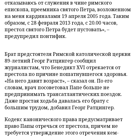
отказываюсь от служения в чине римского
епископа, преемника святого Петра, возложенном
на меня кардиналами 19 апреля 2005 года. Таким
образом, с 28 февраля 2013 года, с 20.00 часов,
престол святого Петра будет пустовать», –
предупредил понтифик.
Брат предстоятеля Римской католической церкви
89-летний Георг Ратцингер сообщил
журналистам, что Бенедикт ХVI отрекается от
престола по причине пошатнувшегося здоровья.
«На него давит возраст», – сказал он. По его
словам, врач посоветовал Папе больше не
предпринимать трансатлантических поездок.
Даже простая ходьба давалась его брату с
большим трудом, добавил Георг Ратцингер.
Кодекс канонического права предусматривает
право Папы отречься от престола, причем не
требуется утверждение этого отречения кем-