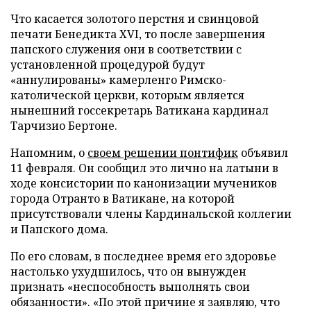
Что касается золотого перстня и свинцовой
печати Бенедикта XVI, то после завершения
папского служения они в соответствии с
установленной процедурой будут
«аннулированы» камерленго Римско-
католической церкви, которым является
нынешний госсекретарь Ватикана кардинал
Тарчизио Бертоне.
Напомним, о
своем решении понтифик
объявил
11 февраля. Он сообщил это лично на латыни в
ходе консистории по канонизации мучеников
города Отранто в Ватикане, на которой
присутствовали члены Кардинальской коллегии
и Папского дома.
По его словам, в последнее время его здоровье
настолько ухудшилось, что он вынужден
признать «неспособность выполнять свои
обязанности». «По этой причине я заявляю, что