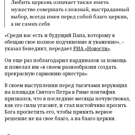
Любить церковь означает также иметь
мужество совершать сложный, выстраданный
выбор, всегда имея перед собой благо церкви,
а не самих себя
«Среди вас есть и будущий Папа, которому я
обещаю свое полное подчинение и уважение», –
указал Бенедикт, передает
РИА «Новости»
.
Он еще раз поблагодарил кардиналов за помощь
и пожелал им «в своем разнообразии создать
прекрасную гармонию оркестра».
В своем выступлении перед тысячами верующих
на площади Святого Петра в Риме понтифик
признался, что в последние месяцы почувствовал,
как его силы угасают, и стал настойчиво просить
Бога просветить его, чтобы принять верное
решение не на свое благо, а на благо церкви.