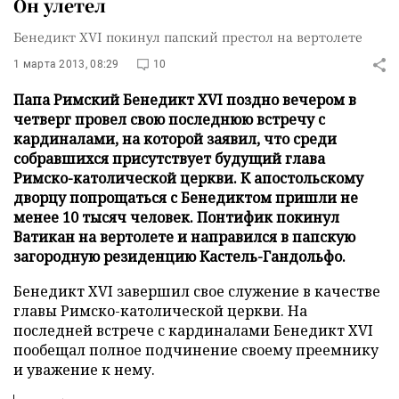
Он улетел
Бенедикт XVI покинул папский престол на вертолете
1 марта 2013, 08:29
10
Папа Римский Бенедикт XVI поздно вечером в
четверг провел свою последнюю встречу с
кардиналами, на которой заявил, что среди
собравшихся присутствует будущий глава
Римско-католической церкви. К апостольскому
дворцу попрощаться с Бенедиктом пришли не
менее 10 тысяч человек. Понтифик покинул
Ватикан на вертолете и направился в папскую
загородную резиденцию Кастель-Гандольфо.
Бенедикт XVI завершил свое служение в качестве
главы Римско-католической церкви. На
последней встрече с кардиналами Бенедикт XVI
пообещал полное подчинение своему преемнику
и уважение к нему.