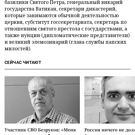
базилики Святого Петра, генеральный викарий
государства Ватикан, секретари дикастерий,
которые занимаются обычной деятельностью
церкви, субститут госсекретариата, секретарь по
отношениям святого престола с государствами, а
также нунции (дипломатические представители)
и великий элемозинарий (глава службы папских
милостей).
СЕЙЧАС ЧИТАЮТ
Участник СВО Безруков: «Меня
Россия ничего не дол