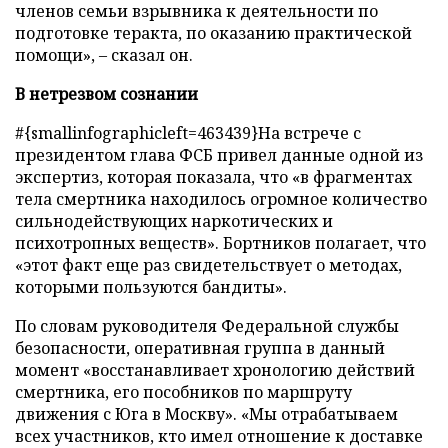
членов семьи взрывника к деятельности по
подготовке теракта, по оказанию практической
помощи»,
–
сказал он.
В нетрезвом сознании
#{smallinfographicleft=463439}На встрече с
президентом глава ФСБ привел данные одной из
экспертиз, которая показала, что «в фрагментах
тела смертника находилось огромное количество
сильнодействующих наркотических и
психотропных веществ». Бортников полагает, что
«этот факт еще раз свидетельствует о методах,
которыми пользуются бандиты».
По словам руководителя Федеральной службы
безопасности, оперативная группа в данный
момент «восстанавливает хронологию действий
смертника, его пособников по маршруту
движения с Юга в Москву». «Мы отрабатываем
всех участников, кто имел отношение к доставке