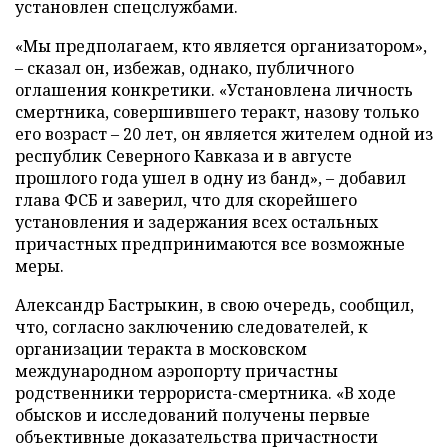
установлен спецслужбами.
«Мы предполагаем, кто является организатором»,
– сказал он, избежав, однако, публичного
оглашения конкретики. «Установлена личность
смертника, совершившего теракт, назову только
его возраст – 20 лет, он является жителем одной из
республик Северного Кавказа и в августе
прошлого года ушел в одну из банд», – добавил
глава ФСБ и заверил, что для скорейшего
установления и задержания всех остальных
причастных предпринимаются все возможные
меры.
Александр Бастрыкин, в свою очередь, сообщил,
что, согласно заключению следователей, к
организации теракта в московском
международном аэропорту причастны
родственники террориста-смертника. «В ходе
обысков и исследований получены первые
объективные доказательства причастности