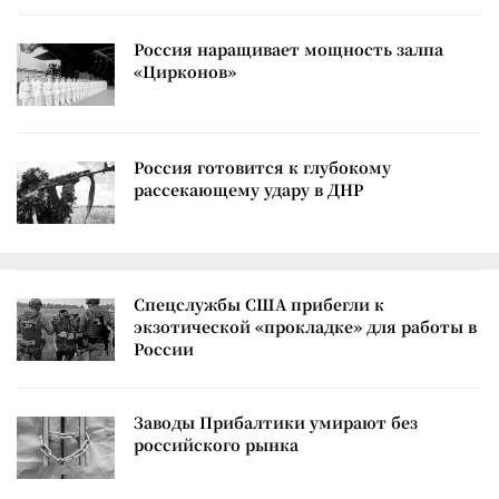
Россия наращивает мощность залпа
«Цирконов»
Россия готовится к глубокому
рассекающему удару в ДНР
Спецслужбы США прибегли к
экзотической «прокладке» для работы в
России
Заводы Прибалтики умирают без
российского рынка