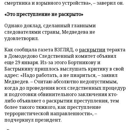
смертника и взрывного устройства»,
–
заверил он.
«Это преступление не раскрыто»
Однако доклад, сделанный главными
следователями страны, Медведева не
удовлетворил.
Как сообщала газета ВЗГЛЯД, о
раскрытии
теракта
в Домодедово Следственный комитет объявил
еще 29 января. Из-за этого Бортникову и
Бастрыкину пришлось выслушать критику в свой
адрес: «Надо работать, а не пиариться,
–
заявил
Медведев.
–
Считаю абсолютно недопустимым,
когда до проведения всех следственных процедур
и подготовки обвинительного заключения кто-
либо объявляет о раскрытии преступления, тем
более такого тяжкого, как преступление
террористической направленности»,
–
подчеркнул президент.