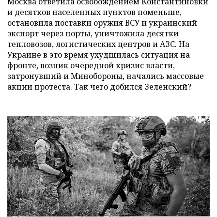
Москва ответила освобождением Константиновки
и десятков населенных пунктов поменьше,
остановила поставки оружия ВСУ и украинский
экспорт через порты, уничтожила десятки
тепловозов, логистических центров и АЗС. На
Украине в это время ухудшилась ситуация на
фронте, возник очередной кризис власти,
затронувший и Минобороны, начались массовые
акции протеста. Так чего добился Зеленский?