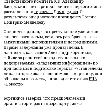
Следственного комитета (СК) Александр
Бастрыкин в четверг подвели итог первого этапа
расследования
теракта в Домодедово
. О
результатах они доложили президенту России
Дмитрию Медведеву.
Они подтвердили, что преступление уже можно
считать раскрытым, осталось разобраться с его
заказчиками, исполнителями и посредниками.
Первые задержания уже произведены. В
частности, как заявил Александр Бортников,
сейчас за решеткой находятся несколько
подозреваемых, «владеющих информацией» по
причастным и подготовке теракта. «Установлены
лица, которые оказывали помощь смертнику, они
объявлены в розыск»,
–
приводит его слова
РИА
«Новости»
.
Бортников заверил, что предполагаемый
организатор теракта в аэропорту также