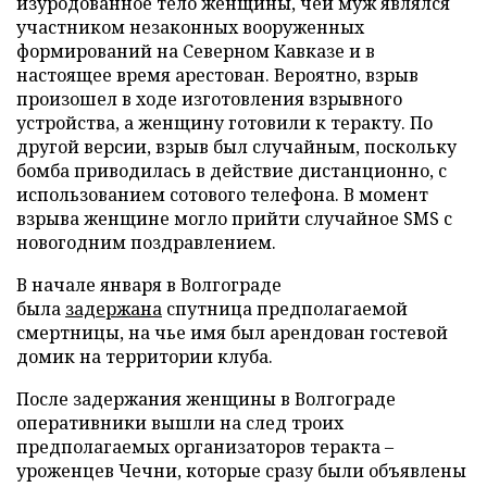
изуродованное тело женщины, чей муж являлся
участником незаконных вооруженных
формирований на Северном Кавказе и в
настоящее время арестован. Вероятно, взрыв
произошел в ходе изготовления взрывного
устройства, а женщину готовили к теракту. По
другой версии, взрыв был случайным, поскольку
бомба приводилась в действие дистанционно, с
использованием сотового телефона. В момент
взрыва женщине могло прийти случайное SMS с
новогодним поздравлением.
В начале января в Волгограде
была
задержана
спутница предполагаемой
смертницы, на чье имя был арендован гостевой
домик на территории клуба.
После задержания женщины в Волгограде
оперативники вышли на след троих
предполагаемых организаторов теракта –
уроженцев Чечни, которые сразу были объявлены