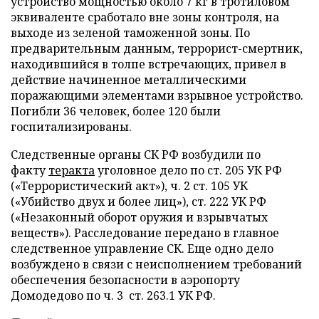
устройство мощностью около 7 кг в тротиловом
эквиваленте сработало вне зоны контроля, на
выходе из зеленой таможенной зоны. По
предварительным данным, террорист-смертник,
находившийся в толпе встречающих, привел в
действие начиненное металлическими
поражающими элементами взрывное устройство.
Погибли 36 человек, более 120 были
госпитализированы.
Следственные органы СК РФ возбудили по
факту
теракта
уголовное дело по ст. 205 УК РФ
(«Террористический акт»), ч. 2 ст. 105 УК
(«Убийство двух и более лиц»), ст. 222 УК РФ
(«Незаконный оборот оружия и взрывчатых
веществ»). Расследование передано в главное
следственное управление СК. Еще одно дело
возбуждено в связи с неисполнением требований
обеспечения безопасности в аэропорту
Домодедово по ч. 3 ст. 263.1 УК РФ.