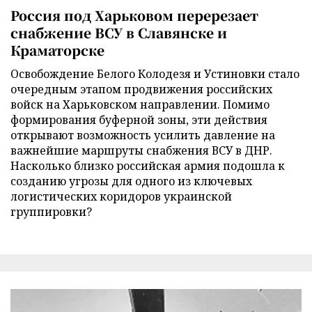
Россия под Харьковом перерезает
снабжение ВСУ в Славянске и
Краматорске
Освобождение Белого Колодезя и Устиновки стало
очередным этапом продвижения российских
войск на Харьковском направлении. Помимо
формирования буферной зоны, эти действия
открывают возможность усилить давление на
важнейшие маршруты снабжения ВСУ в ДНР.
Насколько близко российская армия подошла к
созданию угрозы для одного из ключевых
логистических коридоров украинской
группировки?