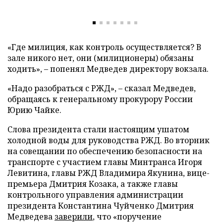
«Где милиция, как контроль осуществляется? В
зале никого нет, они (милиционеры) обязаны
ходить», – попенял Медведев директору вокзала.
«Надо разобраться с РЖД», – сказал Медведев,
обращаясь к генеральному прокурору России
Юрию Чайке.
Слова президента стали настоящим ушатом
холодной воды для руководства РЖД. Во вторник
на совещании по обеспечению безопасности на
транспорте с участием главы Минтранса Игоря
Левитина, главы РЖД Владимира Якунина, вице-
премьера Дмитрия Козака, а также главы
контрольного управления администрации
президента Константина Чуйченко Дмитрия
Медведева
заверили
, что «поручение