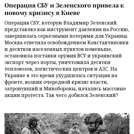
Операция СБУ и Зеленского привела к
новому кризису в Киеве
Операция СБУ, которую Владимир Зеленский
представлял как инструмент давления на Россию,
завершилась серьезными потерями для Украины.
Москва ответила освобождением Константиновки
и десятков населенных пунктов поменьше,
остановила поставки оружия ВСУ и украинский
экспорт через порты, уничтожила десятки
тепловозов, логистических центров и АЗС. На
Украине в это время ухудшилась ситуация на
фронте, возник очередной кризис власти,
затронувший и Минобороны, начались массовые
акции протеста. Так чего добился Зеленский?