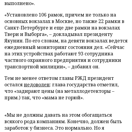
выполнено».
«Установлено 106 рамок, причем не только на
основных вокзалах в Москве, но также 22 рамки в
Санкт-Петербурге и еще две рамки на вокзалах
Твери и Выборга»,
–
докладывал президенту
Якунин. По его словам, на девяти вокзалах ведется
ежедневный мониторинг состояния дел. «Сейчас
на этих устройствах работают 93 сотрудника
частного охранного предприятия и сотрудники
транспортной милиции», – добавил он.
Тем не менее ответом главы РЖД президент
остался
недоволен
: глава государства отметил,
что «задирают цены (на металлодетекторы –
прим.) так, что «мама не горюй».
«Мы не должны давать на этом обогащаться
всякого рода компаниям. Конечно, должен быть
заработок у бизнеса. Это нормально. Но я