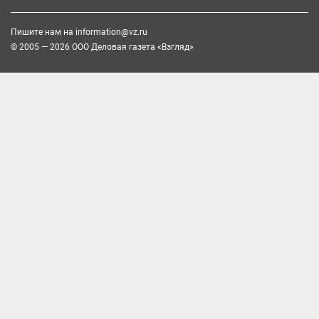
Пишите нам на
information@vz.ru
© 2005 — 2026 ООО Деловая газета «Взгляд»