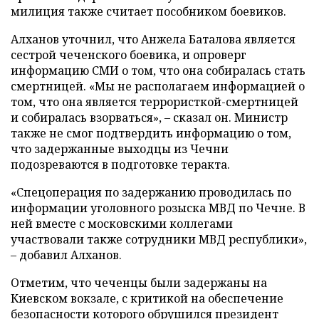
милиция также считает пособником боевиков.
Алханов уточнил, что Анжела Баталова является
сестрой чеченского боевика, и опроверг
информацию СМИ о том, что она собиралась стать
смертницей. «Мы не располагаем информацией о
том, что она является террористкой-смертницей
и собиралась взорваться»,
–
сказал он. Министр
также не смог подтвердить информацию о том,
что задержанные выходцы из Чечни
подозреваются в подготовке теракта.
«Спецоперация по задержанию проводилась по
информации уголовного розыска МВД по Чечне. В
ней вместе с московскими коллегами
участвовали также сотрудники МВД республики»,
–
добавил Алханов.
Отметим, что чеченцы были задержаны на
Киевском вокзале, с критикой на обеспечение
безопасности которого
обрушился
президент