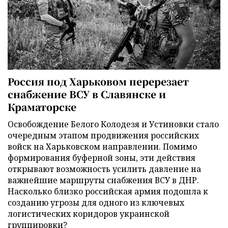
Россия под Харьковом перерезает
снабжение ВСУ в Славянске и
Краматорске
Освобождение Белого Колодезя и Устиновки стало
очередным этапом продвижения российских
войск на Харьковском направлении. Помимо
формирования буферной зоны, эти действия
открывают возможность усилить давление на
важнейшие маршруты снабжения ВСУ в ДНР.
Насколько близко российская армия подошла к
созданию угрозы для одного из ключевых
логистических коридоров украинской
группировки?