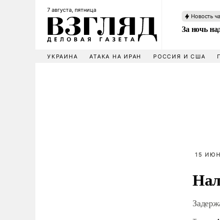
7 августа, пятница
Новость ч
За ночь н
УКРАИНА
АТАКА НА ИРАН
РОССИЯ И США
15 ИЮН
Нал
Задерж