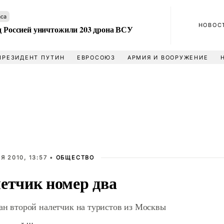
аса
НОВОС
ад Россией уничтожили 203 дрона ВСУ
ПРЕЗИДЕНТ ПУТИН
ЕВРОСОЮЗ
АРМИЯ И ВООРУЖЕНИЕ
Я 2010, 13:57 •
ОБЩЕСТВО
етчик номер два
ан второй налетчик на туристов из Москвы