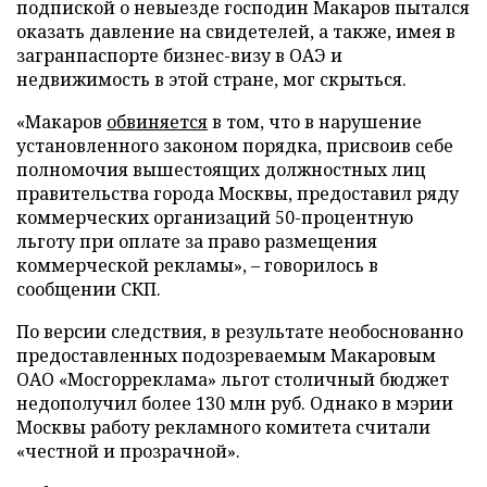
подпиской о невыезде господин Макаров пытался
оказать давление на свидетелей, а также, имея в
загранпаспорте бизнес-визу в ОАЭ и
недвижимость в этой стране, мог скрыться.
«Макаров
обвиняется
в том, что в нарушение
установленного законом порядка, присвоив себе
полномочия вышестоящих должностных лиц
правительства города Москвы, предоставил ряду
коммерческих организаций 50-процентную
льготу при оплате за право размещения
коммерческой рекламы», – говорилось в
сообщении СКП.
По версии следствия, в результате необоснованно
предоставленных подозреваемым Макаровым
ОАО «Мосгорреклама» льгот столичный бюджет
недополучил более 130 млн руб. Однако в мэрии
Москвы работу рекламного комитета считали
«честной и прозрачной».