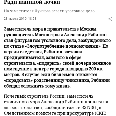
Ради папиной дочки
На заместителя Лужкова завели уголовное дело
23 марта 2010, 18:53
Заместитель мэра в правительстве Москвы,
руководитель Москонтроля Александр Рябинин
стал фигурантом уголовного дела, возбужденного
по статье «Злоупотребление полномочиями». По
версии следствия, Рябинин заставил
предпринимателя, занятого в сфере
строительства, «подарить» своей дочери нежилое
помещение в центре города площадью 200 кв.
метров. В случае если бизнесмен откажется
«порадовать» родственницу чиновника, Рябинин
обещал осложнить тому жизнь.
Почетный строитель России, заместитель
столичного мэра Александр Рябинин попался на
«вымогательстве», сообщили газете ВЗГЛЯД в
Следственном комитете при прокуратуре (СКП)