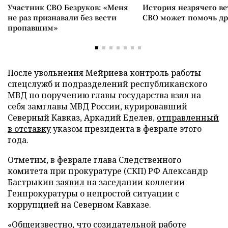
Участник СВО Безруков: «Меня
История незрячего ве
не раз признавали без вести
СВО может помочь д
пропавшим»
После увольнения Мейриева контроль работы
спецслужб и подразделений республиканского
МВД по поручению главы государства взял на
себя замглавы МВД России, курировавший
Северный Кавказ, Аркадий Еделев,
отправленный
в отставку
указом президента в феврале этого
года.
Отметим, в феврале глава Следственного
комитета при прокуратуре (СКП) РФ Александр
Бастрыкин
заявил
на заседании коллегии
Генпрокуратуры о непростой ситуации с
коррупцией на Северном Кавказе.
«Общеизвестно, что созидательной работе