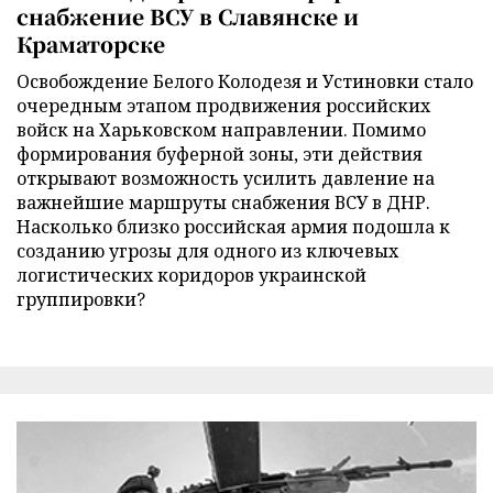
снабжение ВСУ в Славянске и
Краматорске
Освобождение Белого Колодезя и Устиновки стало
очередным этапом продвижения российских
войск на Харьковском направлении. Помимо
формирования буферной зоны, эти действия
открывают возможность усилить давление на
важнейшие маршруты снабжения ВСУ в ДНР.
Насколько близко российская армия подошла к
созданию угрозы для одного из ключевых
логистических коридоров украинской
группировки?