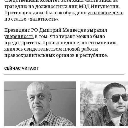
Следственный комитет возложил часть вины за
трагедию на должностных лиц МВД Ингушетии.
Против них даже было возбуждено
уголовное дело
по статье «халатность».
Президент РФ Дмитрий Медведев
выразил
уверенность
в том, что теракт можно было
предотвратить. Произошедшее, по его мнению,
явилось свидетельством плохой работы
правоохранительных органов в республике.
СЕЙЧАС ЧИТАЮТ