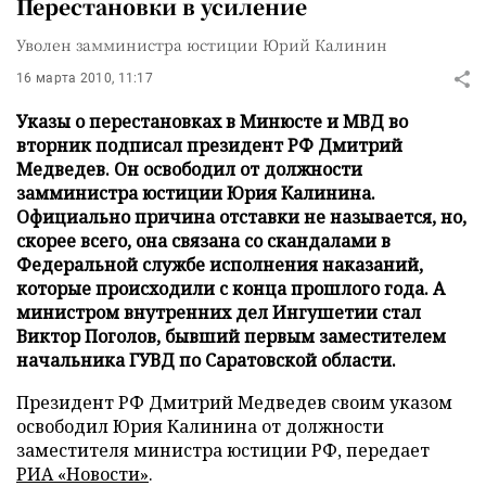
Перестановки в усиление
Уволен замминистра юстиции Юрий Калинин
16 марта 2010, 11:17
Указы о перестановках в Минюсте и МВД во
вторник подписал президент РФ Дмитрий
Медведев. Он освободил от должности
замминистра юстиции Юрия Калинина.
Официально причина отставки не называется, но,
скорее всего, она связана со скандалами в
Федеральной службе исполнения наказаний,
которые происходили с конца прошлого года. А
министром внутренних дел Ингушетии стал
Виктор Поголов, бывший первым заместителем
начальника ГУВД по Саратовской области.
Президент РФ Дмитрий Медведев своим указом
освободил Юрия Калинина от должности
заместителя министра юстиции РФ, передает
РИА «Новости»
.