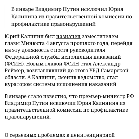
В январе Владимир Путин исключил Юрия
Калинина из правительственной комиссии по
профилактике правонарушений
Юрий Калинин был
назначен
заместителем
главы Минюста 4 августа прошлого года, перейдя
на эту должность с поста руководителя
Федеральной службы исполнения наказаний
(ФСИН). Новым главой ФСИН стал Александр
Реймер, возглавлявший до этого УВД Самарской
области. А Калинин, сменив ведомство, стал
куратором системы исполнения наказаний.
В январе стало известно, что премьер-министр РФ
Владимир Путин исключил Юрия Калинина из
правительственной комиссии по профилактике
правонарушений.
О серьезных проблемах в пенитенциарной