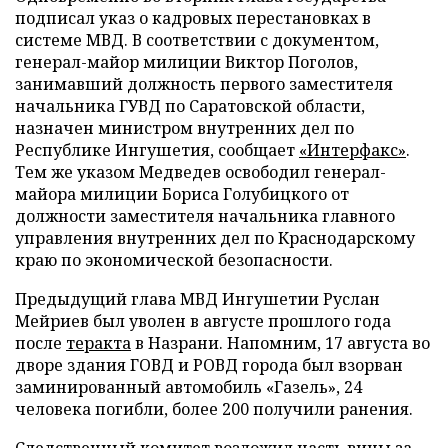
подписал указ о кадровых перестановках в
системе МВД. В соответствии с документом,
генерал-майор милиции Виктор Поголов,
занимавший должность первого заместителя
начальника ГУВД по Саратовской области,
назначен министром внутренних дел по
Республике Ингушетия, сообщает
«Интерфакс»
.
Тем же указом Медведев освободил генерал-
майора милиции Бориса Голубицкого от
должности заместителя начальника главного
управления внутренних дел по Краснодарскому
краю по экономической безопасности.
Предыдущий глава МВД Ингушетии Руслан
Мейриев был уволен в августе прошлого года
после
теракта
в Назрани. Напомним, 17 августа во
дворе здания ГОВД и РОВД города был взорван
заминированный автомобиль «Газель», 24
человека погибли, более 200 получили ранения.