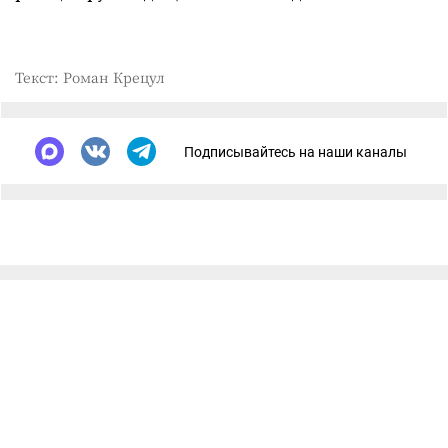
Текст: Роман Крецул
Подписывайтесь на наши каналы