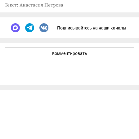
Текст: Анастасия Петрова
Подписывайтесь на наши каналы
Комментировать