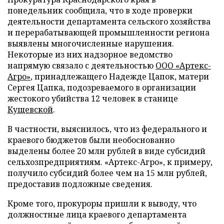
понедельник сообщила, что в ходе проверки
деятельности департамента сельского хозяйства
и перерабатывающей промышленности региона
выявлены многочисленные нарушения.
Некоторые из них надзорное ведомство
напрямую связало с деятельностью
ООО «Артекс-
Агро»
, принадлежащего Надежде Цапок, матери
Сергея Цапка, подозреваемого в организации
жестокого убийства 12 человек в станице
Кущевской
.
В частности, выяснилось, что из федерального и
краевого бюджетов были необоснованно
выделены более 20 млн рублей в виде субсидий
сельхозпредприятиям. «Артекс-Агро», к примеру,
получило субсидий более чем на 15 млн рублей,
предоставив подложные сведения.
Кроме того, прокуроры пришли к выводу, что
должностные лица краевого департамента