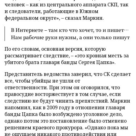
человек – как из центрального аппарата СКП, так
и следователи, работающие в Южном
федеральном округе», – сказал Маркин.
В Интернете – там кто что хочет, то и пишет…
Нам рабочие руки нужны, а они только пишут
По его словам, основная версия, которую
рассматривает следствие, – «это кровная месть за
убитого брата главаря банды Сергея Цапка».
Представитель ведомства заверил, что СК сделает
все, чтобы убийцы не ушли от
ответственности. При этом он оговорился, что
правосудие восторжествует в том случае, если
следствию не будут чинить препятствий. Маркин
напомнил, как в 2009 году в отношении главаря
банды Цапка было возбуждено уголовное дело,
однако потом это постановление было отменено
решением краевого прокурора. «Однако пока мы
не ощущаем никакого противодействия или