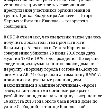
установить причастность к совершению
преступления участников организованной
группы Цапка: Владимира Алексеева, Игоря
Черных и Виталия Иванова», – говорится в
сообщении.
В СК РФ отмечают, что следствию также удалось
получить доказательства причастности
Владимира Алексеева и Сергея Карпенко к
совершению убийства 28 июня 2010 года двух
мужчин 1993 и 1976 годов рождения. По версии
следствия, «злоумышленники около дома по
переулку Упорному города Ростова-на-Дону из
автомата АК-74 обстреляли автомашину BMW-7,
причинив смертельные ранения двум
находившимся в машине мужчинам». «Кроме
этого, следственными органами раскрыто
разбойное нападение на женщину, совершенное
16 августа 2010 года около часа ночи в доме по
улице Свободной в станице Канеловской