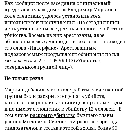
Как сообщил после заседания официальный
представитель ведомства Владимир Маркин, в
ходе следствия удалось установить всех
исполнителей преступления: «На сегодняшний
день установлены все десять исполнителей этого
убийства. Восемь из них
арестованы
, двое
объявлены в международный розыск», – приводит
его слова
«Интерфакс»
. Арестованным
подозреваемым предъявлены обвинения по п.п.
«а», «в», «ж» ч. 2 ст. 105 УК РФ («Убийство,
совершенное группой лиц»).
Не только резня
Маркин добавил, что в ходе работы следственной
группы были раскрыты еще пять убийств,
которые совершались в станице в прошлые годы
и не имеют отношения к убийству 12 человек. «В
том числе
раскрыто убийство
бывшего главы
района Москвича. Сейчас там работает бригада
следователей, в состав которой входят более 50