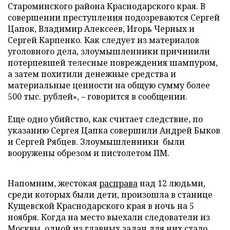
Староминского района Краснодарского края. В
совершении преступления подозреваются Сергей
Цапок, Владимир Алексеев, Игорь Черных и
Сергей Карпенко. Как следует из материалов
уголовного дела, злоумышленники причинили
потерпевшей телесные повреждения шампуром,
а затем похитили денежные средства и
материальные ценности на общую сумму более
500 тыс. рублей», – говорится в сообщении.
Еще одно убийство, как считает следствие, по
указанию Сергея Цапка совершили Андрей Быков
и Сергей Рябцев. Злоумышленники были
вооружены обрезом и пистолетом ПМ.
Напомним, жестокая
расправа
над 12 людьми,
среди которых были дети, произошла в станице
Кущевской Краснодарского края в ночь на 5
ноября. Когда на место выехали следователи из
Москвы, одной из главных задач для них стало