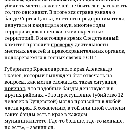
убедить
местных жителей не бояться и рассказать
то, что они знают. В итоге вся страна узнала о
банде Сергея Цапка, местного предпринимателя,
депутата и кандидата наук, многие годы
терроризировавшей жителей окрестных
территорий. В настоящее время Следственный
комитет проводит
проверку
деятельности
местных властей и правоохранительных органов,
подозреваемых в тесных связях с ОПГ.
Губернатор Краснодарского края Александр
Ткачев, который вынужден был отвечать на
вопросы, как могла сложиться такая ситуация,
признал
, что подобные банды действуют и в
других районах. «Это преступление (убийство 12
человек в Кущевской) могло произойти в любой
части края. К сожалению, в той или иной степени
такие банды есть в крае в каждом
муниципалитете. Где-то больше, где-то меньше,
но есть», – заявил он.