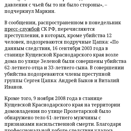
давления с чьей бы то ни было стороны», –
подчеркнул Маркин.
В сообщении, распространенном в понедельник
пресс-службой
СК РФ, перечисляются
преступления, в которых, кроме убийства 12
человек, подозреваются подручные Цапка: «По
данным следствия, 16 сентября 2003 года в
станице Кущевской Краснодарского края возле
дома по улице Зеленой были совершены убийства
62-летнего отца и 33-летнего сына. В совершении
убийства подозреваются члены преступной
группы Сергея Цапка: Андрей Быков и Виталий
Иванов.
Кроме того, 9 ноября 2008 года в станице
Кущевской Краснодарского края на территории
домовладения по улице Пролетарской было
обнаружено тело 61-летнего мужчины с
признаками насильственной смерти. Благодаря
профессиональной работе следствия удалось