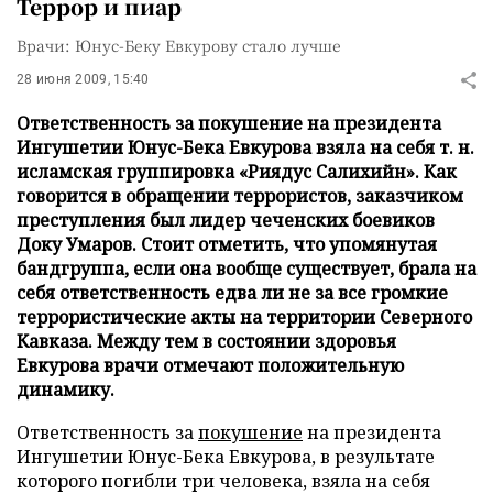
Террор и пиар
Врачи: Юнус-Беку Евкурову стало лучше
28 июня 2009, 15:40
Ответственность за покушение на президента
Ингушетии Юнус-Бека Евкурова взяла на себя т. н.
исламская группировка «Риядус Салихийн». Как
говорится в обращении террористов, заказчиком
преступления был лидер чеченских боевиков
Доку Умаров. Стоит отметить, что упомянутая
бандгруппа, если она вообще существует, брала на
себя ответственность едва ли не за все громкие
террористические акты на территории Северного
Кавказа. Между тем в состоянии здоровья
Евкурова врачи отмечают положительную
динамику.
Ответственность за
покушение
на президента
Ингушетии Юнус-Бека Евкурова, в результате
которого погибли три человека, взяла на себя