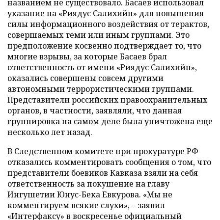
названием не существовало. Басаев использовал
указание на «Риядус Салихийн» для повышения
силы информационного воздействия от терактов,
совершаемых теми или иным группами. Это
предположение косвенно подтверждает то, что
многие взрывы, за которые Басаев брал
ответственность от имени «Риядус Салихийн»,
оказались совершены совсем другими
автономными террористическими группами.
Представители российских правоохранительных
органов, в частности, заявляли, что данная
группировка на самом деле была уничтожена еще
несколько лет назад.
В Следственном комитете при прокуратуре РФ
отказались комментировать сообщения о том, что
представители боевиков Кавказа взяли на себя
ответственность за покушение на главу
Ингушетии Юнус-Бека Евкурова. «Мы не
комментируем всякие слухи», – заявил
«Интерфаксу» в воскресенье официальный