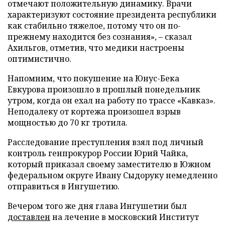
отмечают положительную динамику. Врачи
характеризуют состояние президента республики
как стабильно тяжелое, потому что он по-
прежнему находится без сознания», – сказал
Ахильгов, отметив, что медики настроены
оптимистично.
Напомним, что покушение на Юнус-Бека
Евкурова произошло в прошлый понедельник
утром, когда он ехал на работу по трассе «Кавказ».
Неподалеку от кортежа произошел взрыв
мощностью до 70 кг тротила.
Расследование преступления взял под личный
контроль генпрокурор России Юрий Чайка,
который приказал своему заместителю в Южном
федеральном округе Ивану Сыдоруку немедленно
отправиться в Ингушетию.
Вечером того же дня глава Ингушетии был
доставлен
на лечение в московский Институт