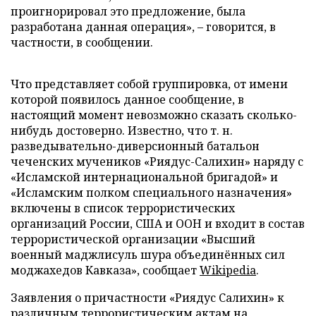
проигнорировал это предложение, была
разработана данная операция», – говорится, в
частности, в сообщении.
Что представляет собой группировка, от имени
которой появилось данное сообщение, в
настоящий момент невозможно сказать сколько-
нибудь достоверно. Известно, что т. н.
разведывательно-диверсионный батальон
чеченских мучеников «Риядус-Салихин» наряду с
«Исламской интернациональной бригадой» и
«Исламским полком специального назначения»
включены в список террористических
организаций России, США и ООН и входит в состав
террористической организации «Высший
военный маджлисуль шура объединённых сил
моджахедов Кавказа», сообщает
Wikipedia
.
Заявления о причастности «Риядус Салихин» к
различным террористическим актам на