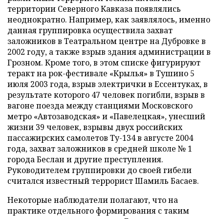
территории Северного Кавказа появлялись
неоднократно. Например, как заявлялось, именно
данная группировка осуществила захват
заложников в Театральном центре на Дубровке в
2002 году, а также взрыв здания администрации в
Грозном. Кроме того, в этом списке фигурируют
теракт на рок-фестивале «Крылья» в Тушино 5
июля 2003 года, взрыв электрички в Ессентуках, в
результате которого 47 человек погибли, взрыв в
вагоне поезда между станциями Московского
метро «Автозаводская» и «Павелецкая», унесший
жизни 39 человек, взрывы двух российских
пассажирских самолетов Ту-134 в августе 2004
года, захват заложников в средней школе № 1
города Беслан и другие преступления.
Руководителем группировки до своей гибели
считался известный террорист Шамиль Басаев.
Некоторые наблюдатели полагают, что на
практике отдельного формирования с таким