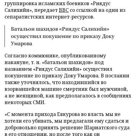
группировка исламских боевиков «Риядус
Салихийн», передает
BBC
со ссылкой на один из
сепаратистских интернет-ресурсов.
Батальон шахидов «Риядус Салихийн»
осуществил покушение по приказу Доку
Умарова
Согласно коммюнике, опубликованному
накануне, т. н. «батальон шахидов» под
названием «Риядус Салихийн» осуществил
покушение по приказу Доку Умарова. В послании
также уточнялось, что находившийся во
взорвавшейся машине смертник был мужчиной,
а не женщиной, как предполагалось в сообщениях
некоторых СМИ.
«С момента прихода Евкурова во власть мы не
хотели его убивать, мы предлагали ему сдаться и
добровольно принять решение Шариатского суда
в его отношении, но после того как он