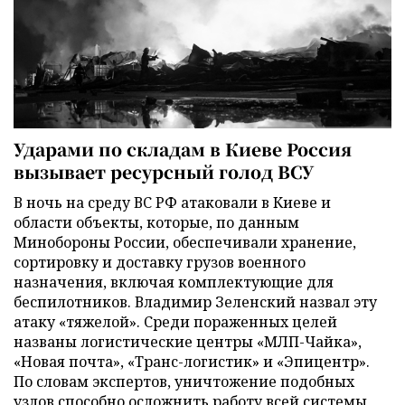
Ударами по складам в Киеве Россия
вызывает ресурсный голод ВСУ
В ночь на среду ВС РФ атаковали в Киеве и
области объекты, которые, по данным
Минобороны России, обеспечивали хранение,
сортировку и доставку грузов военного
назначения, включая комплектующие для
беспилотников. Владимир Зеленский назвал эту
атаку «тяжелой». Среди пораженных целей
названы логистические центры «МЛП-Чайка»,
«Новая почта», «Транс-логистик» и «Эпицентр».
По словам экспертов, уничтожение подобных
узлов способно осложнить работу всей системы