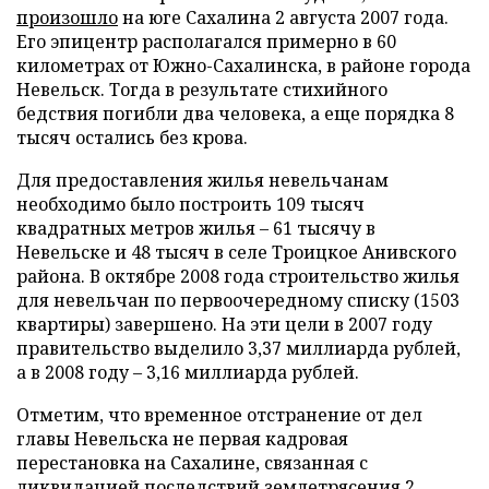
произошло
на юге Сахалина 2 августа 2007 года.
Его эпицентр располагался примерно в 60
километрах от Южно-Сахалинска, в районе города
Невельск. Тогда в результате стихийного
бедствия погибли два человека, а еще порядка 8
тысяч остались без крова.
Для предоставления жилья невельчанам
необходимо было построить 109 тысяч
квадратных метров жилья – 61 тысячу в
Невельске и 48 тысяч в селе Троицкое Анивского
района. В октябре 2008 года строительство жилья
для невельчан по первоочередному списку (1503
квартиры) завершено. На эти цели в 2007 году
правительство выделило 3,37 миллиарда рублей,
а в 2008 году – 3,16 миллиарда рублей.
Отметим, что временное отстранение от дел
главы Невельска не первая кадровая
перестановка на Сахалине, связанная с
ликвидацией последствий землетрясения 2