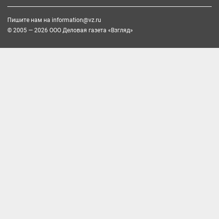
Пишите нам на
information@vz.ru
© 2005 — 2026 ООО Деловая газета «Взгляд»