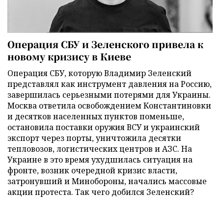
Операция СБУ и Зеленского привела к
новому кризису в Киеве
Операция СБУ, которую Владимир Зеленский
представлял как инструмент давления на Россию,
завершилась серьезными потерями для Украины.
Москва ответила освобождением Константиновки
и десятков населенных пунктов поменьше,
остановила поставки оружия ВСУ и украинский
экспорт через порты, уничтожила десятки
тепловозов, логистических центров и АЗС. На
Украине в это время ухудшилась ситуация на
фронте, возник очередной кризис власти,
затронувший и Минобороны, начались массовые
акции протеста. Так чего добился Зеленский?