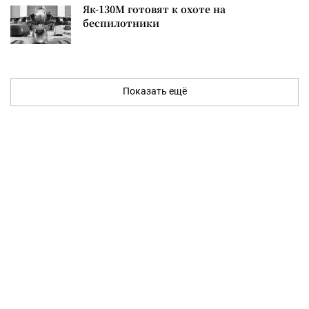
Як-130М готовят к охоте на
беспилотники
Показать ещё