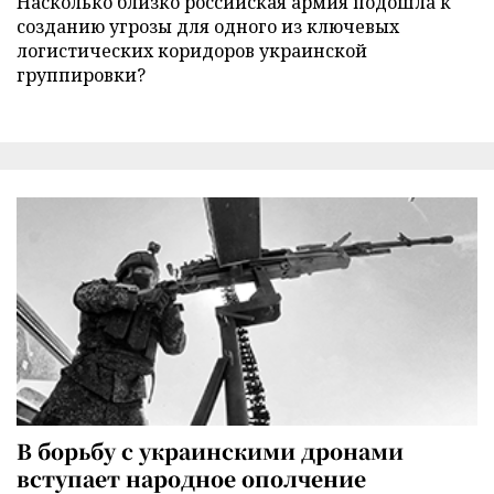
Насколько близко российская армия подошла к
созданию угрозы для одного из ключевых
логистических коридоров украинской
группировки?
В борьбу с украинскими дронами
вступает народное ополчение