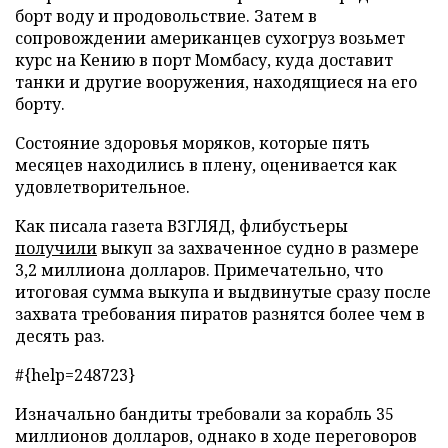
борт воду и продовольствие. Затем в
сопровождении американцев сухогруз возьмет
курс на Кению в порт Момбасу, куда доставит
танки и другие вооружения, находящиеся на его
борту.
Состояние здоровья моряков, которые пять
месяцев находились в плену, оценивается как
удовлетворительное.
Как писала газета ВЗГЛЯД, флибустьеры
получили
выкуп за захваченное судно в размере
3,2 миллиона долларов. Примечательно, что
итоговая сумма выкупа и выдвинутые сразу после
захвата требования пиратов разнятся более чем в
десять раз.
#{help=248723}
Изначально бандиты требовали за корабль 35
миллионов долларов, однако в ходе переговоров