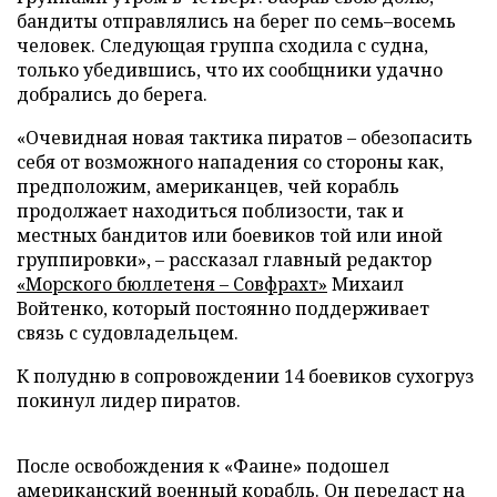
бандиты отправлялись на берег по семь–восемь
человек. Следующая группа сходила с судна,
только убедившись, что их сообщники удачно
добрались до берега.
«Очевидная новая тактика пиратов – обезопасить
себя от возможного нападения со стороны как,
предположим, американцев, чей корабль
продолжает находиться поблизости, так и
местных бандитов или боевиков той или иной
группировки», – рассказал главный редактор
«Морского бюллетеня – Совфрахт»
Михаил
Войтенко, который постоянно поддерживает
связь с судовладельцем.
К полудню в сопровождении 14 боевиков сухогруз
покинул лидер пиратов.
После освобождения к «Фаине» подошел
американский военный корабль. Он передаст на