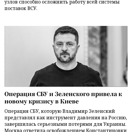
узлов способно осложнить работу всей системы
поставок ВСУ.
Операция СБУ и Зеленского привела к
новому кризису в Киеве
Операция СБУ, которую Владимир Зеленский
представлял как инструмент давления на Россию,
завершилась серьезными потерями для Украины.
Москва ответила освобождением Константиновки