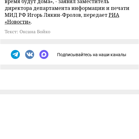
время будут дома», - заявил заместитель
директора департамента информации и печати
МИД РФ Игорь Лякин-Фролов, передает
РИА
«Новости»
.
Текст: Оксана Бойко
Подписывайтесь на наши каналы