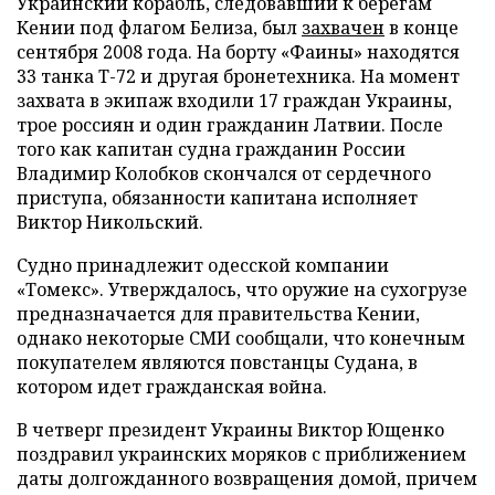
Украинский корабль, следовавший к берегам
Кении под флагом Белиза, был
захвачен
в конце
сентября 2008 года. На борту «Фаины» находятся
33 танка Т-72 и другая бронетехника. На момент
захвата в экипаж входили 17 граждан Украины,
трое россиян и один гражданин Латвии. После
того как капитан судна гражданин России
Владимир Колобков скончался от сердечного
приступа, обязанности капитана исполняет
Виктор Никольский.
Судно принадлежит одесской компании
«Томекс». Утверждалось, что оружие на сухогрузе
предназначается для правительства Кении,
однако некоторые СМИ сообщали, что конечным
покупателем являются повстанцы Судана, в
котором идет гражданская война.
В четверг президент Украины Виктор Ющенко
поздравил украинских моряков с приближением
даты долгожданного возвращения домой, причем