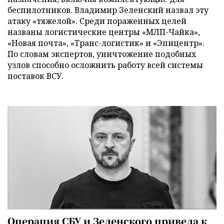
беспилотников. Владимир Зеленский назвал эту
атаку «тяжелой». Среди пораженных целей
названы логистические центры «МЛП-Чайка»,
«Новая почта», «Транс-логистик» и «Эпицентр».
По словам экспертов, уничтожение подобных
узлов способно осложнить работу всей системы
поставок ВСУ.
Операция СБУ и Зеленского привела к