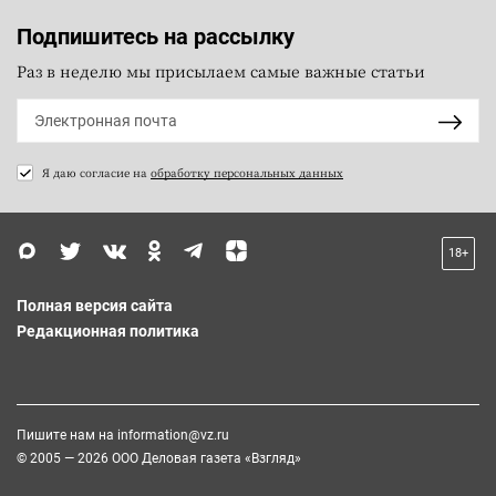
Подпишитесь на рассылку
Раз в неделю мы присылаем самые важные статьи
Я даю согласие на
обработку персональных данных
18+
Полная версия сайта
Редакционная политика
Пишите нам на
information@vz.ru
© 2005 — 2026 ООО Деловая газета «Взгляд»