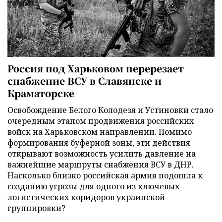
Россия под Харьковом перерезает
снабжение ВСУ в Славянске и
Краматорске
Освобождение Белого Колодезя и Устиновки стало
очередным этапом продвижения российских
войск на Харьковском направлении. Помимо
формирования буферной зоны, эти действия
открывают возможность усилить давление на
важнейшие маршруты снабжения ВСУ в ДНР.
Насколько близко российская армия подошла к
созданию угрозы для одного из ключевых
логистических коридоров украинской
группировки?