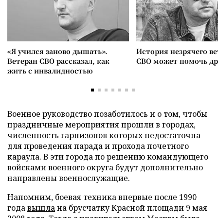
«Я учился заново дышать».
История незрячего ве
Ветеран СВО рассказал, как
СВО может помочь д
жить с инвалидностью
Военное руководство позаботилось и о том, чтобы
праздничные мероприятия прошли в городах,
численность гарнизонов которых недостаточна
для проведения парада и прохода почетного
караула. В эти города по решению командующего
войсками военного округа будут дополнительно
направлены военнослужащие.
Напомним, боевая техника впервые после 1990
года
вышла
на брусчатку Красной площади 9 мая