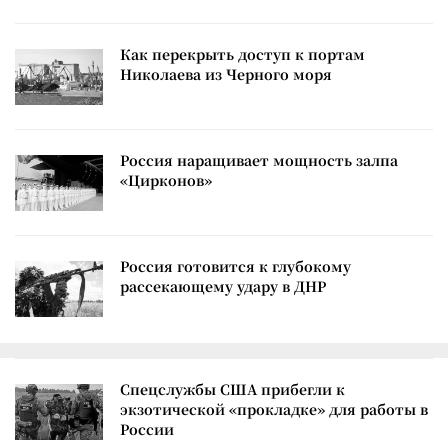
Как перекрыть доступ к портам
Николаева из Черного моря
Россия наращивает мощность залпа
«Цирконов»
Россия готовится к глубокому
рассекающему удару в ДНР
Спецслужбы США прибегли к
экзотической «прокладке» для работы в
России