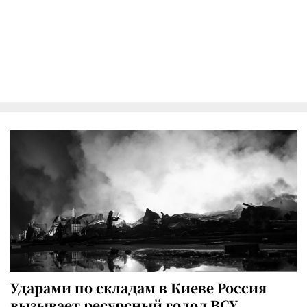
Ударами по складам в Киеве Россия
вызывает ресурсный голод ВСУ