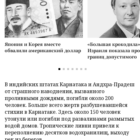
Япония и Корея вместе
«Большая крокодила»
обвалили американский доллар
Израиля показала пр
границ допустимого
В индийских штатах Карнатака и Андхра-Прадеш
от страшного наводнения, вызванного
проливными дождями, погибли около 200
человек. Больше всего жертв разбушевавшейся
стихии в Карнатаке. Здесь около 150 человек
утонули или погибли под развалинами размытых
водой домов. Тропические ливни привели к
переполнению десятков водохранилищ, выходу
рек из берегов.