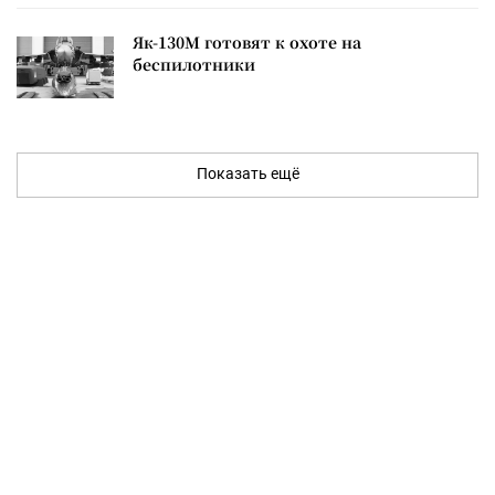
Як-130М готовят к охоте на
беспилотники
Показать ещё