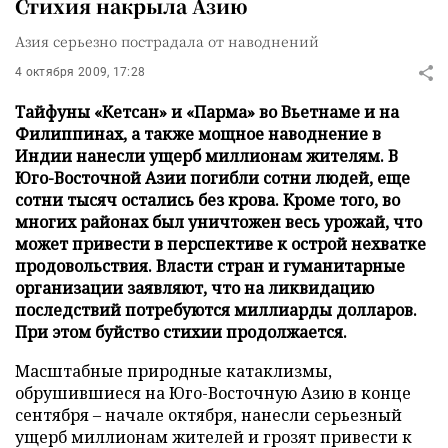
Стихия накрыла Азию
Азия серьезно пострадала от наводнений
4 октября 2009, 17:28
Тайфуны «Кетсан» и «Парма» во Вьетнаме и на
Филиппинах, а также мощное наводнение в
Индии нанесли ущерб миллионам жителям. В
Юго-Восточной Азии погибли сотни людей, еще
сотни тысяч остались без крова. Кроме того, во
многих районах был уничтожен весь урожай, что
может привести в перспективе к острой нехватке
продовольствия. Власти стран и гуманитарные
организации заявляют, что на ликвидацию
последствий потребуются миллиарды долларов.
При этом буйство стихии продолжается.
Масштабные природные катаклизмы,
обрушившиеся на Юго-Восточную Азию в конце
сентября – начале октября, нанесли серьезный
ущерб миллионам жителей и грозят привести к