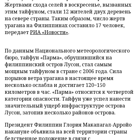
Жертвами схода селей в воскресенье, вызванных
этим тайфуном, стали 12 жителей двух деревень
на севере страны. Таким образом, число жертв
урагана на Филиппинах составило 17 человек,
передает
РИА «Новости»
.
По данным Национального метеорологического
бюро, тайфун «Парма», обрушившийся на
филиппинский остров Лусон, стал самым
мощным тайфуном в стране с 2006 года. Сила
порывов ветра урагана в настоящее время
несколько ослабла и достигает 120−150
километров в час. «Парма» относится к четвертой
категории опасности. Тайфун уже успел нанести
значительный ущерб инфраструктуре острова
Лусон, затопив несколько районов острова.
Президент Филиппин Глория Макапагал-Арройо
накануне объявила на всей территории страны
бедственное положение в связи с