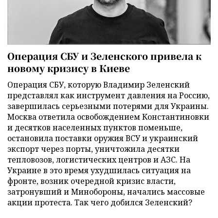
Операция СБУ и Зеленского привела к
новому кризису в Киеве
Операция СБУ, которую Владимир Зеленский
представлял как инструмент давления на Россию,
завершилась серьезными потерями для Украины.
Москва ответила освобождением Константиновки
и десятков населенных пунктов поменьше,
остановила поставки оружия ВСУ и украинский
экспорт через порты, уничтожила десятки
тепловозов, логистических центров и АЗС. На
Украине в это время ухудшилась ситуация на
фронте, возник очередной кризис власти,
затронувший и Минобороны, начались массовые
акции протеста. Так чего добился Зеленский?