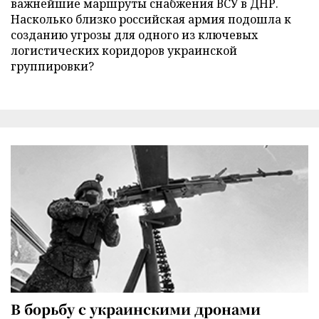
важнейшие маршруты снабжения ВСУ в ДНР.
Насколько близко российская армия подошла к
созданию угрозы для одного из ключевых
логистических коридоров украинской
группировки?
В борьбу с украинскими дронами