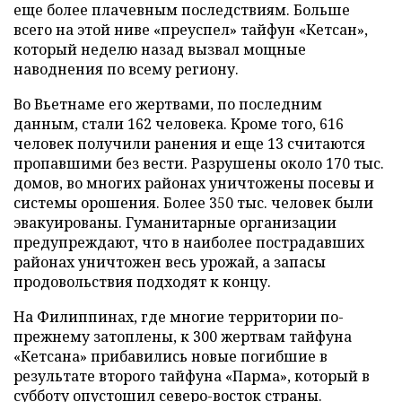
еще более плачевным последствиям. Больше
всего на этой ниве «преуспел» тайфун «Кетсан»,
который неделю назад вызвал мощные
наводнения по всему региону.
Во Вьетнаме его жертвами, по последним
данным, стали 162 человека. Кроме того, 616
человек получили ранения и еще 13 считаются
пропавшими без вести. Разрушены около 170 тыс.
домов, во многих районах уничтожены посевы и
системы орошения. Более 350 тыс. человек были
эвакуированы. Гуманитарные организации
предупреждают, что в наиболее пострадавших
районах уничтожен весь урожай, а запасы
продовольствия подходят к концу.
На Филиппинах, где многие территории по-
прежнему затоплены, к 300 жертвам тайфуна
«Кетсана» прибавились новые погибшие в
результате второго тайфуна «Парма», который в
субботу опустошил северо-восток страны.