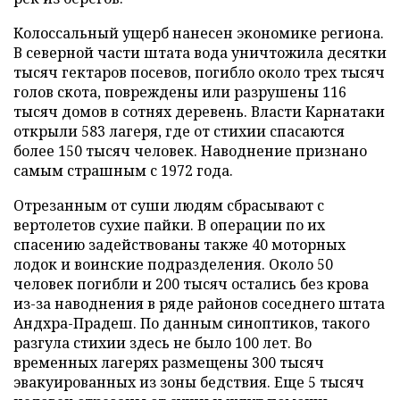
Колоссальный ущерб нанесен экономике региона.
В северной части штата вода уничтожила десятки
тысяч гектаров посевов, погибло около трех тысяч
голов скота, повреждены или разрушены 116
тысяч домов в сотнях деревень. Власти Карнатаки
открыли 583 лагеря, где от стихии спасаются
более 150 тысяч человек. Наводнение признано
самым страшным с 1972 года.
Отрезанным от суши людям сбрасывают с
вертолетов сухие пайки. В операции по их
спасению задействованы также 40 моторных
лодок и воинские подразделения. Около 50
человек погибли и 200 тысяч остались без крова
из-за наводнения в ряде районов соседнего штата
Андхра-Прадеш. По данным синоптиков, такого
разгула стихии здесь не было 100 лет. Во
временных лагерях размещены 300 тысяч
эвакуированных из зоны бедствия. Еще 5 тысяч