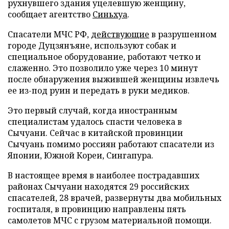
рухнувшего здания уцелевшую женщину,
сообщает агентство
Синьхуа
.
Спасатели МЧС РФ,
действующие
в разрушенном
городе Дуцзянъяне, используют собак и
специальное оборудование, работают четко и
слаженно. Это позволило уже через 10 минут
после обнаружения выжившей женщины извлечь
ее из-под руин и передать в руки медиков.
Это первый случай, когда иностранным
специалистам удалось спасти человека в
Сычуани. Сейчас в китайской провинции
Сычуань помимо россиян работают спасатели из
Японии, Южной Кореи, Сингапура.
В настоящее время в наиболее пострадавших
районах Сычуани находятся 29 российских
спасателей, 28 врачей, развернуты два мобильных
госпиталя, в провинцию направлены пять
самолетов МЧС с грузом материальной помощи.