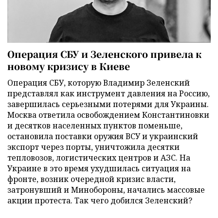
Операция СБУ и Зеленского привела к
новому кризису в Киеве
Операция СБУ, которую Владимир Зеленский
представлял как инструмент давления на Россию,
завершилась серьезными потерями для Украины.
Москва ответила освобождением Константиновки
и десятков населенных пунктов поменьше,
остановила поставки оружия ВСУ и украинский
экспорт через порты, уничтожила десятки
тепловозов, логистических центров и АЗС. На
Украине в это время ухудшилась ситуация на
фронте, возник очередной кризис власти,
затронувший и Минобороны, начались массовые
акции протеста. Так чего добился Зеленский?