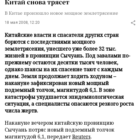
Китай снова трясет
В Китае произошло новое мощное землетрясение
18 мая 2008, 12:20
Китайские власти и спасатели других стран
борются с последствиями мощного
землетрясения, унесшего уже более 32 тыс.
жизней в провинции Сычуань. Под завалами по-
прежнему остаются десятки тысяч человек,
однако шансы на их спасение тают с каждым
днем. Земля продолжает ходить ходуном –
накануне зафиксирован новый мощный
подземный толчок, магнитудой 6,1. В зоне
катастрофы ухудшается эпидемиологическая
ситуация, а специалисты опасаются резкого роста
числа жертв.
Накануне вечером китайскую провинцию
Сычуань потряс новый подземный толчок
магнитудой 6,1, передает
Reuters
.