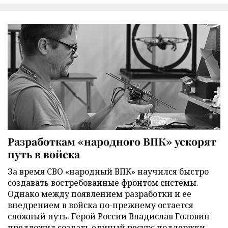
Разработкам «народного ВПК» ускорят
путь в войска
За время СВО «народный ВПК» научился быстро
создавать востребованные фронтом системы.
Однако между появлением разработки и ее
внедрением в войска по-прежнему остается
сложный путь. Герой России Владислав Головин
предложил создать единый ресурс поддержки