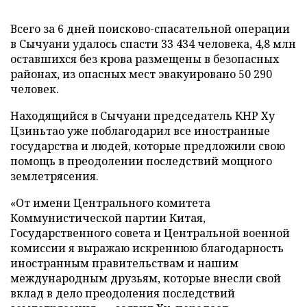
Всего за 6 дней поисково-спасательной операции
в Сычуани удалось спасти 33 434 человека, 4,8 млн
оставшихся без крова размещены в безопасных
районах, из опасных мест эвакуировано 50 290
человек.
Находящийся в Сычуани председатель КНР Ху
Цзиньтао уже поблагодарил все иностранные
государства и людей, которые предложили свою
помощь в преодолении последствий мощного
землетрясения.
«От имени Центрального комитета
Коммунистической партии Китая,
Государственного совета и Центральной военной
комиссии я выражаю искреннюю благодарность
иностранным правительствам и нашим
международным друзьям, которые внесли свой
вклад в дело преодоления последствий