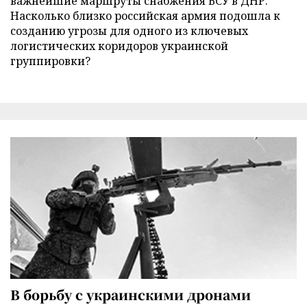
важнейшие маршруты снабжения ВСУ в ДНР.
Насколько близко российская армия подошла к
созданию угрозы для одного из ключевых
логистических коридоров украинской
группировки?
В борьбу с украинскими дронами