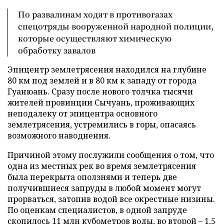
По развалинам ходят в противогазах
спецотряды вооруженной народной полиции,
которые осуществляют химическую
обработку завалов
Эпицентр землетрясения находился на глубине
80 км под землей и в 80 км к западу от города
Гуанюань. Сразу после нового толчка тысячи
жителей провинции Сычуань, проживающих
неподалеку от эпицентра основного
землетрясения, устремились в горы, опасаясь
возможного наводнения.
Причиной этому послужили сообщения о том, что
одна из местных рек во время землетрясения
была перекрыта оползнями и теперь две
получившиеся запруды в любой момент могут
прорваться, затопив водой все окрестные низины.
По оценкам специалистов, в одной запруде
скопилось 11 млн кубометров воды, во второй – 1,5