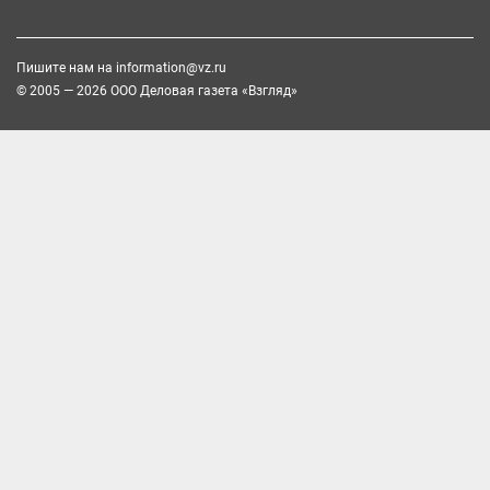
Пишите нам на
information@vz.ru
© 2005 — 2026 ООО Деловая газета «Взгляд»