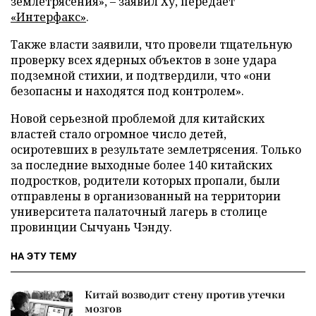
землетрясения», – заявил Ху, передает
«Интерфакс»
.
Также власти заявили, что провели тщательную
проверку всех ядерных объектов в зоне удара
подземной стихии, и подтвердили, что «они
безопасны и находятся под контролем».
Новой серьезной проблемой для китайских
властей стало огромное число детей,
осиротевших в результате землетрясения. Только
за последние выходные более 140 китайских
подростков, родители которых пропали, были
отправлены в организованный на территории
университета палаточный лагерь в столице
провинции Сычуань Чэнду.
НА ЭТУ ТЕМУ
Китай возводит стену против утечки
мозгов