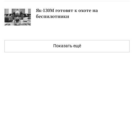
Як-130М готовят к охоте на
беспилотники
Показать ещё