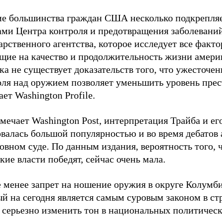
е большинства граждан США несколько подкрепля
ами Центра контроля и предотвращения заболевани
арственного агентства, которое исследует все факто
щие на качество и продолжительность жизни амери
ка не существует доказательств того, что ужесточе
оля над оружием позволяет уменьшить уровень прес
ет Washington Profile.
мечает Washington Post, интерпретация Трайба и ег
валась большой популярностью и во время дебатов 
овном суде. По данным издания, вероятность того, 
кие власти победят, сейчас очень мала.
 менее запрет на ношение оружия в округе Колумби
й на сегодня является самым суровым законом в ст
 серьезно изменить тон в национальных политичес