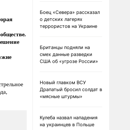
Боец «Севера» рассказал
торая
о детских лагерях
террористов на Украине
обществе.
решение
Британцы подняли на
смех данные разведки
ужие
США об «угрозе России»
Новый главком ВСУ
стрельное
Драпатый бросил солдат в
да,
«мясные штурмы»
Кулеба назвал нападения
на украинцев в Польше