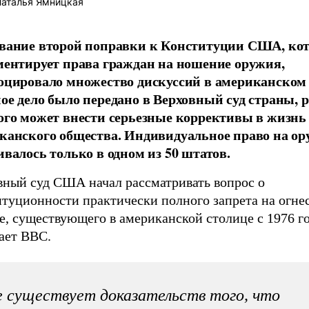
аталья Ямницкая
вание второй поправки к Конституции США, ко
ментирует права граждан на ношение оружия,
оцировало множество дискуссий в американском 
ое дело было передано в Верховный суд страны, 
ого может внести серьезные коррективы в жизнь
канского общества. Индивидуальное право на ор
ивалось только в одном из 50 штатов.
вный суд США начал рассматривать вопрос о
итуционности практически полного запрета на огне
, существующего в американской столице с 1976 го
ает BBC.
 существует доказательств того, что