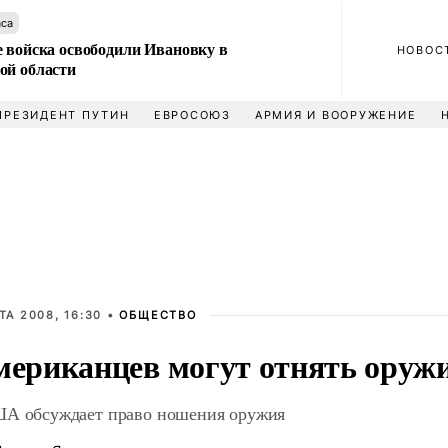
аса
е войска освободили Ивановку в
НОВОС
ой области
ПРЕЗИДЕНТ ПУТИН
ЕВРОСОЮЗ
АРМИЯ И ВООРУЖЕНИЕ
ТА 2008, 16:30 •
ОБЩЕСТВО
мериканцев могут отнять оруж
А обсуждает право ношения оружия