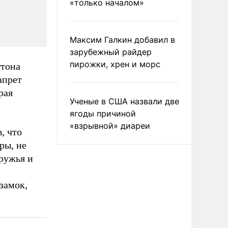
«только началом»
Максим Галкин добавил в
зарубежный райдер
пирожки, хрен и морс
гтона
апрет
рая
Ученые в США назвали две
ягоды причиной
«взрывной» диареи
, что
ры, не
 ружья и
замок,