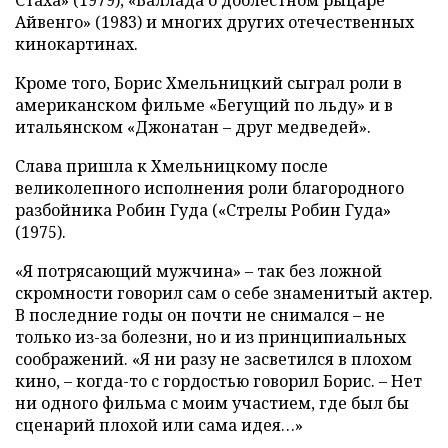
Стаха» (1979), «Баллада о доблестном рыцаре
Айвенго» (1983) и многих других отечественных
кинокартинах.
Кроме того, Борис Хмельницкий сыграл роли в
американском фильме «Бегущий по льду» и в
итальянском «Джонатан – друг медведей».
Слава пришла к Хмельницкому после
великолепного исполнения роли благородного
разбойника Робин Гуда («Стрелы Робин Гуда»
(1975).
«Я потрясающий мужчина» – так без ложной
скромности говорил сам о себе знаменитый актер.
В последние годы он почти не снимался – не
только из-за болезни, но и из принципиальных
соображений. «Я ни разу не засветился в плохом
кино, – когда-то с гордостью говорил Борис. – Нет
ни одного фильма с моим участием, где был бы
сценарий плохой или сама идея…»