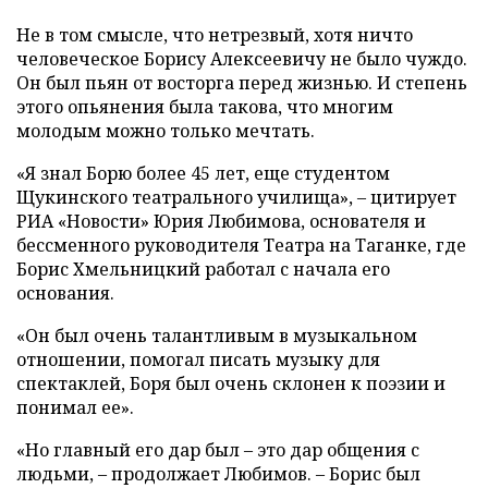
Не в том смысле, что нетрезвый, хотя ничто
человеческое Борису Алексеевичу не было чуждо.
Он был пьян от восторга перед жизнью. И степень
этого опьянения была такова, что многим
молодым можно только мечтать.
«Я знал Борю более 45 лет, еще студентом
Щукинского театрального училища», – цитирует
РИА «Новости» Юрия Любимова, основателя и
бессменного руководителя Театра на Таганке, где
Борис Хмельницкий работал с начала его
основания.
«Он был очень талантливым в музыкальном
отношении, помогал писать музыку для
спектаклей, Боря был очень склонен к поэзии и
понимал ее».
«Но главный его дар был – это дар общения с
людьми, – продолжает Любимов. – Борис был