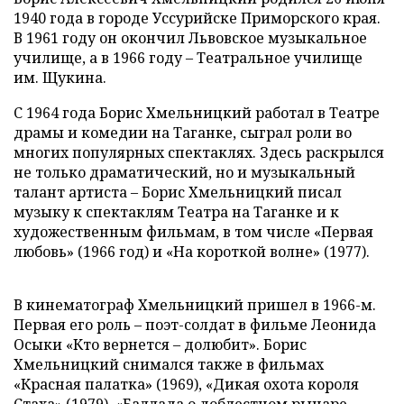
1940 года в городе Уссурийске Приморского края.
В 1961 году он окончил Львовское музыкальное
училище, а в 1966 году – Театральное училище
им. Щукина.
С 1964 года Борис Хмельницкий работал в Театре
драмы и комедии на Таганке, сыграл роли во
многих популярных спектаклях. Здесь раскрылся
не только драматический, но и музыкальный
талант артиста – Борис Хмельницкий писал
музыку к спектаклям Театра на Таганке и к
художественным фильмам, в том числе «Первая
любовь» (1966 год) и «На короткой волне» (1977).
В кинематограф Хмельницкий пришел в 1966-м.
Первая его роль – поэт-солдат в фильме Леонида
Осыки «Кто вернется – долюбит». Борис
Хмельницкий снимался также в фильмах
«Красная палатка» (1969), «Дикая охота короля