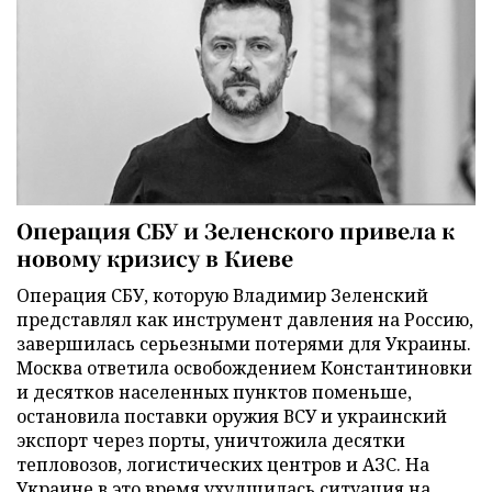
Операция СБУ и Зеленского привела к
новому кризису в Киеве
Операция СБУ, которую Владимир Зеленский
представлял как инструмент давления на Россию,
завершилась серьезными потерями для Украины.
Москва ответила освобождением Константиновки
и десятков населенных пунктов поменьше,
остановила поставки оружия ВСУ и украинский
экспорт через порты, уничтожила десятки
тепловозов, логистических центров и АЗС. На
Украине в это время ухудшилась ситуация на