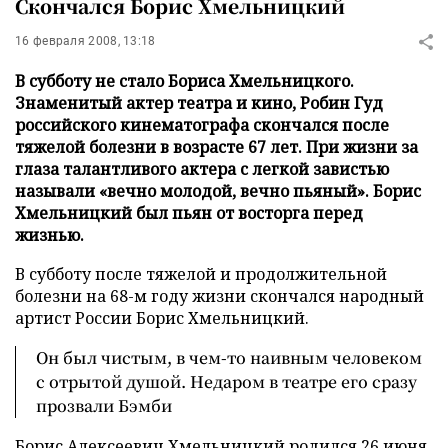
Скончался Борис Хмельницкий
16 февраля 2008, 13:18
В субботу не стало Бориса Хмельницкого.
Знаменитый актер театра и кино, Робин Гуд
российского кинематографа скончался после
тяжелой болезни в возрасте 67 лет. При жизни за
глаза талантливого актера с легкой завистью
называли «вечно молодой, вечно пьяный». Борис
Хмельницкий был пьян от восторга перед
жизнью.
В субботу после тяжелой и продолжительной
болезни на 68-м году жизни скончался народный
артист России Борис Хмельницкий.
Он был чистым, в чем-то наивным человеком
с отрытой душой. Недаром в театре его сразу
прозвали Бэмби
Борис Алексеевич Хмельницкий родился 26 июня