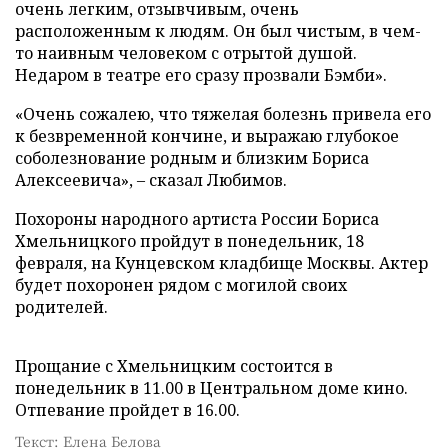
очень легким, отзывчивым, очень
расположенным к людям. Он был чистым, в чем-
то наивным человеком с отрытой душой.
Недаром в театре его сразу прозвали Бэмби».
«Очень сожалею, что тяжелая болезнь привела его
к безвременной кончине, и выражаю глубокое
соболезнование родным и близким Бориса
Алексеевича», – сказал Любимов.
Похороны народного артиста России Бориса
Хмельницкого пройдут в понедельник, 18
февраля, на Кунцевском кладбище Москвы. Актер
будет похоронен рядом с могилой своих
родителей.
Прощание с Хмельницким состоится в
понедельник в 11.00 в Центральном доме кино.
Отпевание пройдет в 16.00.
Текст: Елена Белова