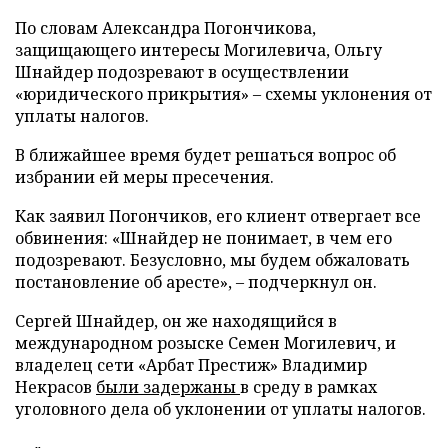
По словам Александра Погончикова,
защищающего интересы Могилевича, Ольгу
Шнайдер подозревают в осуществлении
«юридического прикрытия» – схемы уклонения от
уплаты налогов.
В ближайшее время будет решаться вопрос об
избрании ей меры пресечения.
Как заявил Погончиков, его клиент отвергает все
обвинения: «Шнайдер не понимает, в чем его
подозревают. Безусловно, мы будем обжаловать
постановление об аресте», – подчеркнул он.
Сергей Шнайдер, он же находящийся в
международном розыске Семен Могилевич, и
владелец сети «Арбат Престиж» Владимир
Некрасов
были задержаны
в среду в рамках
уголовного дела об уклонении от уплаты налогов.