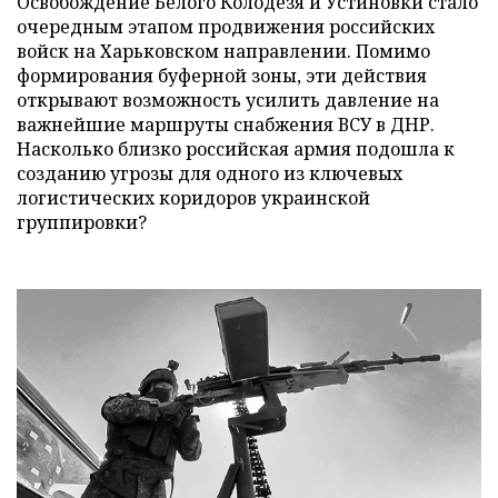
Освобождение Белого Колодезя и Устиновки стало
очередным этапом продвижения российских
войск на Харьковском направлении. Помимо
формирования буферной зоны, эти действия
открывают возможность усилить давление на
важнейшие маршруты снабжения ВСУ в ДНР.
Насколько близко российская армия подошла к
созданию угрозы для одного из ключевых
логистических коридоров украинской
группировки?