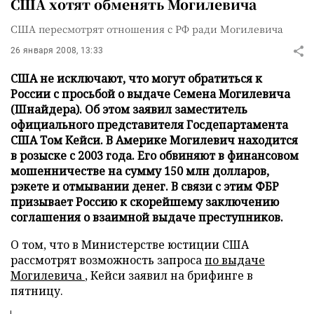
США хотят обменять Могилевича
США пересмотрят отношения с РФ ради Могилевича
26 января 2008, 13:33
США не исключают, что могут обратиться к
России с просьбой о выдаче Семена Могилевича
(Шнайдера). Об этом заявил заместитель
официального представителя Госдепартамента
США Том Кейси. В Америке Могилевич находится
в розыске с 2003 года. Его обвиняют в финансовом
мошенничестве на сумму 150 млн долларов,
рэкете и отмывании денег. В связи с этим ФБР
призывает Россию к скорейшему заключению
соглашения о взаимной выдаче преступников.
О том, что в Министерстве юстиции США
рассмотрят возможность запроса
по выдаче
Могилевича
, Кейси заявил на брифинге в
пятницу.