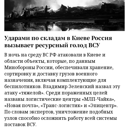
Ударами по складам в Киеве Россия
вызывает ресурсный голод ВСУ
В ночь на среду ВС РФ атаковали в Киеве и
области объекты, которые, по данным
Минобороны России, обеспечивали хранение,
сортировку и доставку грузов военного
назначения, включая комплектующие для
беспилотников. Владимир Зеленский назвал эту
атаку «тяжелой». Среди пораженных целей
названы логистические центры «МЛП-Чайка»,
«Новая почта», «Транс-логистик» и «Эпицентр».
По словам экспертов, уничтожение подобных
узлов способно осложнить работу всей системы
поставок ВСУ.