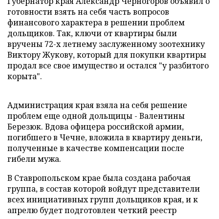
Губернатор края Александр Черногоров объявил о
готовности взять на себя часть вопросов
финансового характера в решении проблем
дольщиков. Так, ключи от квартиры были
вручены 72-х летнему заслуженному зоотехнику
Виктору Жукову, который для покупки квартиры
продал все свое имущество и остался "у разбитого
корыта".
Администрация края взяла на себя решение
проблем еще одной дольщицы - Валентины
Березюк. Вдова офицера российской армии,
погибшего в Чечне, вложила в квартиру деньги,
полученные в качестве компенсации после
гибели мужа.
В Ставропольском крае была создана рабочая
группа, в состав которой войдут представители
всех инициативных групп дольщиков края, и к
апрелю будет подготовлен четкий реестр