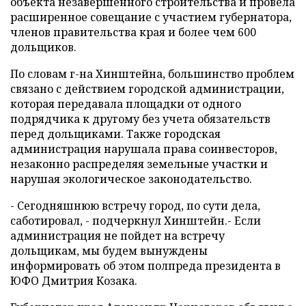
объекта незавершенного строительства и провела
расширенное совещание с участием губернатора,
членов правительства края и более чем 600
дольщиков.
По словам г-на Хинштейна, большинство проблем
связано с действием городской администрации,
которая передавала площадки от одного
подрядчика к другому без учета обязательств
перед дольщиками. Также городская
администрация нарушала права соинвесторов,
незаконно распределяя земельные участки и
нарушая экологическое законодательство.
- Сегодняшнюю встречу город, по сути дела,
саботировал, - подчеркнул Хинштейн.- Если
администрация не пойдет на встречу
дольщикам, мы будем вынуждены
информировать об этом полпреда президента в
ЮФО Дмитрия Козака.