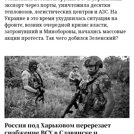
экспорт через порты, уничтожила десятки
тепловозов, логистических центров и АЗС. На
Украине в это время ухудшилась ситуация на
фронте, возник очередной кризис власти,
затронувший и Минобороны, начались массовые
акции протеста. Так чего добился Зеленский?
Россия под Харьковом перерезает
снабжение ВСУ в Славянске и