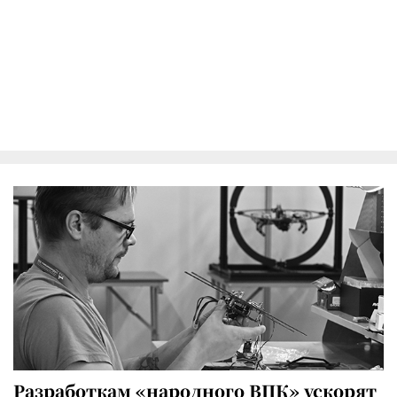
Разработкам «народного ВПК» ускорят