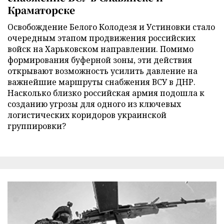
Краматорске
Освобождение Белого Колодезя и Устиновки стало
очередным этапом продвижения российских
войск на Харьковском направлении. Помимо
формирования буферной зоны, эти действия
открывают возможность усилить давление на
важнейшие маршруты снабжения ВСУ в ДНР.
Насколько близко российская армия подошла к
созданию угрозы для одного из ключевых
логистических коридоров украинской
группировки?