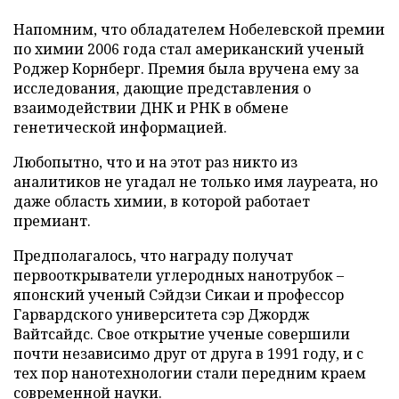
Напомним, что обладателем Нобелевской премии
по химии 2006 года стал американский ученый
Роджер Корнберг. Премия была вручена ему за
исследования, дающие представления о
взаимодействии ДНК и РНК в обмене
генетической информацией.
Любопытно, что и на этот раз никто из
аналитиков не угадал не только имя лауреата, но
даже область химии, в которой работает
премиант.
Предполагалось, что награду получат
первооткрыватели углеродных нанотрубок –
японский ученый Сэйдзи Сикаи и профессор
Гарвардского университета сэр Джордж
Вайтсайдс. Свое открытие ученые совершили
почти независимо друг от друга в 1991 году, и с
тех пор нанотехнологии стали передним краем
современной науки.