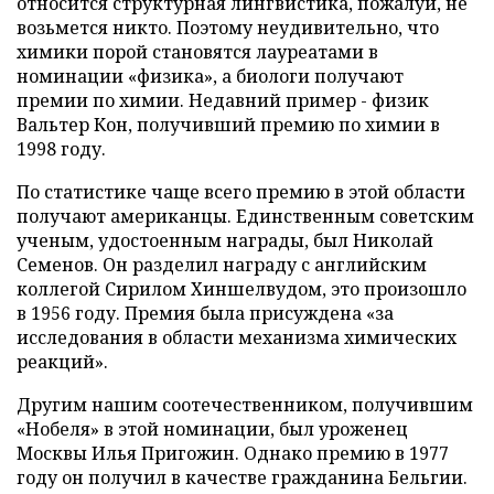
относится структурная лингвистика, пожалуй, не
возьмется никто. Поэтому неудивительно, что
химики порой становятся лауреатами в
номинации «физика», а биологи получают
премии по химии. Недавний пример - физик
Вальтер Кон, получивший премию по химии в
1998 году.
По статистике чаще всего премию в этой области
получают американцы. Единственным советским
ученым, удостоенным награды, был Николай
Семенов. Он разделил награду с английским
коллегой Сирилом Хиншелвудом, это произошло
в 1956 году. Премия была присуждена «за
исследования в области механизма химических
реакций».
Другим нашим соотечественником, получившим
«Нобеля» в этой номинации, был уроженец
Москвы Илья Пригожин. Однако премию в 1977
году он получил в качестве гражданина Бельгии.