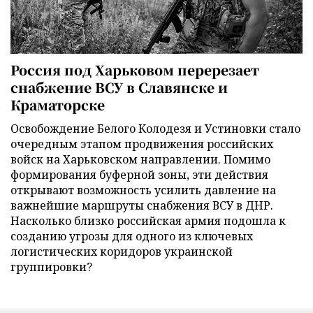
Россия под Харьковом перерезает
снабжение ВСУ в Славянске и
Краматорске
Освобождение Белого Колодезя и Устиновки стало
очередным этапом продвижения российских
войск на Харьковском направлении. Помимо
формирования буферной зоны, эти действия
открывают возможность усилить давление на
важнейшие маршруты снабжения ВСУ в ДНР.
Насколько близко российская армия подошла к
созданию угрозы для одного из ключевых
логистических коридоров украинской
группировки?