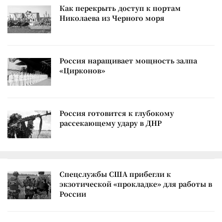
Как перекрыть доступ к портам
Николаева из Черного моря
Россия наращивает мощность залпа
«Цирконов»
Россия готовится к глубокому
рассекающему удару в ДНР
Спецслужбы США прибегли к
экзотической «прокладке» для работы в
России