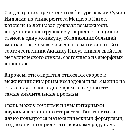
Среди прочих претендентов фигурировали Сумио
Иидзима из Университета Меидзо в Нагое,
который 15 лет назад доказал возможность
получения нанотрубок из углерода с толщиной
стенок в одну молекулу, обладающих большей
жесткостью, чем все известные материалы. Его
соотечественник Акихису Иноуэ описал свойства
металлического стекла, состоящего из аморфных
порошков.
Впрочем, эти открытия относятся скорее к
междисциплинарным исследованиям. Именно на
стыке наук в последнее время совершаются
самые значительные прорывы.
Грань между точными и гуманитарными
науками постепенно стирается. Так, генетики
давно пользуются математическими формулами,
а однозначно определить, к какому роду наук