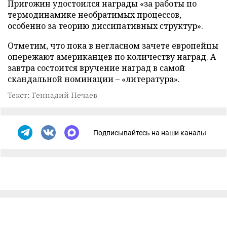
Пригожин удостоился награды «за работы по
термодинамике необратимых процессов,
особенно за теорию диссипативных структур».
Отметим, что пока в негласном зачете европейцы
опережают американцев по количеству наград. А
завтра состоится вручение наград в самой
скандальной номинации – «литература».
Текст: Геннадий Нечаев
Подписывайтесь на наши каналы