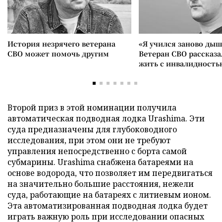
История незрячего ветерана
«Я учился заново дыш
СВО может помочь другим
Ветеран СВО рассказа
жить с инвалидность
Второй приз в этой номинации получила
автоматическая подводная лодка Urashima. Эти
суда предназначены для глубоководного
исследования, при этом они не требуют
управления непосредственно с борта самой
субмарины. Urashima снабжена батареями на
основе водорода, что позволяет им передвигаться
на значительно большие расстояния, нежели
суда, работающие на батареях с литиевым ионом.
Эта автоматизированная подводная лодка будет
играть важную роль при исследовании опасных