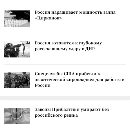
Россия наращивает мощность залпа
«Цирконов»
Россия готовится к глубокому
рассекающему удару в ДНР
Спецслужбы США прибегли к
экзотической «прокладке» для работы в
России
Заводы Прибалтики умирают без
российского рынка