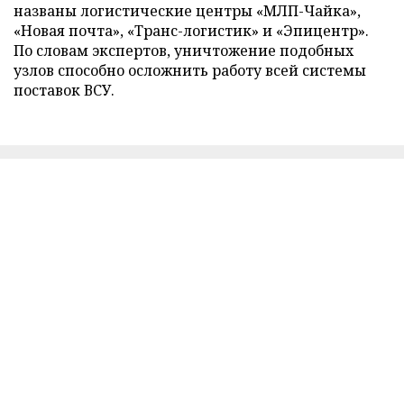
названы логистические центры «МЛП-Чайка»,
«Новая почта», «Транс-логистик» и «Эпицентр».
По словам экспертов, уничтожение подобных
узлов способно осложнить работу всей системы
поставок ВСУ.