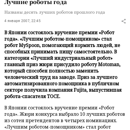
Лучшие роботы года
Названы десять лучших роботов прошлого года
4 января 2007, 22:45
В Японии состоялось вручение премии «Робот
года». «Лучшим роботом-помощником» стал
робот MySpoon, помогающий кормить людей, не
способных принимать пищу самостоятельно. В
категории «Лучший индустриальный робот»
главный приз жюри присудило роботу Motoman,
который способен полностью заменить
человеческий труд на заводе. Приз за лучшего
автоматизированного помощника в публичном
секторе получила компания Fujita, выпустившая
робота-спасателя TOCE.
В Японии состоялось вручение премии «Робот
года». Жюри конкурса выбрало 10 лучших роботов
из сотен претендентов в четырех номинациях.
«Лучшим роботом-помощником» стал робот