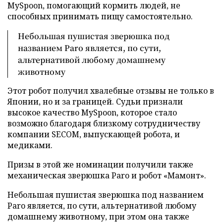
MySpoon, помогающий кормить людей, не
способных принимать пищу самостоятельно.
Небольшая пушистая зверюшка под
названием Paro является, по сути,
альтернативой любому домашнему
животному
Этот робот получил хвалебные отзывы не только в
Японии, но и за границей. Судьи признали
высокое качество MySpoon, которое стало
возможно благодаря близкому сотрудничеству
компании SECOM, выпускающей робота, и
медиками.
Призы в этой же номинации получили также
механическая зверюшка Paro и робот «Мамонт».
Небольшая пушистая зверюшка под названием
Paro является, по сути, альтернативой любому
домашнему животному, при этом она также