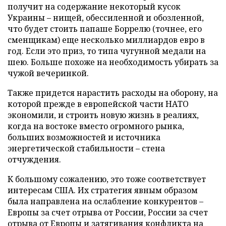
получит на содержание некоторый кусок
Украины – нищей, обессиленной и обозленной,
что будет стоить папаше Боррелю (точнее, его
сменщикам) еще несколько миллиардов евро в
год. Если это приз, то типа чугунной медали на
шею. Больше похоже на необходимость убирать за
чужой вечеринкой.
Также придется нарастить расходы на оборону, на
которой прежде в европейской части НАТО
экономили, и строить новую жизнь в реалиях,
когда на востоке вместо огромного рынка,
больших возможностей и источника
энергетической стабильности – стена
отчуждения.
К большому сожалению, это тоже соответствует
интересам США. Их стратегия явным образом
была направлена на ослабление конкурентов –
Европы за счет отрыва от России, России за счет
отрыва от Европы и затягивания конфликта на