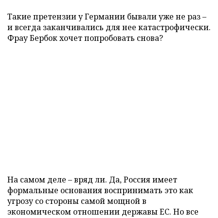
Такие претензии у Германии бывали уже не раз –
и всегда заканчивались для нее катастрофически.
Фрау Бербок хочет попробовать снова?
На самом деле – вряд ли. Да, Россия имеет
формальные основания воспринимать это как
угрозу со стороны самой мощной в
экономическом отношении державы ЕС. Но все