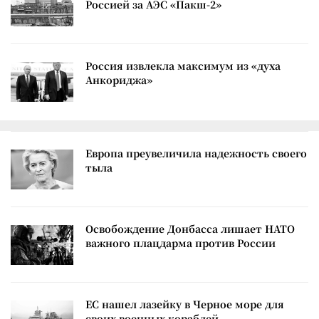
Россией за АЭС «Пакш-2»
Россия извлекла максимум из «духа
Анкориджа»
Европа преувеличила надежность своего
тыла
Освобождение Донбасса лишает НАТО
важного плацдарма против России
ЕС нашел лазейку в Черное море для
своих военных кораблей