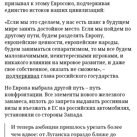
призывал к этому Евросоюз, подчеркивая
единство истоков наших цивилизаций:
«Если мы это сделаем, у нас есть шанс в будущем
мире занять достойное место. Если мы пойдем по
другому пути, будем разделять Европу,
европейские ценности, европейские народы,
будем заниматься сепаратизмом, то мы все будем
малозначимыми, неинтересными игроками, и
никакого влияния на мировое развитие, и даже
свое собственное, оказать не сможем», –
подчеркивал
глава российского государства.
Но Европа выбрала другой путь – путь
конфронтации. Все элементы нового железного
занавеса, вплоть до запрета выдавать россиянам
визы и въезжать в ЕС на российских автомобилях,
установили со стороны Запада.
И теперь амбиции пришлось урезать более
чем вдвое: от Луганска гораздо ближе до