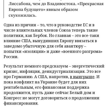
Лиссабона, чем до Владивостока. «Прекрасная
Европа будущего» явным образом
скукожилась.
Одна из причин – то, что в руководстве ЕС и в
числе влиятельных членов Союза теперь такие
политики, как Бербок. Но главная – это все-таки
влияние США, вынудивших Европу ввязаться в
заведомо убыточную для себя авантюру –
попытки «изоляции» и даже «военного разгрома»
России.
Результат немного предсказуем – энергетический
кризис, инфляция, деиндустриализация. Это все
про Германию. А США, напротив,
в выигрыше
. И
пока конфликт на Украине будет для них
рентабельным, его финансовая поддержка
продолжится, пусть даже сейчас Белый дом и
Конгресс не могут договориться о продолжении
финансирования.