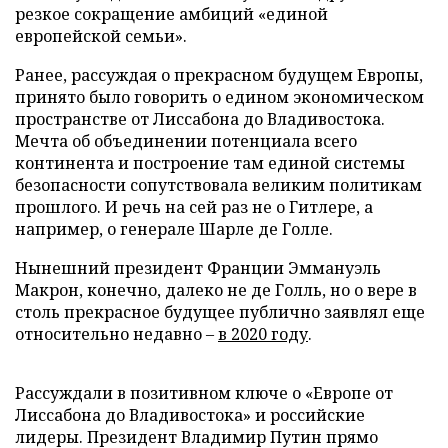
резкое сокращение амбиций «единой
европейской семьи».
Ранее, рассуждая о прекрасном будущем Европы,
принято было говорить о едином экономическом
пространстве от Лиссабона до Владивостока.
Мечта об объединении потенциала всего
континента и построение там единой системы
безопасности сопутствовала великим политикам
прошлого. И речь на сей раз не о Гитлере, а
например, о генерале Шарле де Голле.
Нынешний президент Франции Эммануэль
Макрон, конечно, далеко не де Голль, но о вере в
столь прекрасное будущее публично заявлял еще
относительно недавно –
в 2020 году
.
Рассуждали в позитивном ключе о «Европе от
Лиссабона до Владивостока» и российские
лидеры. Президент Владимир Путин прямо