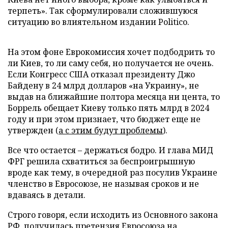
терпеть». Так сформулировали сложившуюся
ситуацию во влиятельном издании Politico.
На этом фоне Еврокомиссия хочет подбодрить то
ли Киев, то ли саму себя, но получается не очень.
Если Конгресс США отказал президенту Джо
Байдену в 24 млрд долларов «на Украину», не
выдав на ближайшие полтора месяца ни цента, то
Боррель обещает Киеву только пять млрд в 2024
году и при этом признает, что бюджет еще не
утвержден (
а с этим будут проблемы
).
Все что остается – держаться бодро. И глава МИД
ФРГ решила схватиться за беспроигрышную
вроде как тему, в очередной раз посулив Украине
членство в Евросоюзе, не называя сроков и не
вдаваясь в детали.
Строго говоря, если исходить из Основного закона
РФ, получилась претензия Евросоюза на