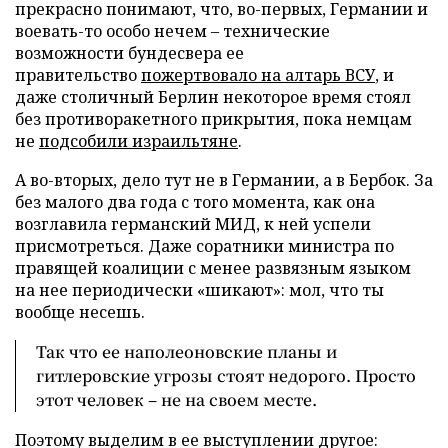
прекрасно понимают, что, во-первых, Германии и
воевать-то особо нечем – технические
возможности бундесвера ее
правительство
пожертвовало на алтарь ВСУ
, и
даже столичный Берлин некоторое время стоял
без противоракетного прикрытия, пока немцам
не
подсобили израильтяне
.
А во-вторых, дело тут не в Германии, а в Бербок. За
без малого два года с того момента, как она
возглавила германский МИД, к ней успели
присмотреться. Даже соратники министра по
правящей коалиции с менее развязным языком
на нее периодически «шикают»: мол, что ты
вообще несешь.
Так что ее наполеоновские планы и
гитлеровские угрозы стоят недорого. Просто
этот человек – не на своем месте.
Поэтому выделим в ее выступлении другое: