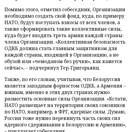
Помимо этого, отметил собеседник, Организации
необходимо создать свой фонд, куда, по примеру
НАТО, будут поступать взносы от всех членов, а
также сформировать такие коллективные силы,
куда будет входить треть армии каждой страны-
члена Организации. «Коллективная безопасность
ОДКБ должна стать главным защитником для
каждой страны, входящей в Организацию, а не
обузой или «чемоданом без ручки», как кажется
сейчас», – подчеркнул Тер-Григорьянц.
Также, по его словам, учитывая, что Белоруссия
является западным форпостом ОДКБ, а Армения –
южным, именно в этих двух странах нужно
разместить основные силы Организации. «Кстати,
НАТО размещает на территории своих союзников
по НАТО, например, в ФРГ, ядерные силы. Думаю,
России тоже нужно перекинуть часть своих сил
ядерного сдерживания в Белоруссию и Армению»,
– предлагает собеседник.