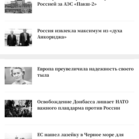
Россией за АЭС «Пакш-2»
Россия извлекла максимум из «духа
Анкориджа»
Европа преувеличила надежность своего
тыла
Освобождение Донбасса лишает НАТО
важного плацдарма против России
ЕС нашел лазейку в Черное море для