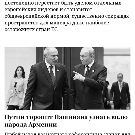
постепенно перестает быть уделом отдельных
европейских лидеров и становится
общеевропейской нормой, существенно сокращая
пространство для маневра даже наиболее
осторожных стран ЕС.
Путин торопит Пашиняна узнать волю
народа Армении
Любой исход возможного референдума станет для