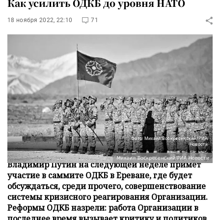
Как усилить ОДКБ до уровня НАТО
18 ноября 2022, 22:10
71
Фото: Михаил Воскресенский/РИА
Новости
Владимир Путин на следующей неделе примет
участие в саммите ОДКБ в Ереване, где будет
обсуждаться, среди прочего, совершенствование
системы кризисного реагирования Организации.
Реформы ОДКБ назрели: работа Организации в
последнее время вызывает критику и политиков,