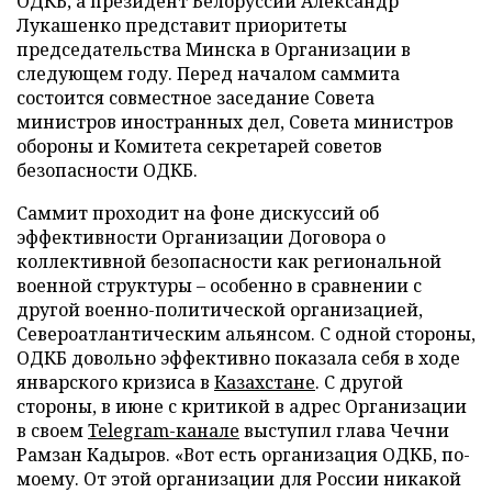
ОДКБ, а президент Белоруссии Александр
Лукашенко представит приоритеты
председательства Минска в Организации в
следующем году. Перед началом саммита
состоится совместное заседание Совета
министров иностранных дел, Совета министров
обороны и Комитета секретарей советов
безопасности ОДКБ.
Саммит проходит на фоне дискуссий об
эффективности Организации Договора о
коллективной безопасности как региональной
военной структуры – особенно в сравнении с
другой военно-политической организацией,
Североатлантическим альянсом. С одной стороны,
ОДКБ довольно эффективно показала себя в ходе
январского кризиса в
Казахстане
. С другой
стороны, в июне с критикой в адрес Организации
в своем
Telegram-канале
выступил глава Чечни
Рамзан Кадыров. «Вот есть организация ОДКБ, по-
моему. От этой организации для России никакой