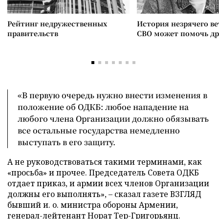
Рейтинг недружественных
История незрячего ве
правительств
СВО может помочь д
«В первую очередь нужно внести изменения в
положение об ОДКБ: любое нападение на
любого члена Организации должно обязывать
все остальные государства немедленно
выступать в его защиту.
А не руководствоваться такими терминами, как
«просьба» и прочее. Председатель Совета ОДКБ
отдает приказ, и армии всех членов Организации
должны его выполнять», – сказал газете ВЗГЛЯД
бывший и. о. министра обороны Армении,
генерал-лейтенант Норат Тер-Григорьянц.