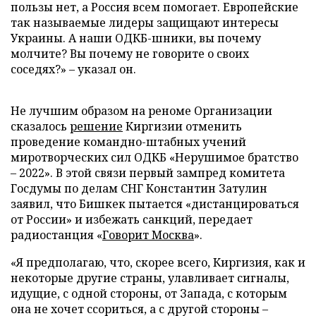
пользы нет, а Россия всем помогает. Европейские
так называемые лидеры защищают интересы
Украины. А наши ОДКБ-шники, вы почему
молчите? Вы почему не говорите о своих
соседях?» – указал он.
Не лучшим образом на реноме Организации
сказалось
решение
Киргизии отменить
проведение командно-штабных учений
миротворческих сил ОДКБ «Нерушимое братство
– 2022». В этой связи первый зампред комитета
Госдумы по делам СНГ Константин Затулин
заявил, что Бишкек пытается «дистанцироваться
от России» и избежать санкций, передает
радиостанция «
Говорит Москва
».
«Я предполагаю, что, скорее всего, Киргизия, как и
некоторые другие страны, улавливает сигналы,
идущие, с одной стороны, от Запада, с которым
она не хочет ссориться, а с другой стороны –