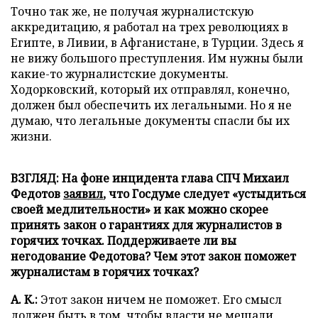
Точно так же, не получая журналистскую
аккредитацию, я работал на трех революциях в
Египте, в Ливии, в Афганистане, в Турции. Здесь я
не вижу большого преступления. Им нужны были
какие-то журналистские документы.
Ходорковский, который их отправлял, конечно,
должен был обеспечить их легальными. Но я не
думаю, что легальные документы спасли бы их
жизни.
ВЗГЛЯД: На фоне инцидента глава СПЧ Михаил
Федотов
заявил
, что Госдуме следует «устыдиться
своей медлительности» и как можно скорее
принять закон о гарантиях для журналистов в
горячих точках. Поддерживаете ли вы
негодование Федотова? Чем этот закон поможет
журналистам в горячих точках?
А. К.:
Этот закон ничем не поможет. Его смысл
должен быть в том, чтобы власти не мешали