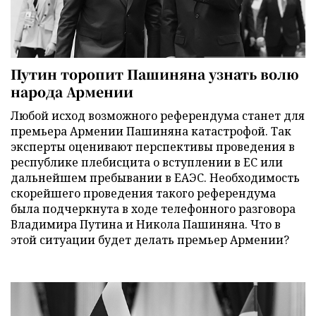
Путин торопит Пашиняна узнать волю
народа Армении
Любой исход возможного референдума станет для
премьера Армении Пашиняна катастрофой. Так
эксперты оценивают перспективы проведения в
республике плебисцита о вступлении в ЕС или
дальнейшем пребывании в ЕАЭС. Необходимость
скорейшего проведения такого референдума
была подчеркнута в ходе телефонного разговора
Владимира Путина и Никола Пашиняна. Что в
этой ситуации будет делать премьер Армении?