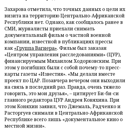
Захарова отметила, что точных данных о цели их
визита на территорию Центрально-Африканской
Республики нет. Однако, как сообщалось ранее в
СМИ, журналисты приехали снимать
документальный фильм о частной военной
компании, известной в публикациях прессы
как
«Группа Вагнера»
. Фильм был заказан
«Центром управления расследованиями» (ЦУР),
финансируемым Михаилом Ходорковским. При
этом у погибших были с собой почему-то пресс-
карты газеты «Известия». «Мы делали вместе
проект по ЦАР. Позавчера вечером они выходили
на связь в последний раз. Правда, очень тяжело
говорить, это мои друзья», – цитирует Би-би-си
главного редактора ЦУР Андрея Коняхина. При
этом Коняхин заявил, что Джемаль, Радченко и
Расторгуев снимали в Центрально-Африканской
Республике всего лишь «документальное кино о
местной жизни».