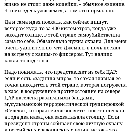
жизнь не стоит даже копейки, – обычное явление.
Это мы здесь ужасаемся, а там это нормально.
Да и сама идея поехать, как сейчас пишут,
вечером куда-то за 400 километров, когда уже
заходит солнце, в этой стране самоубийственна
сама по себе. Обязательно нужна охрана. Для меня
очень удивительно, что Джемаль в ночь поехал
на встречу с каким-то фиксером. Тут налицо
какая-то подстава.
Надо понимать, что представляет из себя ЦАР:
если и есть «задница мира», то самая главная ее
точка находится в этой стране, которая погружена
в хаос, в вооруженное противостояние на севере.
ЦАР населена различными бандами,
мусульманской террористической группировкой
«Селека», которая сейчас является повстанческой,
а года два назад она захватывала столицу. Если
президент страны собирает свою личную охрану
и российских гражданских специалистов – это