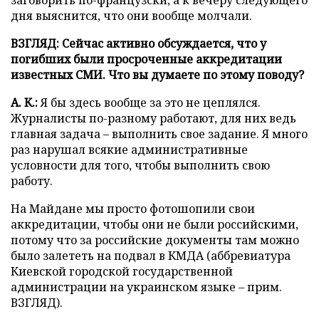
заговорить по-французски, а к вечеру следующего
дня выяснится, что они вообще молчали.
ВЗГЛЯД: Сейчас активно обсуждается, что у
погибших были просроченные аккредитации
известных СМИ. Что вы думаете по этому поводу?
А. К.:
Я бы здесь вообще за это не цеплялся.
Журналисты по-разному работают, для них ведь
главная задача – выполнить свое задание. Я много
раз нарушал всякие административные
условности для того, чтобы выполнить свою
работу.
На Майдане мы просто фотошопили свои
аккредитации, чтобы они не были российскими,
потому что за российские документы там можно
было залететь на подвал в КМДА (аббревиатура
Киевской городской государственной
администрации на украинском языке – прим.
ВЗГЛЯД).