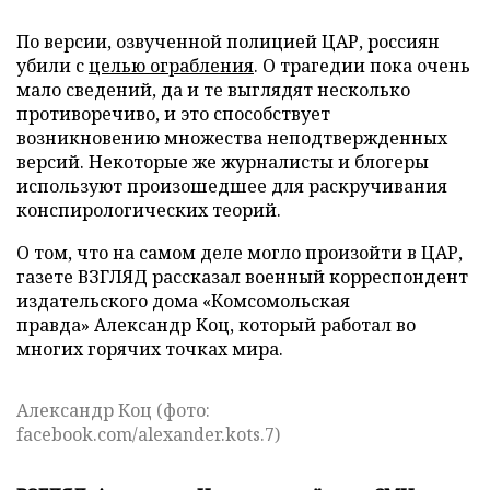
По версии, озвученной полицией ЦАР, россиян
убили с
целью ограбления
. О трагедии пока очень
мало сведений, да и те выглядят несколько
противоречиво, и это способствует
возникновению множества неподтвержденных
версий. Некоторые же журналисты и блогеры
используют произошедшее для раскручивания
конспирологических теорий.
О том, что на самом деле могло произойти в ЦАР,
газете ВЗГЛЯД рассказал военный корреспондент
издательского дома «Комсомольская
правда» Александр Коц, который работал во
многих горячих точках мира.
Александр Коц (фото:
facebook.com/alexander.kots.7)