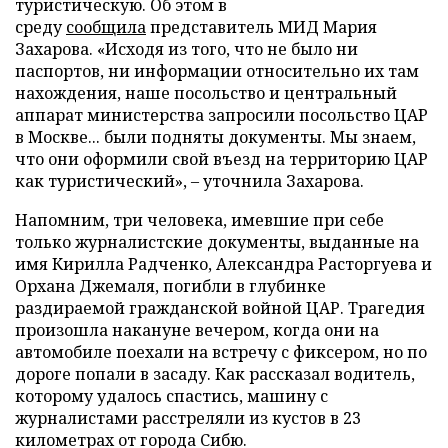
туристическую. Об этом в
среду
сообщила
представитель МИД Мария
Захарова. «Исходя из того, что не было ни
паспортов, ни информации относительно их там
нахождения, наше посольство и центральный
аппарат министерства запросили посольство ЦАР
в Москве... были подняты документы. Мы знаем,
что они оформили свой въезд на территорию ЦАР
как туристический», – уточнила Захарова.
Напомним, три человека, имевшие при себе
только журналистские документы, выданные на
имя Кирилла Радченко, Александра Расторгуева и
Орхана Джемаля, погибли в глубинке
раздираемой гражданской войной ЦАР. Трагедия
произошла накануне вечером, когда они на
автомобиле поехали на встречу с фиксером, но по
дороге попали в засаду. Как рассказал водитель,
которому удалось спастись, машину с
журналистами расстреляли из кустов в 23
километрах от города Сибю.