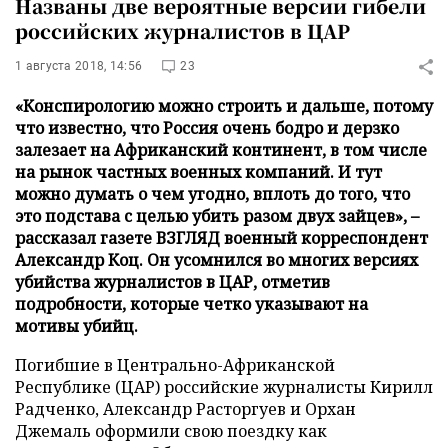
Названы две вероятные версии гибели
российских журналистов в ЦАР
1 августа 2018, 14:56
23
«Конспирологию можно строить и дальше, потому
что известно, что Россия очень бодро и дерзко
залезает на Африканский континент, в том числе
на рынок частных военных компаний. И тут
можно думать о чем угодно, вплоть до того, что
это подстава с целью убить разом двух зайцев», –
рассказал газете ВЗГЛЯД военный корреспондент
Александр Коц. Он усомнился во многих версиях
убийства журналистов в ЦАР, отметив
подробности, которые четко указывают на
мотивы убийц.
Погибшие в Центрально-Африканской
Республике (ЦАР) российские журналисты Кирилл
Радченко, Александр Расторгуев и Орхан
Джемаль оформили свою поездку как