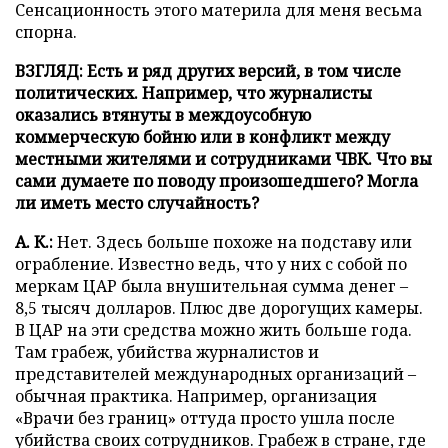
Сенсационность этого материла для меня весьма
спорна.
ВЗГЛЯД: Есть и ряд других версий, в том числе
политических. Например,
что журналисты
оказались втянуты в междоусобную
коммерческую бойню или в конфликт между
местными жителями и сотрудниками ЧВК.
Что вы
сами думаете по поводу произошедшего?
Могла
ли иметь место случайность?
А. К.:
Нет. Здесь больше похоже на подставу или
ограбление. Известно ведь, что у них с собой по
меркам ЦАР была внушительная сумма денег –
8,5 тысяч долларов. Плюс две дорогущих камеры.
В ЦАР на эти средства можно жить больше года.
Там грабеж, убийства журналистов и
представителей международных организаций –
обычная практика. Например, организация
«Врачи без границ» оттуда просто ушла после
убийства своих сотрудников. Грабеж в стране, где